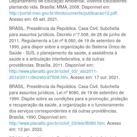
Departamento de Educação Ambiental. Viveiros Educadores:
plantando vida. Brasília: MMA, 2008. Disponível em:
http://portal.mec.gov.br/dmdocuments/publicacao12.pdf
.
Acesso em: 05 set. 2021.
BRASIL. Presidência da República. Casa Civil. Subchefia
para assuntos jurídicos. Decreto n°7.508, de 28 de junho de
2011. Regulamenta a Lei nº 8.080, de 19 de setembro de
1990, para dispor sobre a organização do Sistema Único de
Saúde - SUS, o planejamento da saúde, a assistência à
saúde e a articulação interfederativa, e dá outras
providências. Brasília, 2011. Disponível em:
http://www.planalto.gov.br/ccivil_03/_ato2011-
2014/2011/decreto/d7508.htm
. Acesso em: 17 out. 2021.
BRASIL. Presidência da República. Casa Civil. Subchefia
para assuntos jurídicos. Lei nº 8080, de 19 de setembro de
1990. Dispõe sobre as condições para a promoção, proteção
e recuperação da saúde, a organização e o funcionamento
dos serviços correspondentes e dá outras providências.
Brasília, 1990. Disponível em:
http://www.planalto.gov.br/ccivil_03/leis/l8080.htm
. Acesso
em: 13 jan. 2022.