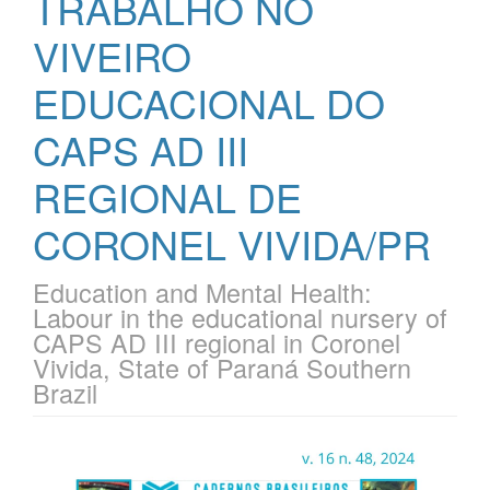
TRABALHO NO
VIVEIRO
EDUCACIONAL DO
CAPS AD III
REGIONAL DE
CORONEL VIVIDA/PR
Education and Mental Health:
Labour in the educational nursery of
CAPS AD III regional in Coronel
Vivida, State of Paraná Southern
Brazil
Barra