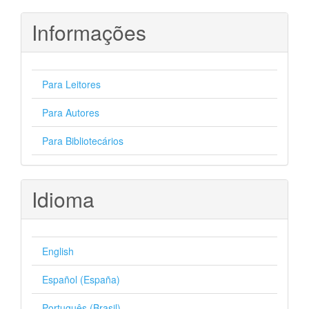
Informações
Para Leitores
Para Autores
Para Bibliotecários
Idioma
English
Español (España)
Português (Brasil)