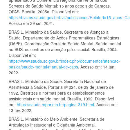
apresentado à Conferência Regional de Reforma dos
Serviços de Saúde Mental: 15 anos depois de Caracas.
OPAS. Brasília, 2005a. Disponível em:
https://bvsms.saude.gov.br/bvs/publicacoes/Relatorio15_anos_Ca
Acesso em 29 set. 2021.
BRASIL. Ministério da Saúde. Secretaria de Atenção à
Saúde. Departamento de Ações Programáticas Estratégicas
(DAPE). Coordenação Geral de Saúde Mental. Saúde mental
no SUS: os centros de atenção psicossocial. Brasília, 2004.
Disponível em:
https://www.saude.sc.gov.br/index.php/documentos/atencao-
basica/saude-mental/manual-de-caps
. Acesso em: 14 jan.
2022.
BRASIL. Ministério da Saúde. Secretaria Nacional de
Assistência à Saúde. Portaria nº 224, de 29 de janeiro de
1992. Diretrizes e normas para os estabelecimentos
assistenciais em saúde mental. Brasília, 1992. Disponível
em:
https://saude.mppr.mp.br/pagina-319.html
. Acesso em:
13 fev. 2022.
BRASIL. Ministério do Meio Ambiente. Secretaria de
Articulação Institucional e Cidadania Ambiental.