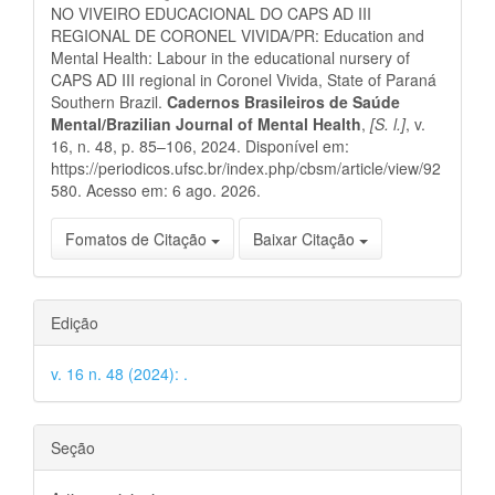
NO VIVEIRO EDUCACIONAL DO CAPS AD III
REGIONAL DE CORONEL VIVIDA/PR: Education and
Mental Health: Labour in the educational nursery of
CAPS AD III regional in Coronel Vivida, State of Paraná
Southern Brazil.
Cadernos Brasileiros de Saúde
Mental/Brazilian Journal of Mental Health
,
[S. l.]
, v.
16, n. 48, p. 85–106, 2024. Disponível em:
https://periodicos.ufsc.br/index.php/cbsm/article/view/92
580. Acesso em: 6 ago. 2026.
Fomatos de Citação
Baixar Citação
Edição
v. 16 n. 48 (2024): .
Seção