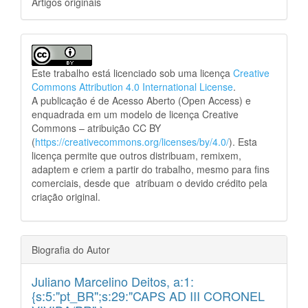
Artigos originais
Este trabalho está licenciado sob uma licença
Creative
Commons Attribution 4.0 International License
.
A publicação é de Acesso Aberto (Open Access) e
enquadrada em um modelo de licença Creative
Commons – atribuição CC BY
(
https://creativecommons.org/licenses/by/4.0/
). Esta
licença permite que outros distribuam, remixem,
adaptem e criem a partir do trabalho, mesmo para fins
comerciais, desde que atribuam o devido crédito pela
criação original.
Biografia do Autor
Juliano Marcelino Deitos,
a:1:
{s:5:"pt_BR";s:29:"CAPS AD III CORONEL