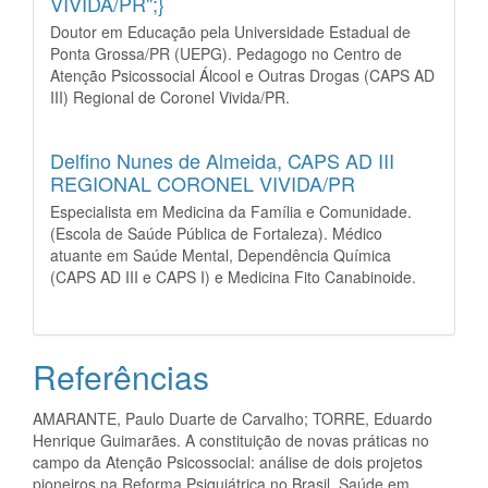
VIVIDA/PR";}
Doutor em Educação pela Universidade Estadual de
Ponta Grossa/PR (UEPG). Pedagogo no Centro de
Atenção Psicossocial Álcool e Outras Drogas (CAPS AD
III) Regional de Coronel Vivida/PR.
Delfino Nunes de Almeida,
CAPS AD III
REGIONAL CORONEL VIVIDA/PR
Especialista em Medicina da Família e Comunidade.
(Escola de Saúde Pública de Fortaleza). Médico
atuante em Saúde Mental, Dependência Química
(CAPS AD III e CAPS I) e Medicina Fito Canabinoide.
Referências
AMARANTE, Paulo Duarte de Carvalho; TORRE, Eduardo
Henrique Guimarães. A constituição de novas práticas no
campo da Atenção Psicossocial: análise de dois projetos
pioneiros na Reforma Psiquiátrica no Brasil. Saúde em