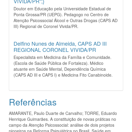
VIVIDA/PR";}
Doutor em Educação pela Universidade Estadual de
Ponta Grossa/PR (UEPG). Pedagogo no Centro de
Atenção Psicossocial Álcool e Outras Drogas (CAPS AD
III) Regional de Coronel Vivida/PR.
Delfino Nunes de Almeida,
CAPS AD III
REGIONAL CORONEL VIVIDA/PR
Especialista em Medicina da Família e Comunidade.
(Escola de Saúde Pública de Fortaleza). Médico
atuante em Saúde Mental, Dependência Química
(CAPS AD III e CAPS I) e Medicina Fito Canabinoide.
Referências
AMARANTE, Paulo Duarte de Carvalho; TORRE, Eduardo
Henrique Guimarães. A constituição de novas práticas no
campo da Atenção Psicossocial: análise de dois projetos
pioneiros na Reforma Psiquiátrica no Brasil. Saúde em