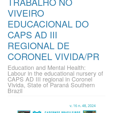
TRABALHO NO
VIVEIRO
EDUCACIONAL DO
CAPS AD III
REGIONAL DE
CORONEL VIVIDA/PR
Education and Mental Health:
Labour in the educational nursery of
CAPS AD III regional in Coronel
Vivida, State of Paraná Southern
Brazil
Barra