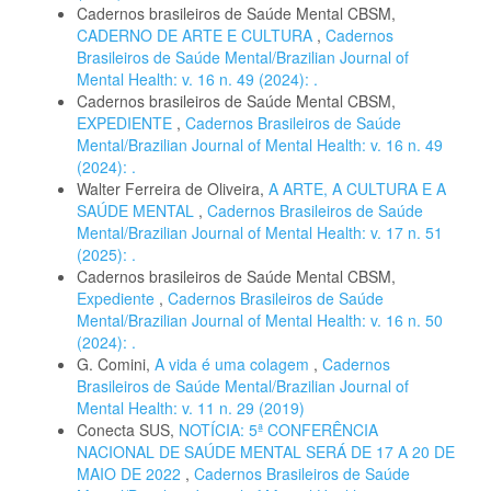
Cadernos brasileiros de Saúde Mental CBSM,
CADERNO DE ARTE E CULTURA
,
Cadernos
Brasileiros de Saúde Mental/Brazilian Journal of
Mental Health: v. 16 n. 49 (2024): .
Cadernos brasileiros de Saúde Mental CBSM,
EXPEDIENTE
,
Cadernos Brasileiros de Saúde
Mental/Brazilian Journal of Mental Health: v. 16 n. 49
(2024): .
Walter Ferreira de Oliveira,
A ARTE, A CULTURA E A
SAÚDE MENTAL
,
Cadernos Brasileiros de Saúde
Mental/Brazilian Journal of Mental Health: v. 17 n. 51
(2025): .
Cadernos brasileiros de Saúde Mental CBSM,
Expediente
,
Cadernos Brasileiros de Saúde
Mental/Brazilian Journal of Mental Health: v. 16 n. 50
(2024): .
G. Comini,
A vida é uma colagem
,
Cadernos
Brasileiros de Saúde Mental/Brazilian Journal of
Mental Health: v. 11 n. 29 (2019)
Conecta SUS,
NOTÍCIA: 5ª CONFERÊNCIA
NACIONAL DE SAÚDE MENTAL SERÁ DE 17 A 20 DE
MAIO DE 2022
,
Cadernos Brasileiros de Saúde