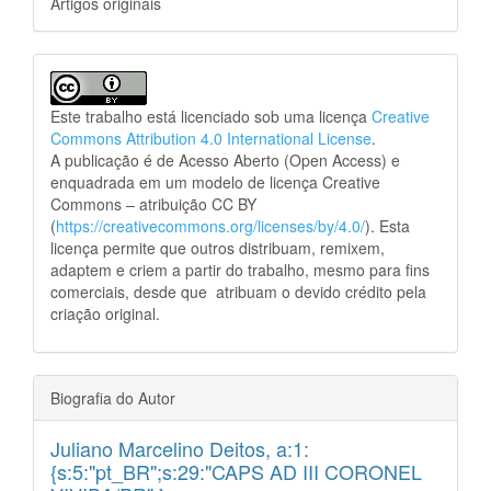
Artigos originais
Este trabalho está licenciado sob uma licença
Creative
Commons Attribution 4.0 International License
.
A publicação é de Acesso Aberto (Open Access) e
enquadrada em um modelo de licença Creative
Commons – atribuição CC BY
(
https://creativecommons.org/licenses/by/4.0/
). Esta
licença permite que outros distribuam, remixem,
adaptem e criem a partir do trabalho, mesmo para fins
comerciais, desde que atribuam o devido crédito pela
criação original.
Biografia do Autor
Juliano Marcelino Deitos,
a:1:
{s:5:"pt_BR";s:29:"CAPS AD III CORONEL