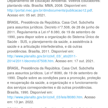
Departamento de Educação Ambiental. Viveiros Educadores:
plantando vida. Brasília: MMA, 2008. Disponível em:
http://portal.mec.gov.br/dmdocuments/publicacao12.pdf
.
Acesso em: 05 set. 2021.
BRASIL. Presidência da República. Casa Civil. Subchefia
para assuntos jurídicos. Decreto n°7.508, de 28 de junho de
2011. Regulamenta a Lei nº 8.080, de 19 de setembro de
1990, para dispor sobre a organização do Sistema Único de
Saúde - SUS, o planejamento da saúde, a assistência à
saúde e a articulação interfederativa, e dá outras
providências. Brasília, 2011. Disponível em:
http://www.planalto.gov.br/ccivil_03/_ato2011-
2014/2011/decreto/d7508.htm
. Acesso em: 17 out. 2021.
BRASIL. Presidência da República. Casa Civil. Subchefia
para assuntos jurídicos. Lei nº 8080, de 19 de setembro de
1990. Dispõe sobre as condições para a promoção, proteção
e recuperação da saúde, a organização e o funcionamento
dos serviços correspondentes e dá outras providências.
Brasília, 1990. Disponível em:
http://www.planalto.gov.br/ccivil_03/leis/l8080.htm
. Acesso
em: 13 jan. 2022.