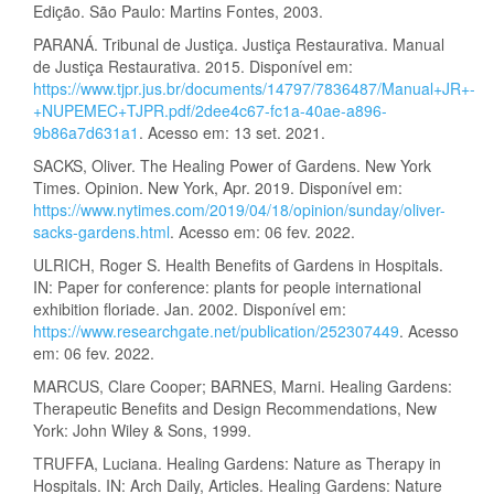
Edição. São Paulo: Martins Fontes, 2003.
PARANÁ. Tribunal de Justiça. Justiça Restaurativa. Manual
de Justiça Restaurativa. 2015. Disponível em:
https://www.tjpr.jus.br/documents/14797/7836487/Manual+JR+-
+NUPEMEC+TJPR.pdf/2dee4c67-fc1a-40ae-a896-
9b86a7d631a1
. Acesso em: 13 set. 2021.
SACKS, Oliver. The Healing Power of Gardens. New York
Times. Opinion. New York, Apr. 2019. Disponível em:
https://www.nytimes.com/2019/04/18/opinion/sunday/oliver-
sacks-gardens.html
. Acesso em: 06 fev. 2022.
ULRICH, Roger S. Health Benefits of Gardens in Hospitals.
IN: Paper for conference: plants for people international
exhibition floriade. Jan. 2002. Disponível em:
https://www.researchgate.net/publication/252307449
. Acesso
em: 06 fev. 2022.
MARCUS, Clare Cooper; BARNES, Marni. Healing Gardens:
Therapeutic Benefits and Design Recommendations, New
York: John Wiley & Sons, 1999.
TRUFFA, Luciana. Healing Gardens: Nature as Therapy in
Hospitals. IN: Arch Daily, Articles. Healing Gardens: Nature