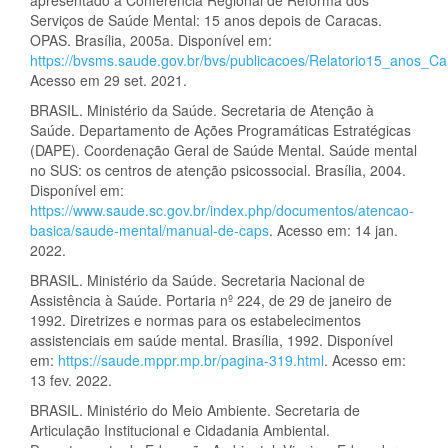
apresentado à Conferência Regional de Reforma dos
Serviços de Saúde Mental: 15 anos depois de Caracas.
OPAS. Brasília, 2005a. Disponível em:
https://bvsms.saude.gov.br/bvs/publicacoes/Relatorio15_anos_Ca
Acesso em 29 set. 2021.
BRASIL. Ministério da Saúde. Secretaria de Atenção à
Saúde. Departamento de Ações Programáticas Estratégicas
(DAPE). Coordenação Geral de Saúde Mental. Saúde mental
no SUS: os centros de atenção psicossocial. Brasília, 2004.
Disponível em:
https://www.saude.sc.gov.br/index.php/documentos/atencao-
basica/saude-mental/manual-de-caps
. Acesso em: 14 jan.
2022.
BRASIL. Ministério da Saúde. Secretaria Nacional de
Assistência à Saúde. Portaria nº 224, de 29 de janeiro de
1992. Diretrizes e normas para os estabelecimentos
assistenciais em saúde mental. Brasília, 1992. Disponível
em:
https://saude.mppr.mp.br/pagina-319.html
. Acesso em:
13 fev. 2022.
BRASIL. Ministério do Meio Ambiente. Secretaria de
Articulação Institucional e Cidadania Ambiental.