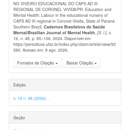
NO VIVEIRO EDUCACIONAL DO CAPS AD III
REGIONAL DE CORONEL VIVIDA/PR: Education and
Mental Health: Labour in the educational nursery of
CAPS AD III regional in Coronel Vivida, State of Paraná
Southern Brazil.
Cadernos Brasileiros de Saúde
Mental/Brazilian Journal of Mental Health
,
[S. l.]
, v.
16, n. 48, p. 85–106, 2024. Disponível em:
https://periodicos.ufsc.br/index.php/cbsm/article/view/92
580. Acesso em: 8 ago. 2026.
Fomatos de Citação
Baixar Citação
Edição
v. 16 n. 48 (2024): .
Seção