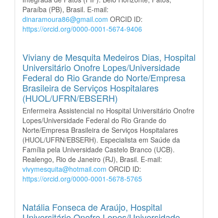
Paraíba (PB), Brasil. E-mail:
dinaramoura86@gmail.com
ORCID ID:
https://orcid.org/0000-0001-5674-9406
Viviany de Mesquita Medeiros Dias,
Hospital
Universitário Onofre Lopes/Universidade
Federal do Rio Grande do Norte/Empresa
Brasileira de Serviços Hospitalares
(HUOL/UFRN/EBSERH)
Enfermeira Assistencial no Hospital Universitário Onofre
Lopes/Universidade Federal do Rio Grande do
Norte/Empresa Brasileira de Serviços Hospitalares
(HUOL/UFRN/EBSERH). Especialista em Saúde da
Família pela Universidade Castelo Branco (UCB).
Realengo, Rio de Janeiro (RJ), Brasil. E-mail:
vivymesquita@hotmail.com
ORCID ID:
https://orcid.org/0000-0001-5678-5765
Natália Fonseca de Araújo,
Hospital
Universitário Onofre Lopes/Universidade