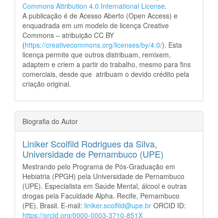
Commons Attribution 4.0 International License
.
A publicação é de Acesso Aberto (Open Access) e
enquadrada em um modelo de licença Creative
Commons – atribuição CC BY
(
https://creativecommons.org/licenses/by/4.0/
). Esta
licença permite que outros distribuam, remixem,
adaptem e criem a partir do trabalho, mesmo para fins
comerciais, desde que atribuam o devido crédito pela
criação original.
Biografia do Autor
Liniker Scolfild Rodrigues da Silva,
Universidade de Pernambuco (UPE)
Mestrando pelo Programa de Pós-Graduação em
Hebiatria (PPGH) pela Universidade de Pernambuco
(UPE). Especialista em Saúde Mental, álcool e outras
drogas pela Faculdade Alpha. Recife, Pernambuco
(PE), Brasil. E-mail:
liniker.scolfild@upe.br
ORCID ID:
https://orcid.org/0000-0003-3710-851X