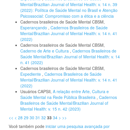
Mental/Brazilian Journal of Mental Health: v. 14 n. 39
(2022): Política de Saúde Mental no Brasil e Atenção
Psicossocial: Compromisso com a ética e a ciência
Cadernos brasileiros de Saúde Mental CBSM,
Esperançando
,
Cadernos Brasileiros de Saúde
Mental/Brazilian Journal of Mental Health: v. 14 n. 41
(2022)
Cadernos brasileiros de Saúde Mental CBSM,
Caderno de Arte e Cultura
,
Cadernos Brasileiros de
Saúde Mental/Brazilian Journal of Mental Health: v. 14
n. 41 (2022)
Cadernos brasileiros de Saúde Mental CBSM,
Expediente
,
Cadernos Brasileiros de Saúde
Mental/Brazilian Journal of Mental Health: v. 14 n. 41
(2022)
Usuários CAPSIl,
A relação entre Arte, Cultura e
Saúde Mental na Rede Pública Brasileira
,
Cadernos
Brasileiros de Saúde Mental/Brazilian Journal of
Mental Health: v. 15 n. 42 (2023)
<<
<
28
29
30
31
32
33
34
>
>>
Você também pode
iniciar uma pesquisa avançada por