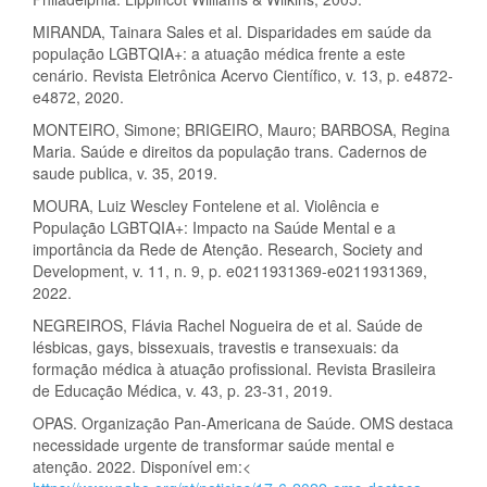
MIRANDA, Tainara Sales et al. Disparidades em saúde da
população LGBTQIA+: a atuação médica frente a este
cenário. Revista Eletrônica Acervo Científico, v. 13, p. e4872-
e4872, 2020.
MONTEIRO, Simone; BRIGEIRO, Mauro; BARBOSA, Regina
Maria. Saúde e direitos da população trans. Cadernos de
saude publica, v. 35, 2019.
MOURA, Luiz Wescley Fontelene et al. Violência e
População LGBTQIA+: Impacto na Saúde Mental e a
importância da Rede de Atenção. Research, Society and
Development, v. 11, n. 9, p. e0211931369-e0211931369,
2022.
NEGREIROS, Flávia Rachel Nogueira de et al. Saúde de
lésbicas, gays, bissexuais, travestis e transexuais: da
formação médica à atuação profissional. Revista Brasileira
de Educação Médica, v. 43, p. 23-31, 2019.
OPAS. Organização Pan-Americana de Saúde. OMS destaca
necessidade urgente de transformar saúde mental e
atenção. 2022. Disponível em:<