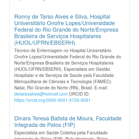
Ronny de Tarso Alves e Silva,
Hospital
Universitário Onofre Lopes/Universidade
Federal do Rio Grande do Norte/Empresa
Brasileira de Serviços Hospitalares
(HUOL/UFRN/EBSERH)
Técnico de Enfermagem no Hospital Universitário
Onofre Lopes/Universidade Federal do Rio Grande do
Norte/Empresa Brasileira de Serviços Hospitalares
(HUOL/UFRN/EBSERH). Especialista em Gestão
Hospitalar e de Serviços de Saúde pela Faculdade
Metropolitana de Ciências e Tecnologia (FAMEC).
Natal, Rio Grande do Norte (RN), Brasil. E-mail:
detarsoalves@hotmail.com
ORCID ID:
https://orcid.org/0000-0001-5729-9291
Dinara Teresa Batista de Moura,
Faculdade
Integrada de Patos (FIP)
Especialista em Saúde Coletiva pela Faculdade
Integrada de Patos (FIP). Belo Horizonte, Patos,