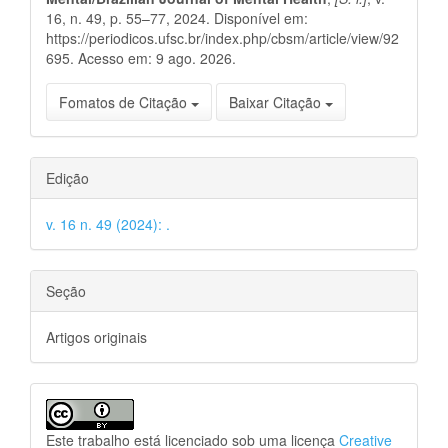
16, n. 49, p. 55–77, 2024. Disponível em:
https://periodicos.ufsc.br/index.php/cbsm/article/view/92
695. Acesso em: 9 ago. 2026.
Fomatos de Citação
Baixar Citação
Edição
v. 16 n. 49 (2024): .
Seção
Artigos originais
Este trabalho está licenciado sob uma licença
Creative