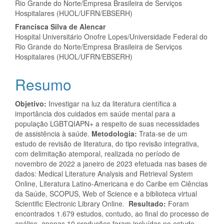
Rio Grande do Norte/Empresa Brasileira de Serviços
Hospitalares (HUOL/UFRN/EBSERH)
Francisca Silva de Alencar
Hospital Universitário Onofre Lopes/Universidade Federal do
Rio Grande do Norte/Empresa Brasileira de Serviços
Hospitalares (HUOL/UFRN/EBSERH)
Resumo
Objetivo:
Investigar na luz da literatura científica a
importância dos cuidados em saúde mental para a
população LGBTQIAPN+ a respeito de suas necessidades
de assistência à saúde.
Metodologia:
Trata-se de um
estudo de revisão de literatura, do tipo revisão integrativa,
com delimitação atemporal, realizada no período de
novembro de 2022 a janeiro de 2023 efetuada nas bases de
dados: Medical Literature Analysis and Retrieval System
Online, Literatura Latino-Americana e do Caribe em Ciências
da Saúde, SCOPUS, Web of Science e a biblioteca virtual
Scientific Electronic Library Online.
Resultado:
Foram
encontrados 1.679 estudos, contudo, ao final do processo de
análise, apenas 10 produções foram incluídas no estudo.