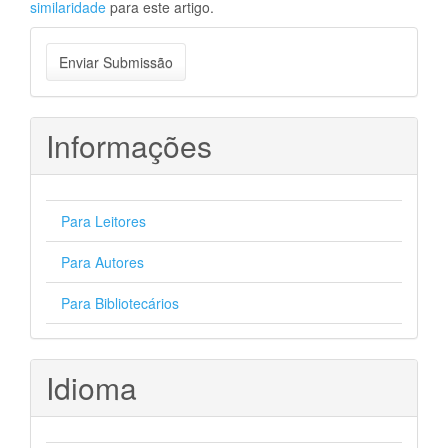
similaridade
para este artigo.
Enviar
Enviar Submissão
Submissão
Informações
Para Leitores
Para Autores
Para Bibliotecários
Idioma