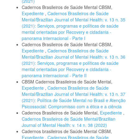
(2021)
Cadernos Brasileiros de Saúde Mental CBSM,
Expediente
,
Cadernos Brasileiros de Saúde
Mental/Brazilian Journal of Mental Health: v. 13 n. 35
(2021): Serviços, programas e políticas de saúde
mental orientadas por Recovery e cidadania -
panorama internacional - Parte I
Cadernos Brasileiros de Saúde Mental CBSM,
Expediente
,
Cadernos Brasileiros de Saúde
Mental/Brazilian Journal of Mental Health: v. 13 n. 36
(2021): Serviços, programas e políticas de saúde
mental orientadas por Recovery e cidadania -
panorama internacional - Parte II
CBSM Cadernos Brasileiros de Saúde Mental,
Expediente
,
Cadernos Brasileiros de Saúde
Mental/Brazilian Journal of Mental Health: v. 13 n. 37
(2021): Política de Saúde Mental no Brasil e Atenção
Psicossocial: Compromisso com a ética e a ciência
Cadernos Brasileiros de Saúde Mental,
Expediente
,
Cadernos Brasileiros de Saúde Mental/Brazilian
Journal of Mental Health: v. 14 n. 38 (2022)
Cadernos brasileiros de Saúde Mental CBSM,
Expediente
,
Cadernos Brasileiros de Saúde