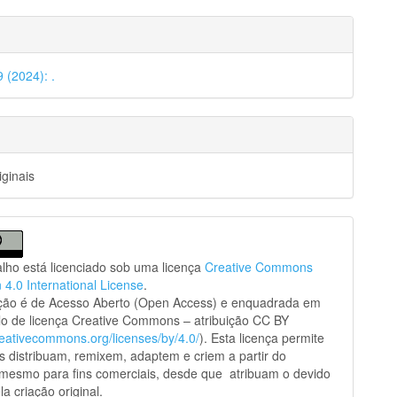
9 (2024): .
iginais
alho está licenciado sob uma licença
Creative Commons
n 4.0 International License
.
ação é de Acesso Aberto (Open Access) e enquadrada em
o de licença Creative Commons – atribuição CC BY
creativecommons.org/licenses/by/4.0/
). Esta licença permite
s distribuam, remixem, adaptem e criem a partir do
 mesmo para fins comerciais, desde que atribuam o devido
la criação original.