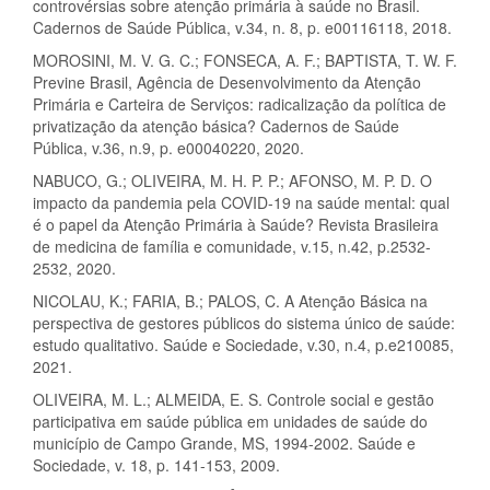
controvérsias sobre atenção primária à saúde no Brasil.
Cadernos de Saúde Pública, v.34, n. 8, p. e00116118, 2018.
MOROSINI, M. V. G. C.; FONSECA, A. F.; BAPTISTA, T. W. F.
Previne Brasil, Agência de Desenvolvimento da Atenção
Primária e Carteira de Serviços: radicalização da política de
privatização da atenção básica? Cadernos de Saúde
Pública, v.36, n.9, p. e00040220, 2020.
NABUCO, G.; OLIVEIRA, M. H. P. P.; AFONSO, M. P. D. O
impacto da pandemia pela COVID-19 na saúde mental: qual
é o papel da Atenção Primária à Saúde? Revista Brasileira
de medicina de família e comunidade, v.15, n.42, p.2532-
2532, 2020.
NICOLAU, K.; FARIA, B.; PALOS, C. A Atenção Básica na
perspectiva de gestores públicos do sistema único de saúde:
estudo qualitativo. Saúde e Sociedade, v.30, n.4, p.e210085,
2021.
OLIVEIRA, M. L.; ALMEIDA, E. S. Controle social e gestão
participativa em saúde pública em unidades de saúde do
município de Campo Grande, MS, 1994-2002. Saúde e
Sociedade, v. 18, p. 141-153, 2009.