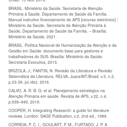
BRASIL. Ministério da Saúde. Secretaria de Atenção
Primária à Saúde. Departamento de Saúde da Família.
Manual instrutivo financiamento do APS [recurso eletrônico] /
Ministério da Saúde, Secretaria de Atenção Primária à
Saúde, Departamento de Saúde da Família. – Brasília:
Ministério da Saúde, 2021.
BRASIL. Política Nacional de Humanização da Atenção e da
Gestão em Saúde: documento base para gestores e
trabalhadores do SUS. Brasília: Ministério da Saúde,
Secretaria Executiva, 2013.
BRIZOLA, J.; FANTIN, N. Revisão da Literatura e Revisão
Sistemática da Literatura. RELVA, Juara/MT/Brasil, v.3, n.2,
p.23-39, jul./dez, 2016.
CALVO, A. R. B. G. et al. Planejamento estratégico na
Atenção Primária em saúde. Revista de APS, v.22, n.4,
p.939–949, 2019.
COOPER, H. Integrating Research: a guide for literature
reviews. London: SAGE Publication, v.2, 2nd ed., 1989.
CORREIA, P. C. I.; GOULART, P. M.; FURTADO, J. P. A