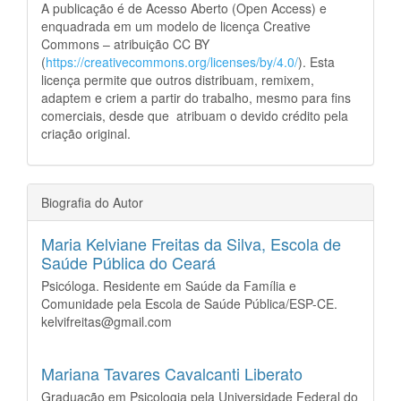
A publicação é de Acesso Aberto (Open Access) e
enquadrada em um modelo de licença Creative
Commons – atribuição CC BY
(
https://creativecommons.org/licenses/by/4.0/
). Esta
licença permite que outros distribuam, remixem,
adaptem e criem a partir do trabalho, mesmo para fins
comerciais, desde que atribuam o devido crédito pela
criação original.
Biografia do Autor
Maria Kelviane Freitas da Silva,
Escola de
Saúde Pública do Ceará
Psicóloga. Residente em Saúde da Família e
Comunidade pela Escola de Saúde Pública/ESP-CE.
kelvifreitas@gmail.com
Mariana Tavares Cavalcanti Liberato
Graduação em Psicologia pela Universidade Federal do