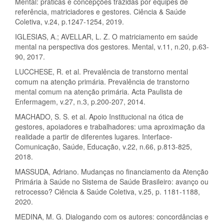
Mental: práticas e concepções trazidas por equipes de
referência, matriciadores e gestores. Ciência & Saúde
Coletiva, v.24, p.1247-1254, 2019.
IGLESIAS, A.; AVELLAR, L. Z. O matriciamento em saúde
mental na perspectiva dos gestores. Mental, v.11, n.20, p.63-
90, 2017.
LUCCHESE, R. et al. Prevalência de transtorno mental
comum na atenção primária. Prevalência de transtorno
mental comum na atenção primária. Acta Paulista de
Enfermagem, v.27, n.3, p.200-207, 2014.
MACHADO, S. S. et al. Apoio Institucional na ótica de
gestores, apoiadores e trabalhadores: uma aproximação da
realidade a partir de diferentes lugares. Interface-
Comunicação, Saúde, Educação, v.22, n.66, p.813-825,
2018.
MASSUDA, Adriano. Mudanças no financiamento da Atenção
Primária à Saúde no Sistema de Saúde Brasileiro: avanço ou
retrocesso? Ciência & Saúde Coletiva, v.25, p. 1181-1188,
2020.
MEDINA, M. G. Dialogando com os autores: concordâncias e