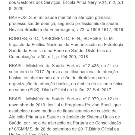
dos Gestores dos Serviços. Escola Anna Nery, v.24, n.2, p.1-
8, 2020.
BARROS, S. et al. Saúde mental na atenção primaria:
processo saúde-doença, segundo profissionais de saúde.
Revista Brasileira de Enfermagem, v.72, p.1609-1617, 2019.
BORGES, G. C.; NASCIMENTO, E. N.; BORGES, D. M.
Impacto da Política Nacional de Humanização na Estratégia
Saúde da Família e na Rede de Saúde. Distúrbios da
Comunicação, v.30, n.1, p.194-200, 2018.
BRASIL. Ministério da Saúde. Portaria nº 2.436, de 21 de
setembro de 2017. Aprova a política nacional de atenção
básica, estabelecendo a revisão de diretrizes para a
organização da atenção básica, no âmbito do sistema único
de saúde (SUS). Diário Oficial da União. 22 Set. 2017.
BRASIL. Ministério da Saúde. Portaria nº 2.979, de 12 de
novembro de 2019. Institui o Programa Previne Brasil, que
estabelece novo modelo de financiamento de custeio da
Atenção Primária à Saúde no âmbito do Sistema Único de
Saúde, por meio da alteração da Portaria de Consolidação
nº 6/GM/MS, de 28 de setembro de 2017.Diário Oficial da
União. 13 Nov. 2019.