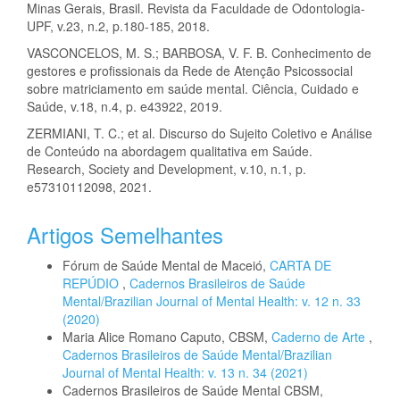
Minas Gerais, Brasil. Revista da Faculdade de Odontologia-
UPF, v.23, n.2, p.180-185, 2018.
VASCONCELOS, M. S.; BARBOSA, V. F. B. Conhecimento de
gestores e profissionais da Rede de Atenção Psicossocial
sobre matriciamento em saúde mental. Ciência, Cuidado e
Saúde, v.18, n.4, p. e43922, 2019.
ZERMIANI, T. C.; et al. Discurso do Sujeito Coletivo e Análise
de Conteúdo na abordagem qualitativa em Saúde.
Research, Society and Development, v.10, n.1, p.
e57310112098, 2021.
Artigos Semelhantes
Fórum de Saúde Mental de Maceió,
CARTA DE
REPÚDIO
,
Cadernos Brasileiros de Saúde
Mental/Brazilian Journal of Mental Health: v. 12 n. 33
(2020)
Maria Alice Romano Caputo, CBSM,
Caderno de Arte
,
Cadernos Brasileiros de Saúde Mental/Brazilian
Journal of Mental Health: v. 13 n. 34 (2021)
Cadernos Brasileiros de Saúde Mental CBSM,