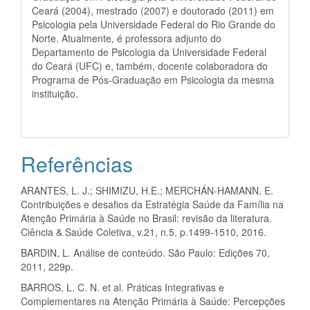
Ceará (2004), mestrado (2007) e doutorado (2011) em
Psicologia pela Universidade Federal do Rio Grande do
Norte. Atualmente, é professora adjunto do
Departamento de Psicologia da Universidade Federal
do Ceará (UFC) e, também, docente colaboradora do
Programa de Pós-Graduação em Psicologia da mesma
instituição.
Referências
ARANTES, L. J.; SHIMIZU, H.E.; MERCHÁN-HAMANN, E.
Contribuições e desafios da Estratégia Saúde da Família na
Atenção Primária à Saúde no Brasil: revisão da literatura.
Ciência & Saúde Coletiva, v.21, n.5, p.1499-1510, 2016.
BARDIN, L. Análise de conteúdo. São Paulo: Edições 70,
2011, 229p.
BARROS, L. C. N. et al. Práticas Integrativas e
Complementares na Atenção Primária à Saúde: Percepções