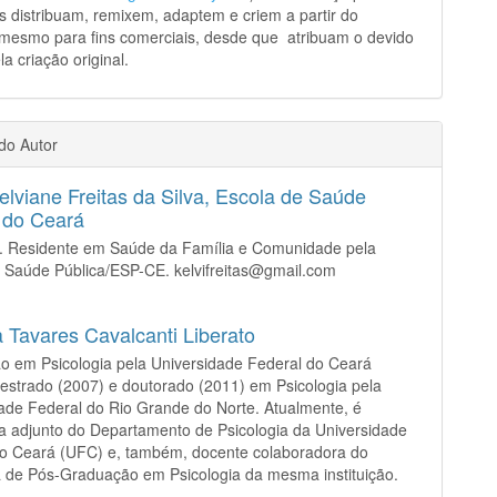
s distribuam, remixem, adaptem e criem a partir do
 mesmo para fins comerciais, desde que atribuam o devido
la criação original.
 do Autor
elviane Freitas da Silva,
Escola de Saúde
 do Ceará
a. Residente em Saúde da Família e Comunidade pela
 Saúde Pública/ESP-CE. kelvifreitas@gmail.com
 Tavares Cavalcanti Liberato
 em Psicologia pela Universidade Federal do Ceará
estrado (2007) e doutorado (2011) em Psicologia pela
ade Federal do Rio Grande do Norte. Atualmente, é
a adjunto do Departamento de Psicologia da Universidade
do Ceará (UFC) e, também, docente colaboradora do
 de Pós-Graduação em Psicologia da mesma instituição.