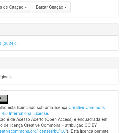
s de Citação
Baixar Citação
0 (2024): .
iginais
alho está licenciado sob uma licença
Creative Commons
n 4.0 International License
.
ação é de Acesso Aberto (Open Access) e enquadrada em
o de licença Creative Commons – atribuição CC BY
creativecommons.org/licenses/by/4.0/
). Esta licença permite