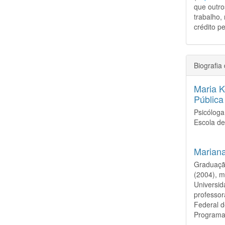
que outro
trabalho,
crédito pe
Biografia
Maria K
Pública
Psicólog
Escola de
Mariana
Graduação
(2004), m
Universid
professor
Federal 
Programa