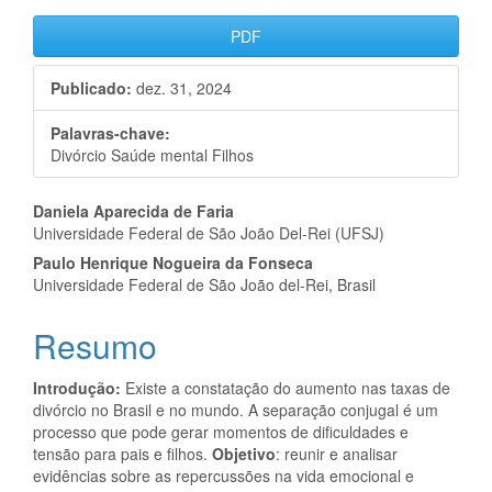
PDF
Publicado:
dez. 31, 2024
Palavras-chave:
Divórcio Saúde mental Filhos
Conteúdo
Daniela Aparecida de Faria
Universidade Federal de São João Del-Rei (UFSJ)
do
Paulo Henrique Nogueira da Fonseca
artigo
Universidade Federal de São João del-Rei, Brasil
principal
Resumo
Introdução:
Existe a constatação do aumento nas taxas de
divórcio no Brasil e no mundo. A separação conjugal é um
processo que pode gerar momentos de dificuldades e
tensão para pais e filhos.
Objetivo
: reunir e analisar
evidências sobre as repercussões na vida emocional e