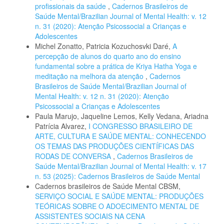
profissionais da saúde
,
Cadernos Brasileiros de
Saúde Mental/Brazilian Journal of Mental Health: v. 12
n. 31 (2020): Atenção Psicossocial a Crianças e
Adolescentes
Michel Zonatto, Patricia Kozuchosvki Daré,
A
percepção de alunos do quarto ano do ensino
fundamental sobre a prática de Kriya Hatha Yoga e
meditação na melhora da atenção
,
Cadernos
Brasileiros de Saúde Mental/Brazilian Journal of
Mental Health: v. 12 n. 31 (2020): Atenção
Psicossocial a Crianças e Adolescentes
Paula Marujo, Jaqueline Lemos, Kelly Vedana, Ariadna
Patrícia Alvarez,
I CONGRESSO BRASILEIRO DE
ARTE, CULTURA E SAÚDE MENTAL: CONHECENDO
OS TEMAS DAS PRODUÇÕES CIENTÍFICAS DAS
RODAS DE CONVERSA
,
Cadernos Brasileiros de
Saúde Mental/Brazilian Journal of Mental Health: v. 17
n. 53 (2025): Cadernos Brasileiros de Saúde Mental
Cadernos brasileiros de Saúde Mental CBSM,
SERVIÇO SOCIAL E SAÚDE MENTAL: PRODUÇÕES
TEÓRICAS SOBRE O ADOECIMENTO MENTAL DE
ASSISTENTES SOCIAIS NA CENA