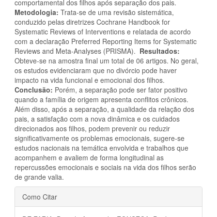
comportamental dos filhos após separação dos pais.
Metodologia:
Trata-se de uma revisão sistemática,
conduzido pelas diretrizes Cochrane Handbook for
Systematic Reviews of Interventions e relatada de acordo
com a declaração Preferred Reporting Items for Systematic
Reviews and Meta-Analyses (PRISMA).
Resultados:
Obteve-se na amostra final um total de 06 artigos. No geral,
os estudos evidenciaram que no divórcio pode haver
impacto na vida funcional e emocional dos filhos.
Conclusão:
Porém, a separação pode ser fator positivo
quando a família de origem apresenta conflitos crônicos.
Além disso, após a separação, a qualidade da relação dos
pais, a satisfação com a nova dinâmica e os cuidados
direcionados aos filhos, podem prevenir ou reduzir
significativamente os problemas emocionais, sugere-se
estudos nacionais na temática envolvida e trabalhos que
acompanhem e avaliem de forma longitudinal as
repercussões emocionais e sociais na vida dos filhos serão
de grande valia.
Detalhes
Como Citar
do