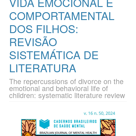
VIDA EMOCIONAL E
COMPORTAMENTAL
DOS FILHOS:
REVISÃO
SISTEMÁTICA DE
LITERATURA
The repercussions of divorce on the
emotional and behavioral life of
children: systematic literature review
Barra
lateral
de