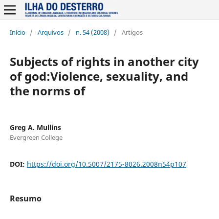
Início
/
Arquivos
/
n. 54 (2008)
/
Artigos
Subjects of rights in another city
of god:Violence, sexuality, and
the norms of
Greg A. Mullins
Evergreen College
DOI:
https://doi.org/10.5007/2175-8026.2008n54p107
Resumo