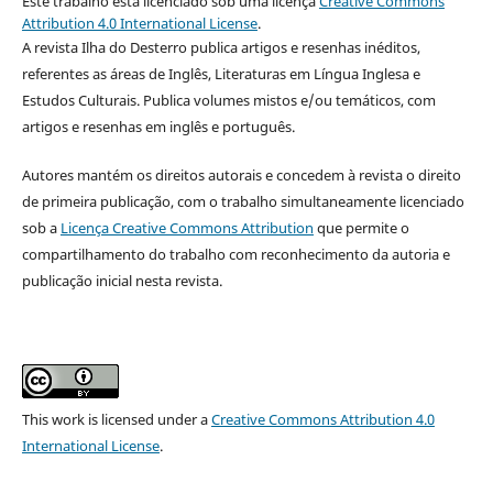
Este trabalho está licenciado sob uma licença
Creative Commons
Attribution 4.0 International License
.
A revista Ilha do Desterro publica artigos e resenhas inéditos,
referentes as áreas de Inglês, Literaturas em Língua Inglesa e
Estudos Culturais. Publica volumes mistos e/ou temáticos, com
artigos e resenhas em inglês e português.
Autores mantém os direitos autorais e concedem à revista o direito
de primeira publicação, com o trabalho simultaneamente licenciado
sob a
Licença Creative Commons Attribution
que permite o
compartilhamento do trabalho com reconhecimento da autoria e
publicação inicial nesta revista.
This work is licensed under a
Creative Commons Attribution 4.0
International License
.