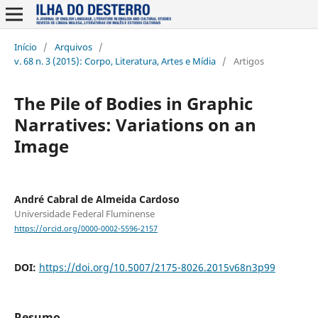
Início
/
Arquivos
/
v. 68 n. 3 (2015): Corpo, Literatura, Artes e Mídia
/
Artigos
The Pile of Bodies in Graphic
Narratives: Variations on an
Image
André Cabral de Almeida Cardoso
Universidade Federal Fluminense
https://orcid.org/0000-0002-5596-2157
DOI:
https://doi.org/10.5007/2175-8026.2015v68n3p99
Resumo