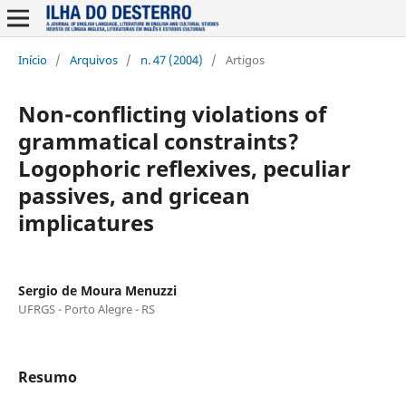
Início
/
Arquivos
/
n. 47 (2004)
/
Artigos
Non-conflicting violations of
grammatical constraints?
Logophoric reflexives, peculiar
passives, and gricean
implicatures
Sergio de Moura Menuzzi
UFRGS - Porto Alegre - RS
Resumo