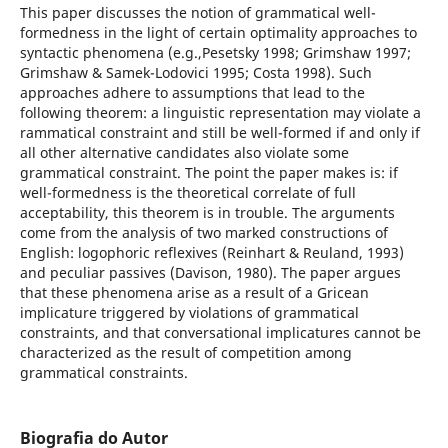
This paper discusses the notion of grammatical well-
formedness in the light of certain optimality approaches to
syntactic phenomena (e.g.,Pesetsky 1998; Grimshaw 1997;
Grimshaw & Samek-Lodovici 1995; Costa 1998). Such
approaches adhere to assumptions that lead to the
following theorem: a linguistic representation may violate a
rammatical constraint and still be well-formed if and only if
all other alternative candidates also violate some
grammatical constraint. The point the paper makes is: if
well-formedness is the theoretical correlate of full
acceptability, this theorem is in trouble. The arguments
come from the analysis of two marked constructions of
English: logophoric reflexives (Reinhart & Reuland, 1993)
and peculiar passives (Davison, 1980). The paper argues
that these phenomena arise as a result of a Gricean
implicature triggered by violations of grammatical
constraints, and that conversational implicatures cannot be
characterized as the result of competition among
grammatical constraints.
Biografia do Autor