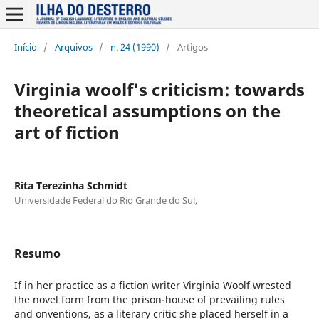
Início
/
Arquivos
/
n. 24 (1990)
/
Artigos
Virginia woolf's criticism: towards
theoretical assumptions on the
art of fiction
Rita Terezinha Schmidt
Universidade Federal do Rio Grande do Sul,
Resumo
If in her practice as a fiction writer Virginia Woolf wrested
the novel form from the prison-house of prevailing rules
and onventions, as a literary critic she placed herself in a