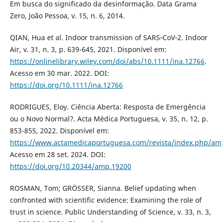
Em busca do significado da desinformação. Data Grama
Zero, João Pessoa, v. 15, n. 6, 2014.
QIAN, Hua et al. Indoor transmission of SARS‐CoV‐2. Indoor
Air, v. 31, n. 3, p. 639-645, 2021. Disponível em:
https://onlinelibrary.wiley.com/doi/abs/10.1111/ina.12766
.
Acesso em 30 mar. 2022. DOI:
https://doi.org/10.1111/ina.12766
RODRIGUES, Eloy. Ciência Aberta: Resposta de Emergência
ou o Novo Normal?. Acta Médica Portuguesa, v. 35, n. 12, p.
853-855, 2022. Disponível em:
https://www.actamedicaportuguesa.com/revista/index.php/amp
Acesso em 28 set. 2024. DOI:
https://doi.org/10.20344/amp.19200
ROSMAN, Tom; GRÖSSER, Sianna. Belief updating when
confronted with scientific evidence: Examining the role of
trust in science. Public Understanding of Science, v. 33, n. 3,