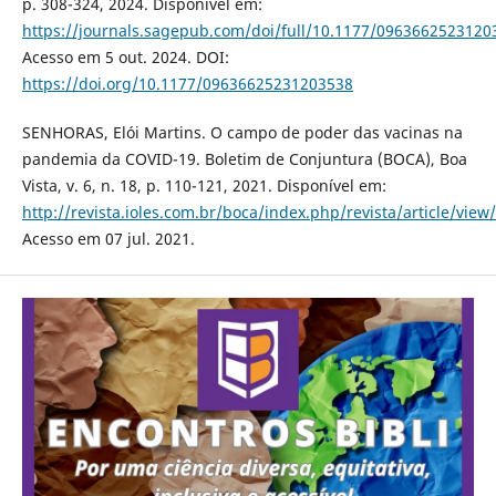
p. 308-324, 2024. Disponível em:
https://journals.sagepub.com/doi/full/10.1177/0963662523120
Acesso em 5 out. 2024. DOI:
https://doi.org/10.1177/09636625231203538
SENHORAS, Elói Martins. O campo de poder das vacinas na
pandemia da COVID-19. Boletim de Conjuntura (BOCA), Boa
Vista, v. 6, n. 18, p. 110-121, 2021. Disponível em:
http://revista.ioles.com.br/boca/index.php/revista/article/view
Acesso em 07 jul. 2021.