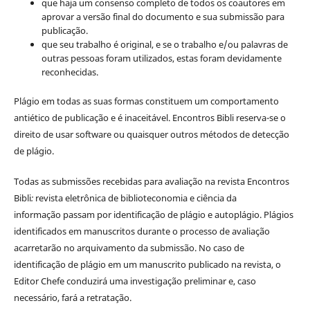
que haja um consenso completo de todos os coautores em
aprovar a versão final do documento e sua submissão para
publicação.
que seu trabalho é original, e se o trabalho e/ou palavras de
outras pessoas foram utilizados, estas foram devidamente
reconhecidas.
Plágio em todas as suas formas constituem um comportamento
antiético de publicação e é inaceitável. Encontros Bibli reserva-se o
direito de usar software ou quaisquer outros métodos de detecção
de plágio.
Todas as submissões recebidas para avaliação na revista Encontros
Bibli
:
revista eletrônica de biblioteconomia e ciência da
informação
passam por identificação de plágio e autoplágio. Plágios
identificados em manuscritos durante o processo de avaliação
acarretarão no arquivamento da submissão. No caso de
identificação de plágio em um manuscrito publicado na revista, o
Editor Chefe conduzirá uma investigação preliminar e, caso
necessário, fará a retratação.