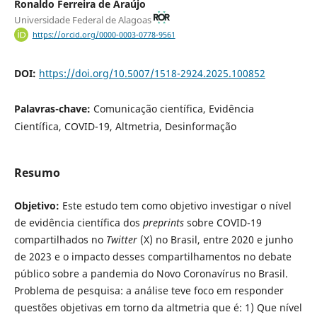
Ronaldo Ferreira de Araújo
Universidade Federal de Alagoas
https://orcid.org/0000-0003-0778-9561
DOI:
https://doi.org/10.5007/1518-2924.2025.100852
Palavras-chave:
Comunicação científica, Evidência
Científica, COVID-19, Altmetria, Desinformação
Resumo
Objetivo:
Este estudo tem como objetivo investigar o nível
de evidência científica dos
preprints
sobre COVID-19
compartilhados no
Twitter
(X) no Brasil, entre 2020 e junho
de 2023 e o impacto desses compartilhamentos no debate
público sobre a pandemia do Novo Coronavírus no Brasil.
Problema de pesquisa: a análise teve foco em responder
questões objetivas em torno da altmetria que é: 1) Que nível