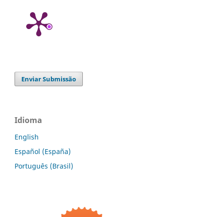
Enviar Submissão
Idioma
English
Español (España)
Português (Brasil)