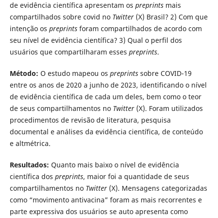
de evidência científica apresentam os
preprints
mais
compartilhados sobre covid no
Twitter
(X) Brasil? 2) Com que
intenção os
preprints
foram compartilhados de acordo com
seu nível de evidência científica? 3) Qual o perfil dos
usuários que compartilharam esses
preprints
.
Método:
O estudo mapeou os
preprints
sobre COVID-19
entre os anos de 2020 a junho de 2023, identificando o nível
de evidência científica de cada um deles, bem como o teor
de seus compartilhamentos no
Twitter
(X). Foram utilizados
procedimentos de revisão de literatura, pesquisa
documental e análises da evidência científica, de conteúdo
e altmétrica.
Resultados:
Quanto mais baixo o nível de evidência
científica dos
preprints
, maior foi a quantidade de seus
compartilhamentos no
Twitter
(X). Mensagens categorizadas
como “movimento antivacina” foram as mais recorrentes e
parte expressiva dos usuários se auto apresenta como