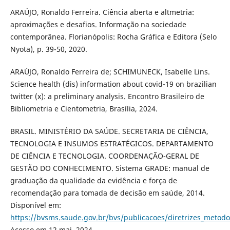
ARAÚJO, Ronaldo Ferreira. Ciência aberta e altmetria:
aproximações e desafios. Informação na sociedade
contemporânea. Florianópolis: Rocha Gráfica e Editora (Selo
Nyota), p. 39-50, 2020.
ARAÚJO, Ronaldo Ferreira de; SCHIMUNECK, Isabelle Lins.
Science health (dis) information about covid-19 on brazilian
twitter (x): a preliminary analysis. Encontro Brasileiro de
Bibliometria e Cientometria, Brasília, 2024.
BRASIL. MINISTÉRIO DA SAÚDE. SECRETARIA DE CIÊNCIA,
TECNOLOGIA E INSUMOS ESTRATÉGICOS. DEPARTAMENTO
DE CIÊNCIA E TECNOLOGIA. COORDENAÇÃO-GERAL DE
GESTÃO DO CONHECIMENTO. Sistema GRADE: manual de
graduação da qualidade da evidência e força de
recomendação para tomada de decisão em saúde, 2014.
Disponível em:
https://bvsms.saude.gov.br/bvs/publicacoes/diretrizes_metodo
Acesso em 12 mai. 2024.