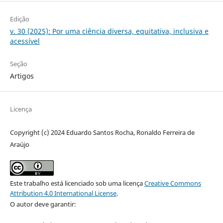
Edição
v. 30 (2025): Por uma ciência diversa, equitativa, inclusiva e
acessível
Seção
Artigos
Licença
Copyright (c) 2024 Eduardo Santos Rocha, Ronaldo Ferreira de
Araújo
Este trabalho está licenciado sob uma licença
Creative Commons
Attribution 4.0 International License
.
O autor deve garantir: