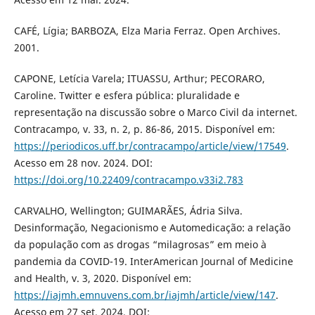
CAFÉ, Lígia; BARBOZA, Elza Maria Ferraz. Open Archives.
2001.
CAPONE, Letícia Varela; ITUASSU, Arthur; PECORARO,
Caroline. Twitter e esfera pública: pluralidade e
representação na discussão sobre o Marco Civil da internet.
Contracampo, v. 33, n. 2, p. 86-86, 2015. Disponível em:
https://periodicos.uff.br/contracampo/article/view/17549
.
Acesso em 28 nov. 2024. DOI:
https://doi.org/10.22409/contracampo.v33i2.783
CARVALHO, Wellington; GUIMARÃES, Ádria Silva.
Desinformação, Negacionismo e Automedicação: a relação
da população com as drogas “milagrosas” em meio à
pandemia da COVID-19. InterAmerican Journal of Medicine
and Health, v. 3, 2020. Disponível em:
https://iajmh.emnuvens.com.br/iajmh/article/view/147
.
Acesso em 27 set. 2024. DOI: