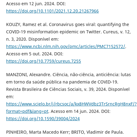
Acesso em 12 jun. 2024. DOI:
https://doi.org/10.1101/2021.12.20.21267966
KOUZY, Ramez et al. Coronavirus goes viral: quantifying the
COVID-19 misinformation epidemic on Twitter. Cureus, v. 12,
n. 3, 2020. Disponível em:
https://www.ncbi.nlm.nih.gov/pmc/articles/PMC7152572/
.
Acesso em 5 out. 2024. DOI:
https://doi.org/10.7759/cureus.7255
MANZONI, Alexandre. Ciência, não-ciência, anticiência: lutas
em torno da saúde pública na pandemia de COVID-19.
Revista Brasileira de Ciências Sociais, v. 39, 2024. Disponível
em:
https://www.scielo.br/j/rbcsoc/a/kx8HWVdbz3TrSrncRgH8nxF/?
format=pdf&lang=pt
. Acesso em 14 jun. 2024. DOI:
https://doi.org/10.1590/39004/2024
PINHEIRO, Marta Macedo Kerr; BRITO, Vladimir de Paula.