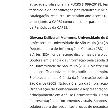
atividade profissional na PUCRS (1999-2018), t
tecnologia de Identificação por Rádiofrequência
catalogação Resource Description and Access (R
atuou junto à CAPES como consultor para implem
de Periódicos da CAPES.
Giovana Deliberali Maimone,
Universidade de 
Professora da Universidade de São Paulo (USP) 
Departamento de Informação e Cultura (CBD) d
e Artes (ECA), onde leciono disciplinas para o c
Doutora em Ciência da Informação pela Escola 
da Universidade de São Paulo (2013). Mestre em
pela Pontifícia Universidade Católica de Campin
Biblioteconomia e Ciência da Informação pela U
São Carlos (2005). Estuda Ciência da Informaçã
Organização do Conhecimento e Representação 
principalmente em Análise Documentária, Linguí
Representação de Documentos visuais, Sonoros 
colaboradora dos seguintes grupos de pesquisa 