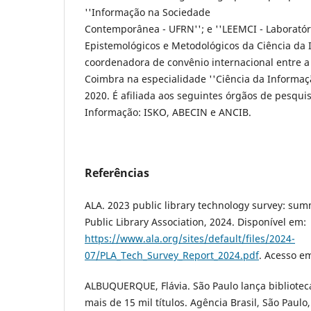
''Informação na Sociedade
Contemporânea - UFRN''; e ''LEEMCI - Laboratór
Epistemológicos e Metodológicos da Ciência da I
coordenadora de convênio internacional entre a
Coimbra na especialidade ''Ciência da Informa
2020. É afiliada aos seguintes órgãos de pesqui
Informação: ISKO, ABECIN e ANCIB.
Referências
ALA. 2023 public library technology survey: sum
Public Library Association, 2024. Disponível em:
https://www.ala.org/sites/default/files/2024-
07/PLA_Tech_Survey_Report_2024.pdf
. Acesso em
ALBUQUERQUE, Flávia. São Paulo lança biblioteca
mais de 15 mil títulos. Agência Brasil, São Paulo,