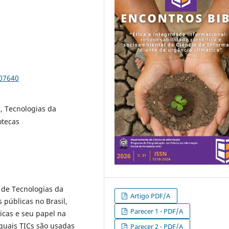
107640
a, Tecnologias da
otecas
 de Tecnologias da
Artigo PDF/A
 públicas no Brasil,
Parecer 1 - PDF/A
icas e seu papel na
quais TICs são usadas
Parecer 2 - PDF/A