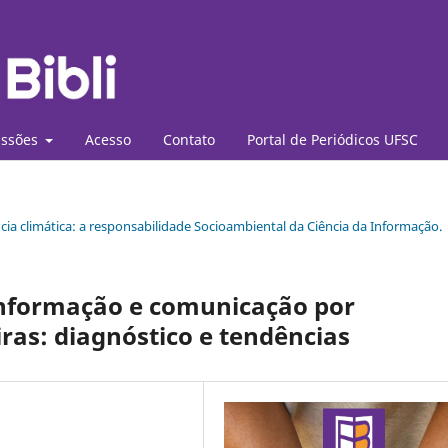
ssões
Acesso
Contato
Portal de Periódicos UFSC
ncia climática: a responsabilidade Socioambiental da Ciência da Informação.
informação e comunicação por
eiras: diagnóstico e tendências