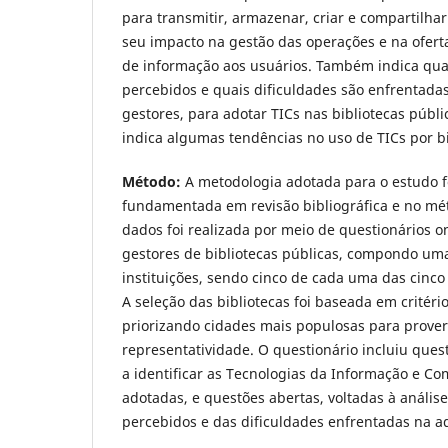
para transmitir, armazenar, criar e compartilha
seu impacto na gestão das operações e na oferta
de informação aos usuários. Também indica quai
percebidos e quais dificuldades são enfrentadas
gestores, para adotar TICs nas bibliotecas pública
indica algumas tendências no uso de TICs por bi
Método:
A metodologia adotada para o estudo fo
fundamentada em revisão bibliográfica e no mét
dados foi realizada por meio de questionários on
gestores de bibliotecas públicas, compondo um
instituições, sendo cinco de cada uma das cinco
A seleção das bibliotecas foi baseada em critéri
priorizando cidades mais populosas para prove
representatividade. O questionário incluiu ques
a identificar as Tecnologias da Informação e Co
adotadas, e questões abertas, voltadas à análise
percebidos e das dificuldades enfrentadas na a