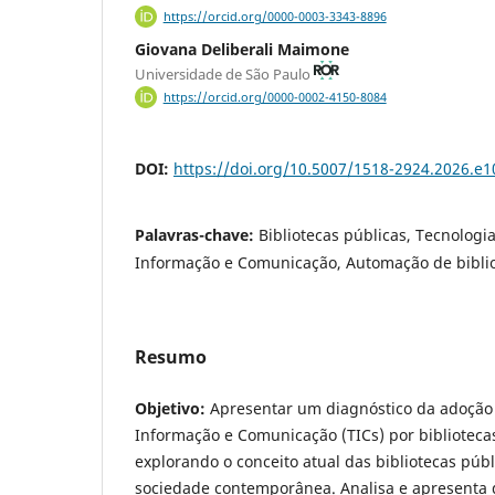
https://orcid.org/0000-0003-3343-8896
Giovana Deliberali Maimone
Universidade de São Paulo
https://orcid.org/0000-0002-4150-8084
DOI:
https://doi.org/10.5007/1518-2924.2026.e
Palavras-chave:
Bibliotecas públicas, Tecnologi
Informação e Comunicação, Automação de bibli
Resumo
Objetivo:
Apresentar um diagnóstico da adoção
Informação e Comunicação (TICs) por bibliotecas
explorando o conceito atual das bibliotecas públ
sociedade contemporânea. Analisa e apresenta 