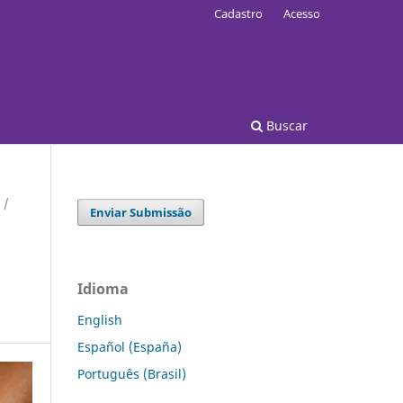
Cadastro
Acesso
Buscar
/
Enviar Submissão
Idioma
English
Español (España)
Português (Brasil)