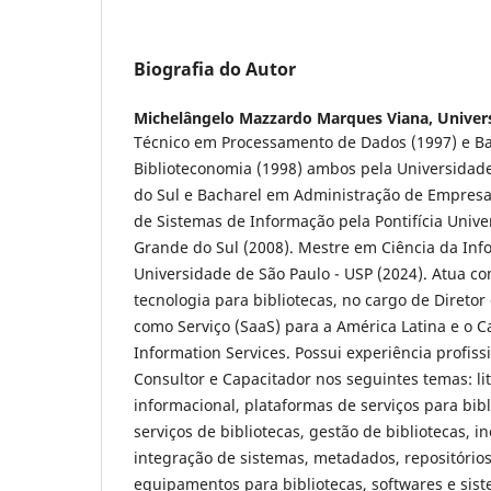
Biografia do Autor
Michelângelo Mazzardo Marques Viana,
Univer
Técnico em Processamento de Dados (1997) e B
Biblioteconomia (1998) ambos pela Universidad
do Sul e Bacharel em Administração de Empres
de Sistemas de Informação pela Pontifícia Unive
Grande do Sul (2008). Mestre em Ciência da Inf
Universidade de São Paulo - USP (2024). Atua co
tecnologia para bibliotecas, no cargo de Direto
como Serviço (SaaS) para a América Latina e o 
Information Services. Possui experiência profiss
Consultor e Capacitador nos seguintes temas: lite
informacional, plataformas de serviços para bib
serviços de bibliotecas, gestão de bibliotecas, i
integração de sistemas, metadados, repositórios
equipamentos para bibliotecas, softwares e sis