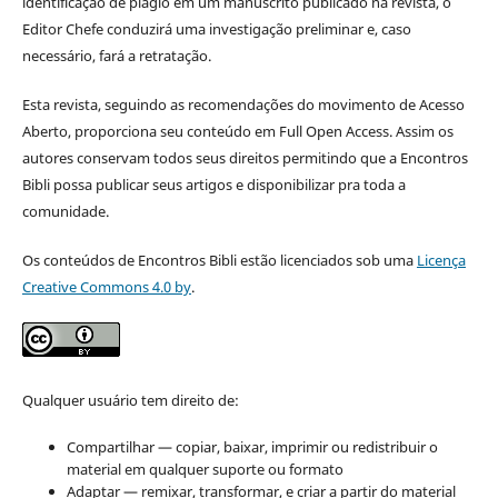
identificação de plágio em um manuscrito publicado na revista, o
Editor Chefe conduzirá uma investigação preliminar e, caso
necessário, fará a retratação.
Esta revista, seguindo as recomendações do movimento de Acesso
Aberto, proporciona seu conteúdo em Full Open Access. Assim os
autores conservam todos seus direitos permitindo que a Encontros
Bibli possa publicar seus artigos e disponibilizar pra toda a
comunidade.
Os conteúdos de Encontros Bibli estão licenciados sob uma
Licença
Creative Commons 4.0 by
.
Qualquer usuário tem direito de:
Compartilhar — copiar, baixar, imprimir ou redistribuir o
material em qualquer suporte ou formato
Adaptar — remixar, transformar, e criar a partir do material