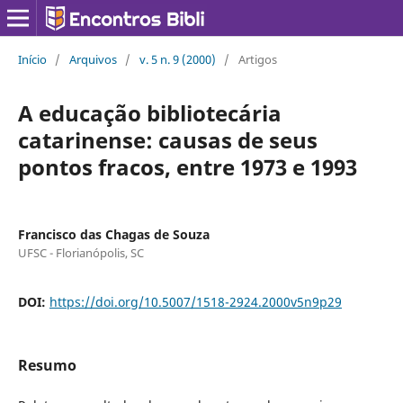
Início
/
Arquivos
/
v. 5 n. 9 (2000)
/
Artigos
A educação bibliotecária
catarinense: causas de seus
pontos fracos, entre 1973 e 1993
Francisco das Chagas de Souza
UFSC - Florianópolis, SC
DOI:
https://doi.org/10.5007/1518-2924.2000v5n9p29
Resumo