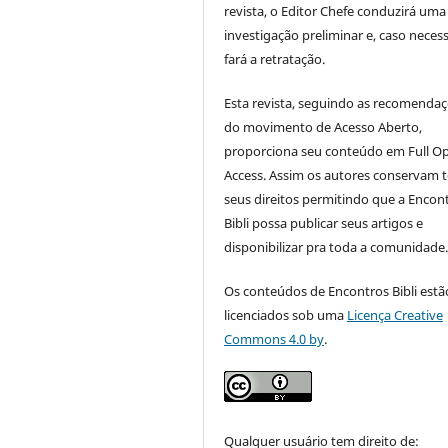
revista, o Editor Chefe conduzirá uma
investigação preliminar e, caso necess
fará a retratação.
Esta revista, seguindo as recomenda
do movimento de Acesso Aberto,
proporciona seu conteúdo em Full O
Access. Assim os autores conservam 
seus direitos permitindo que a Encon
Bibli possa publicar seus artigos e
disponibilizar pra toda a comunidade
Os conteúdos de Encontros Bibli estã
licenciados sob uma
Licença Creative
Commons 4.0 by
.
Qualquer usuário tem direito de: