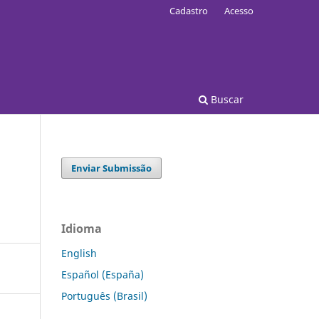
Cadastro
Acesso
Buscar
Enviar Submissão
Idioma
English
Español (España)
Português (Brasil)