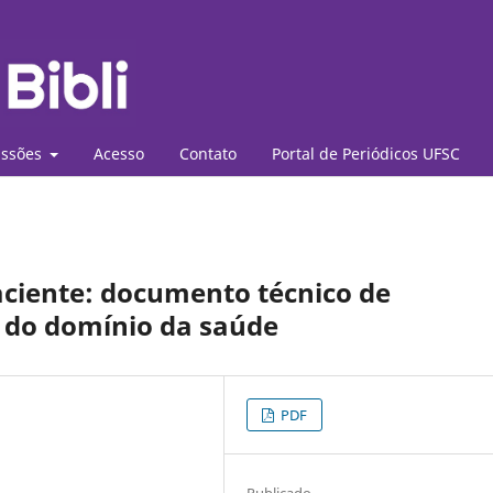
ssões
Acesso
Contato
Portal de Periódicos UFSC
aciente: documento técnico de
 do domínio da saúde
PDF
Publicado