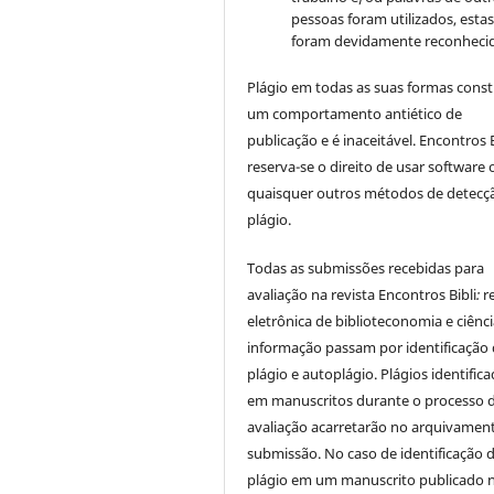
pessoas foram utilizados, esta
foram devidamente reconhecid
Plágio em todas as suas formas cons
um comportamento antiético de
publicação e é inaceitável. Encontros B
reserva-se o direito de usar software 
quaisquer outros métodos de detecç
plágio.
Todas as submissões recebidas para
avaliação na revista Encontros Bibli
:
r
eletrônica de biblioteconomia e ciênc
informação
passam por identificação
plágio e autoplágio. Plágios identific
em manuscritos durante o processo 
avaliação acarretarão no arquivamen
submissão. No caso de identificação 
plágio em um manuscrito publicado 