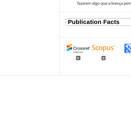
fazerem algo que a licença per
0
0