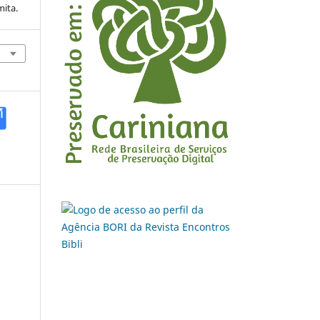
mita.