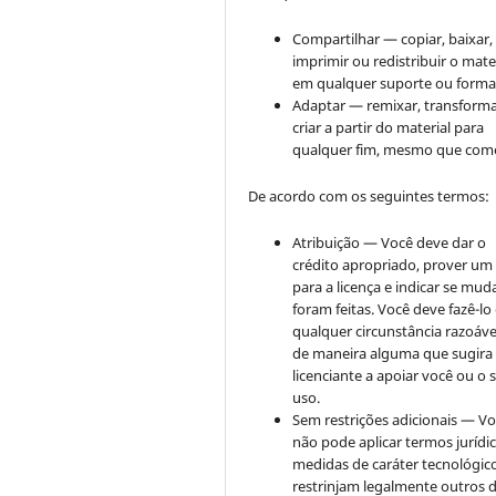
Compartilhar — copiar, baixar,
imprimir ou redistribuir o mate
em qualquer suporte ou forma
Adaptar — remixar, transforma
criar a partir do material para
qualquer fim, mesmo que come
De acordo com os seguintes termos:
Atribuição — Você deve dar o
crédito apropriado, prover um 
para a licença e indicar se mu
foram feitas. Você deve fazê-l
qualquer circunstância razoáve
de maneira alguma que sugira
licenciante a apoiar você ou o 
uso.
Sem restrições adicionais — V
não pode aplicar termos jurídi
medidas de caráter tecnológic
restrinjam legalmente outros 