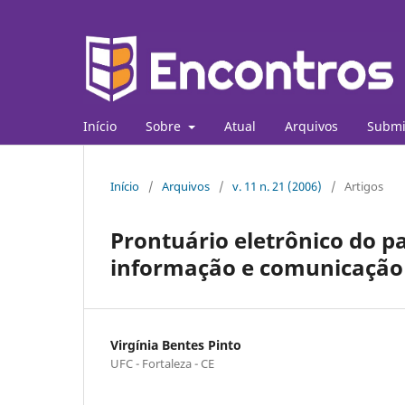
Início
Sobre
Atual
Arquivos
Submi
Início
/
Arquivos
/
v. 11 n. 21 (2006)
/
Artigos
Prontuário eletrônico do p
informação e comunicação
Virgínia Bentes Pinto
UFC - Fortaleza - CE