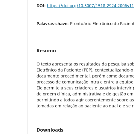
DOI:
https://doi.org/10.5007/1518-2924.2006v1
Palavras-chave:
Prontuário Eletrônico do Pacie
Resumo
O texto apresenta os resultados da pesquisa sob
Eletrônico da Paciente (PEP), contextualizando
documento procedimental, porém como documen
processo de comunicação intra e entre a equipe
Ele permite a seus criadores e usuários intervir
de ordem clínica, administrativa e de gestão e
permitindo a todos agir coerentemente sobre as
tomadas em relação ao paciente ao qual ele se r
Downloads