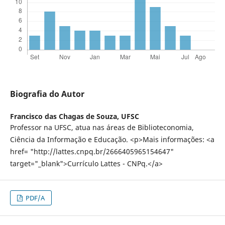
Biografia do Autor
Francisco das Chagas de Souza,
UFSC
Professor na UFSC, atua nas áreas de Biblioteconomia,
Ciência da Informação e Educação. <p>Mais informações: <a
href= "http://lattes.cnpq.br/2666405965154647"
target="_blank">Currículo Lattes - CNPq.</a>
PDF/A