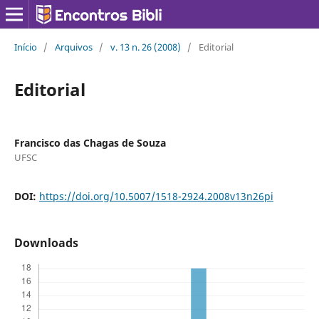
Início
/
Arquivos
/
v. 13 n. 26 (2008)
/
Editorial
Editorial
Francisco das Chagas de Souza
UFSC
DOI:
https://doi.org/10.5007/1518-2924.2008v13n26pi
Downloads