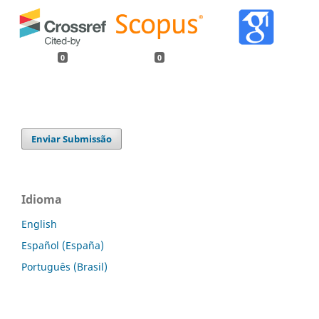
0
0
Enviar Submissão
Idioma
English
Español (España)
Português (Brasil)