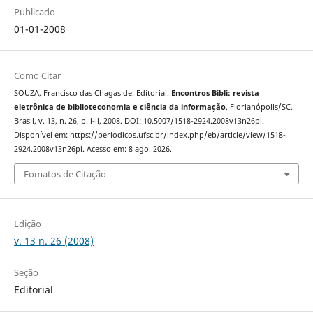
Publicado
01-01-2008
Como Citar
SOUZA, Francisco das Chagas de. Editorial.
Encontros Bibli: revista
eletrônica de biblioteconomia e ciência da informação
, Florianópolis/SC,
Brasil, v. 13, n. 26, p. i-ii, 2008. DOI: 10.5007/1518-2924.2008v13n26pi.
Disponível em: https://periodicos.ufsc.br/index.php/eb/article/view/1518-
2924.2008v13n26pi. Acesso em: 8 ago. 2026.
Fomatos de Citação
Edição
v. 13 n. 26 (2008)
Seção
Editorial