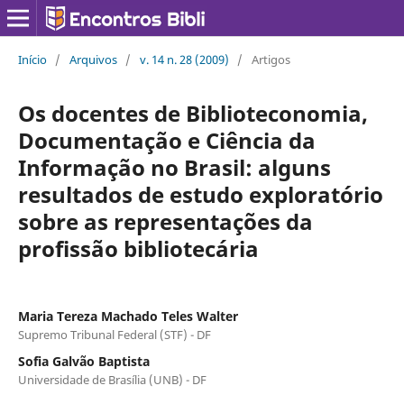
Início
/
Arquivos
/
v. 14 n. 28 (2009)
/
Artigos
Os docentes de Biblioteconomia,
Documentação e Ciência da
Informação no Brasil: alguns
resultados de estudo exploratório
sobre as representações da
profissão bibliotecária
Maria Tereza Machado Teles Walter
Supremo Tribunal Federal (STF) - DF
Sofia Galvão Baptista
Universidade de Brasília (UNB) - DF