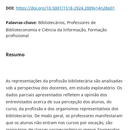
DOI:
https://doi.org/10.5007/1518-2924.2009v14n28p01
Palavras-chave:
Bibliotecários, Professores de
Biblioteconomia e Ciência da Informação, Formação
profissional
Resumo
As representações da profissão bibliotecária são analisadas
sob a perspectiva dos docentes, em estudo exploratório. Os
dados parciais apresentados refletem a opinião dos
entrevistados acerca de sua percepção dos alunos, do
curso, da profissão e dos organismos representativos dos
bibliotecários. De modo geral, os professores manifestaram
que os alunos não entram nos cursos por vocação, são
originários de classes socioeconômicas menos favorecidas,