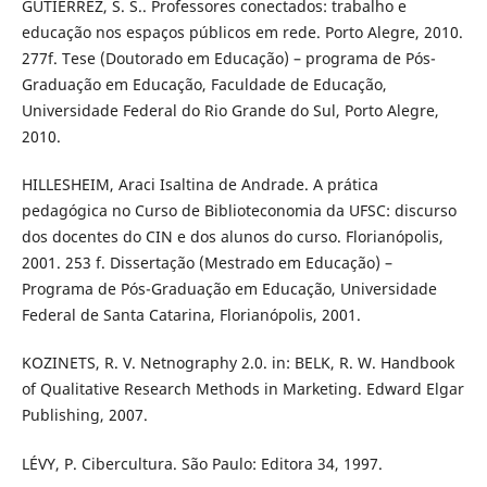
GUTIERREZ, S. S.. Professores conectados: trabalho e
educação nos espaços públicos em rede. Porto Alegre, 2010.
277f. Tese (Doutorado em Educação) – programa de Pós-
Graduação em Educação, Faculdade de Educação,
Universidade Federal do Rio Grande do Sul, Porto Alegre,
2010.
HILLESHEIM, Araci Isaltina de Andrade. A prática
pedagógica no Curso de Biblioteconomia da UFSC: discurso
dos docentes do CIN e dos alunos do curso. Florianópolis,
2001. 253 f. Dissertação (Mestrado em Educação) –
Programa de Pós-Graduação em Educação, Universidade
Federal de Santa Catarina, Florianópolis, 2001.
KOZINETS, R. V. Netnography 2.0. in: BELK, R. W. Handbook
of Qualitative Research Methods in Marketing. Edward Elgar
Publishing, 2007.
LÉVY, P. Cibercultura. São Paulo: Editora 34, 1997.