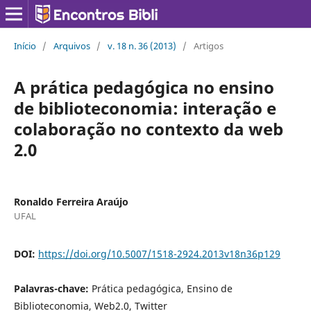
Início
/
Arquivos
/
v. 18 n. 36 (2013)
/
Artigos
A prática pedagógica no ensino
de biblioteconomia: interação e
colaboração no contexto da web
2.0
Ronaldo Ferreira Araújo
UFAL
DOI:
https://doi.org/10.5007/1518-2924.2013v18n36p129
Palavras-chave:
Prática pedagógica, Ensino de
Biblioteconomia, Web2.0, Twitter