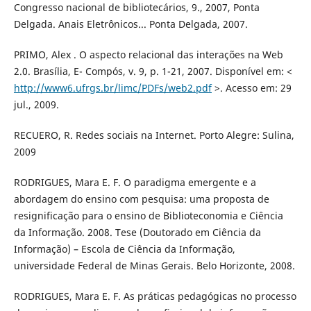
Congresso nacional de bibliotecários, 9., 2007, Ponta
Delgada. Anais Eletrônicos... Ponta Delgada, 2007.
PRIMO, Alex . O aspecto relacional das interações na Web
2.0. Brasília, E- Compós, v. 9, p. 1-21, 2007. Disponível em: <
http://www6.ufrgs.br/limc/PDFs/web2.pdf
>. Acesso em: 29
jul., 2009.
RECUERO, R. Redes sociais na Internet. Porto Alegre: Sulina,
2009
RODRIGUES, Mara E. F. O paradigma emergente e a
abordagem do ensino com pesquisa: uma proposta de
resignificação para o ensino de Biblioteconomia e Ciência
da Informação. 2008. Tese (Doutorado em Ciência da
Informação) – Escola de Ciência da Informação,
universidade Federal de Minas Gerais. Belo Horizonte, 2008.
RODRIGUES, Mara E. F. As práticas pedagógicas no processo