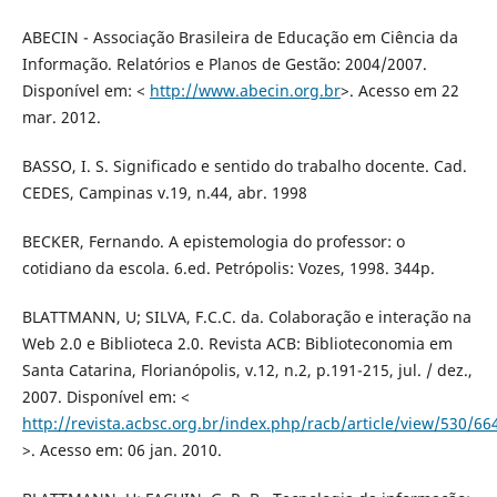
ABECIN - Associação Brasileira de Educação em Ciência da
Informação. Relatórios e Planos de Gestão: 2004/2007.
Disponível em: <
http://www.abecin.org.br
>. Acesso em 22
mar. 2012.
BASSO, I. S. Significado e sentido do trabalho docente. Cad.
CEDES, Campinas v.19, n.44, abr. 1998
BECKER, Fernando. A epistemologia do professor: o
cotidiano da escola. 6.ed. Petrópolis: Vozes, 1998. 344p.
BLATTMANN, U; SILVA, F.C.C. da. Colaboração e interação na
Web 2.0 e Biblioteca 2.0. Revista ACB: Biblioteconomia em
Santa Catarina, Florianópolis, v.12, n.2, p.191-215, jul. / dez.,
2007. Disponível em: <
http://revista.acbsc.org.br/index.php/racb/article/view/530/66
>. Acesso em: 06 jan. 2010.