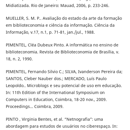
Midiatizada. Rio de Janeiro: Mauad, 2006, p. 233-246.
MUELLER, S. M. P.. Avaliação do estado da arte da formação
em biblioteconomia e ciência da informação. Ciência da
Informação, v.17, n.1, p. 71-81, jan./jul., 1988.
PIMENTEL, Cléa Dubeux Pinto. A informática no ensino de
biblioteconomia. Revista de Biblioteconomia de Brasília, v.
18, n. 2, 1990.
PIMENTEL, Fernando Silvio C.; SILVA, Ivanderson Pereira da;
SANTOS, Cleber Nauber dos.; MERCADO, Luís Paulo
Leopoldo.. Microblogs e seu potencial de uso em educação.
In: 11th Edition of the International Symposium on
Computers in Education, Coimbra, 18-20 nov., 2009.
Proceedings… Coimbra, 2009.
PINTO , Virginia Bentes, et al. “Netnografia”: uma
abordagem para estudos de usuários no ciberespaço. In: