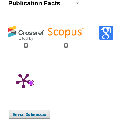
0
0
Enviar Submissão