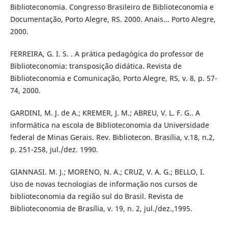
Biblioteconomia. Congresso Brasileiro de Biblioteconomia e
Documentação, Porto Alegre, RS. 2000. Anais... Porto Alegre,
2000.
FERREIRA, G. I. S. . A prática pedagógica do professor de
Biblioteconomia: transposição didática. Revista de
Biblioteconomia e Comunicação, Porto Alegre, RS, v. 8, p. 57-
74, 2000.
GARDINI, M. J. de A.; KREMER, J. M.; ABREU, V. L. F. G.. A
informática na escola de Biblioteconomia da Universidade
federal de Minas Gerais. Rev. Bibliotecon. Brasília, v.18, n.2,
p. 251-258, jul./dez. 1990.
GIANNASI. M. J.; MORENO, N. A.; CRUZ, V. A. G.; BELLO, I.
Uso de novas tecnologias de informação nos cursos de
biblioteconomia da região sul do Brasil. Revista de
Biblioteconomia de Brasília, v. 19, n. 2, jul./dez.,1995.