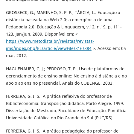
GROSSECK, G.; MARINHO, S. P. P.; TÁRCIA, L.. Educação a
distância baseada na Web 2.0: a emergência de uma
Pedagogia 2.0. Educação & Linguagem, v.12, n.19, p. 111-
123, Jan/Jun. 2009. Disponível em: <
https://www.metodista.br/revistas/revistas-
ims/index.php/EL/article/viewFile/816/884
>. Acesso em: 05
mar. 2012.
HAGUENAUER, C. J.; PEDROSO, T. P.. Uso de plataformas de
gerenciamento de ensino online: No ensino à distância e no
apoio ao ensino presencial. Anais do COBENGE, 2003.
FERREIRA, G. I. S.. A prática reflexiva do professor de
Biblioteconomia: transposição didática. Porto Alegre. 1999.
Dissertação de Mestrado. Faculdade de Educação. Pontifícia
Universidade Católica do Rio Grande do Sul (PUC/RS).
FERREIRA, G. I. S.. A prática pedagógica do professor de