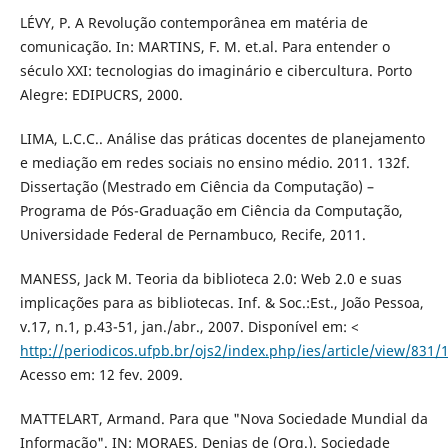
LÉVY, P. A Revolução contemporânea em matéria de
comunicação. In: MARTINS, F. M. et.al. Para entender o
século XXI: tecnologias do imaginário e cibercultura. Porto
Alegre: EDIPUCRS, 2000.
LIMA, L.C.C.. Análise das práticas docentes de planejamento
e mediação em redes sociais no ensino médio. 2011. 132f.
Dissertação (Mestrado em Ciência da Computação) –
Programa de Pós-Graduação em Ciência da Computação,
Universidade Federal de Pernambuco, Recife, 2011.
MANESS, Jack M. Teoria da biblioteca 2.0: Web 2.0 e suas
implicações para as bibliotecas. Inf. & Soc.:Est., João Pessoa,
v.17, n.1, p.43-51, jan./abr., 2007. Disponível em: <
http://periodicos.ufpb.br/ojs2/index.php/ies/article/view/831/
Acesso em: 12 fev. 2009.
MATTELART, Armand. Para que "Nova Sociedade Mundial da
Informação". IN: MORAES, Denias de (Org.). Sociedade