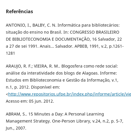
Referências
ANTONIO, I., BALBY, C. N. Informática para bibliotecários:
situação do ensino no Brasil. In: CONGRESSO BRASILEIRO
DE BIBLIOTECONOMIA E DOCUMENTAÇÃO, 16 Salvador, 22
a 27 de sei 1991. Anais... Salvador. APBEB, 1991, v.2, p.1261-
1281
ARAUJO, R. F.; VIEIRA, R. M.. Blogosfera como rede social:
análise da interatividade dos blogs de Alagoas. Informe:
Estudos em Biblioteconomia e Gestão da Informação, v.1,
n.1, p. 2012. Disponível em:
<
http://www.repositorios.ufpe.br/index.php/informe/article/vi
Acesso em: 05 jun. 2012.
ABRAM, S.. 15 Minutes a Day: A Personal Learning
Management Strategy. One-Person Library, v.24, n.2, p. 5-7,
Jun., 2007.