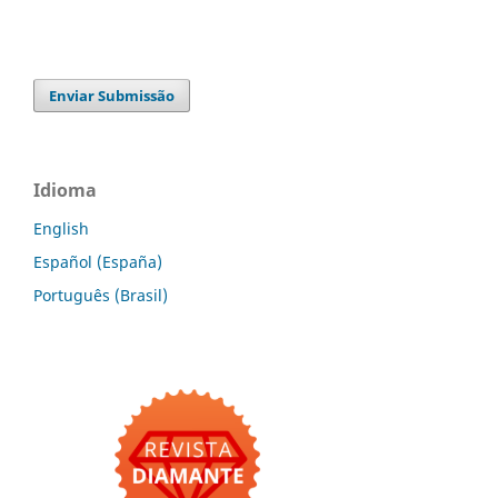
Enviar Submissão
Idioma
English
Español (España)
Português (Brasil)