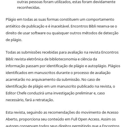
outras pessoas foram utilizados, estas foram devidamente
reconhecidas.
Plágio em todas as suas formas constituem um comportamento
antiético de publicação e é inaceitável. Encontros Bibli reserva-se o
direito de usar software ou quaisquer outros métodos de detecção
de plágio.
Todas as submissões recebidas para avaliação na revista Encontros
Bibli
:
revista eletrônica de biblioteconomia e ciência da
informação
passam por identificação de plágio e autoplágio. Plágios
identificados em manuscritos durante o processo de avaliação
acarretarão no arquivamento da submissão. No caso de
identificação de plágio em um manuscrito publicado na revista, o
Editor Chefe conduzirá uma investigação preliminar e, caso
necessário, fará a retratação.
Esta revista, seguindo as recomendações do movimento de Acesso
Aberto, proporciona seu conteúdo em Full Open Access. Assim os
autores conservam todos seus direitos permitindo que a Encontros