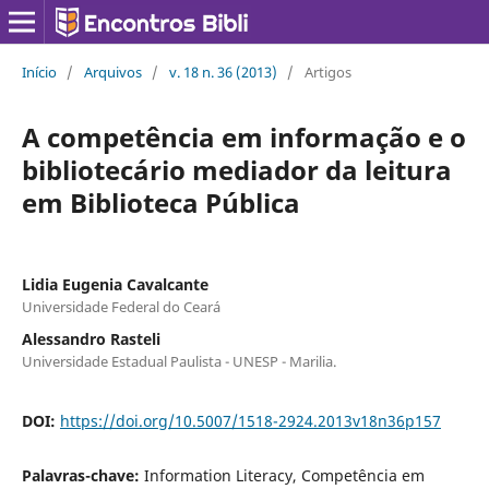
Início
/
Arquivos
/
v. 18 n. 36 (2013)
/
Artigos
A competência em informação e o
bibliotecário mediador da leitura
em Biblioteca Pública
Lidia Eugenia Cavalcante
Universidade Federal do Ceará
Alessandro Rasteli
Universidade Estadual Paulista - UNESP - Marilia.
DOI:
https://doi.org/10.5007/1518-2924.2013v18n36p157
Palavras-chave:
Information Literacy, Competência em