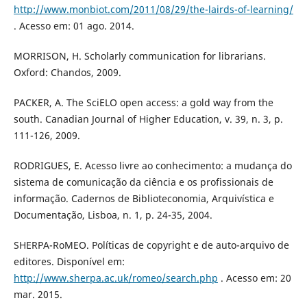
http://www.monbiot.com/2011/08/29/the-lairds-of-learning/
. Acesso em: 01 ago. 2014.
MORRISON, H. Scholarly communication for librarians.
Oxford: Chandos, 2009.
PACKER, A. The SciELO open access: a gold way from the
south. Canadian Journal of Higher Education, v. 39, n. 3, p.
111-126, 2009.
RODRIGUES, E. Acesso livre ao conhecimento: a mudança do
sistema de comunicação da ciência e os profissionais de
informação. Cadernos de Biblioteconomia, Arquivística e
Documentação, Lisboa, n. 1, p. 24-35, 2004.
SHERPA-RoMEO. Políticas de copyright e de auto-arquivo de
editores. Disponível em:
http://www.sherpa.ac.uk/romeo/search.php
. Acesso em: 20
mar. 2015.