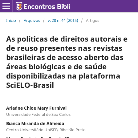
Início
/
Arquivos
/
v. 20 n. 44 (2015)
/
Artigos
As políticas de direitos autorais e
de reuso presentes nas revistas
brasileiras de acesso aberto das
áreas biológicas e de saúde
disponibilizadas na plataforma
SciELO-Brasil
Ariadne Chloe Mary Furnival
Universidade Federal de São Carlos
Bianca Miranda de Almeida
Centro Universitário UniSEB, Ribeirão Preto