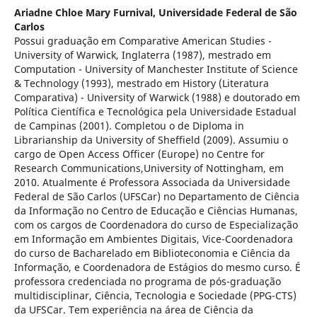
Ariadne Chloe Mary Furnival,
Universidade Federal de São
Carlos
Possui graduação em Comparative American Studies -
University of Warwick, Inglaterra (1987), mestrado em
Computation - University of Manchester Institute of Science
& Technology (1993), mestrado em History (Literatura
Comparativa) - University of Warwick (1988) e doutorado em
Política Científica e Tecnológica pela Universidade Estadual
de Campinas (2001). Completou o de Diploma in
Librarianship da University of Sheffield (2009). Assumiu o
cargo de Open Access Officer (Europe) no Centre for
Research Communications,University of Nottingham, em
2010. Atualmente é Professora Associada da Universidade
Federal de São Carlos (UFSCar) no Departamento de Ciência
da Informação no Centro de Educação e Ciências Humanas,
com os cargos de Coordenadora do curso de Especialização
em Informação em Ambientes Digitais, Vice-Coordenadora
do curso de Bacharelado em Biblioteconomia e Ciência da
Informação, e Coordenadora de Estágios do mesmo curso. É
professora credenciada no programa de pós-graduação
multidisciplinar, Ciência, Tecnologia e Sociedade (PPG-CTS)
da UFSCar. Tem experiência na área de Ciência da