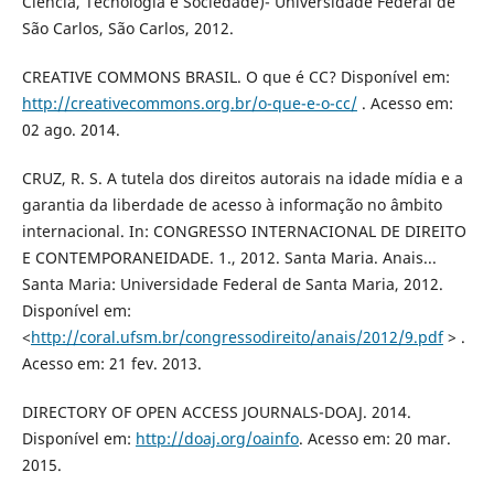
Ciência, Tecnologia e Sociedade)- Universidade Federal de
São Carlos, São Carlos, 2012.
CREATIVE COMMONS BRASIL. O que é CC? Disponível em:
http://creativecommons.org.br/o-que-e-o-cc/
. Acesso em:
02 ago. 2014.
CRUZ, R. S. A tutela dos direitos autorais na idade mídia e a
garantia da liberdade de acesso à informação no âmbito
internacional. In: CONGRESSO INTERNACIONAL DE DIREITO
E CONTEMPORANEIDADE. 1., 2012. Santa Maria. Anais...
Santa Maria: Universidade Federal de Santa Maria, 2012.
Disponível em:
<
http://coral.ufsm.br/congressodireito/anais/2012/9.pdf
> .
Acesso em: 21 fev. 2013.
DIRECTORY OF OPEN ACCESS JOURNALS-DOAJ. 2014.
Disponível em:
http://doaj.org/oainfo
. Acesso em: 20 mar.
2015.