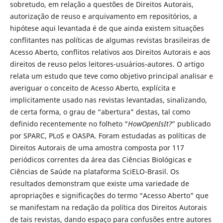
sobretudo, em relação a questões de Direitos Autorais,
autorização de reuso e arquivamento em repositórios, a
hipótese aqui levantada é de que ainda existem situações
conflitantes nas políticas de algumas revistas brasileiras de
Acesso Aberto, conflitos relativos aos Direitos Autorais e aos
direitos de reuso pelos leitores-usuários-autores. O artigo
relata um estudo que teve como objetivo principal analisar e
averiguar o conceito de Acesso Aberto, explícita e
implicitamente usado nas revistas levantadas, sinalizando,
de certa forma, o grau de “abertura” destas, tal como
definido recentemente no folheto “
HowOpenIsIt?
” publicado
por SPARC, PLoS e OASPA. Foram estudadas as políticas de
Direitos Autorais de uma amostra composta por 117
periódicos correntes da área das Ciências Biológicas e
Ciências de Saúde na plataforma SciELO-Brasil. Os
resultados demonstram que existe uma variedade de
apropriações e significações do termo “Acesso Aberto” que
se manifestam na redação da política dos Direitos Autorais
de tais revistas, dando espaço para confusões entre autores