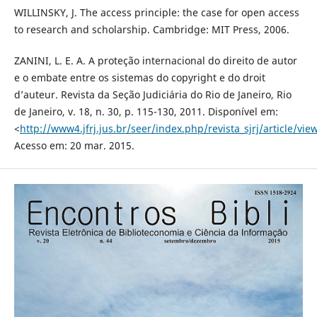
WILLINSKY, J. The access principle: the case for open access
to research and scholarship. Cambridge: MIT Press, 2006.
ZANINI, L. E. A. A proteção internacional do direito de autor
e o embate entre os sistemas do copyright e do droit
d’auteur. Revista da Seção Judiciária do Rio de Janeiro, Rio
de Janeiro, v. 18, n. 30, p. 115-130, 2011. Disponível em:
<
http://www4.jfrj.jus.br/seer/index.php/revista_sjrj/article/vie
Acesso em: 20 mar. 2015.