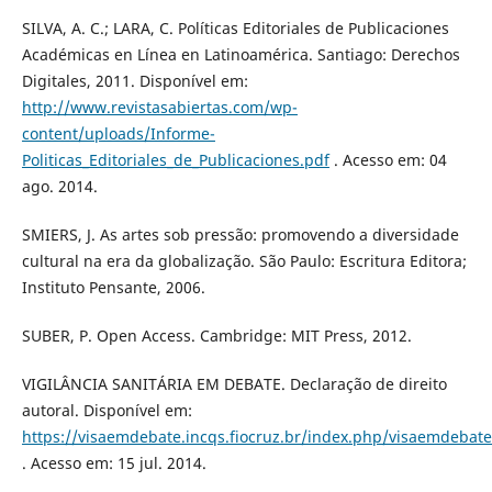
SILVA, A. C.; LARA, C. Políticas Editoriales de Publicaciones
Académicas en Línea en Latinoamérica. Santiago: Derechos
Digitales, 2011. Disponível em:
http://www.revistasabiertas.com/wp-
content/uploads/Informe-
Politicas_Editoriales_de_Publicaciones.pdf
. Acesso em: 04
ago. 2014.
SMIERS, J. As artes sob pressão: promovendo a diversidade
cultural na era da globalização. São Paulo: Escritura Editora;
Instituto Pensante, 2006.
SUBER, P. Open Access. Cambridge: MIT Press, 2012.
VIGILÂNCIA SANITÁRIA EM DEBATE. Declaração de direito
autoral. Disponível em:
https://visaemdebate.incqs.fiocruz.br/index.php/visaemdebat
. Acesso em: 15 jul. 2014.