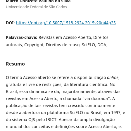
Marco Donizete Paulino da Silva
Universidade Federal de São Carlos
DOI:
https://doi.org/10.5007/1518-2924.2015v20n44p25
Palavras-chave:
Revistas em Acesso Aberto, Direitos
autorais, Copyright, Direitos de reuso, SciELO, DOAJ
Resumo
O termo Acesso aberto se refere à disponibilização
online
,
gratuita e livre de restrições, da literatura científica. No
Brasil, essa dinâmica se dá, majoritariamente, através das
revistas em Acesso Aberto, a chamada “via dourada”. A
publicação de tais revistas tem crescido continuamente
desde a abertura da plataforma SciELO no Brasil, em 1997, e
do sistema OJS pelo IBICT. Apesar da ampla divulgação
mundial dos conceitos e definições sobre Acesso Aberto, e,