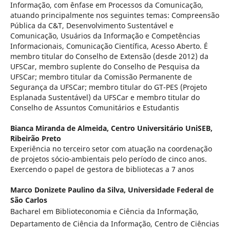
Informação, com ênfase em Processos da Comunicação,
atuando principalmente nos seguintes temas: Compreensão
Pública da C&T, Desenvolvimento Sustentável e
Comunicação, Usuários da Informação e Competências
Informacionais, Comunicação Científica, Acesso Aberto. É
membro titular do Conselho de Extensão (desde 2012) da
UFSCar, membro suplente do Conselho de Pesquisa da
UFSCar; membro titular da Comissão Permanente de
Segurança da UFSCar; membro titular do GT-PES (Projeto
Esplanada Sustentável) da UFSCar e membro titular do
Conselho de Assuntos Comunitários e Estudantis
Bianca Miranda de Almeida,
Centro Universitário UniSEB,
Ribeirão Preto
Experiência no terceiro setor com atuação na coordenação
de projetos sócio-ambientais pelo período de cinco anos.
Exercendo o papel de gestora de bibliotecas a 7 anos
Marco Donizete Paulino da Silva,
Universidade Federal de
São Carlos
Bacharel em Biblioteconomia e Ciência da Informação,
Departamento de Ciência da Informação, Centro de Ciências