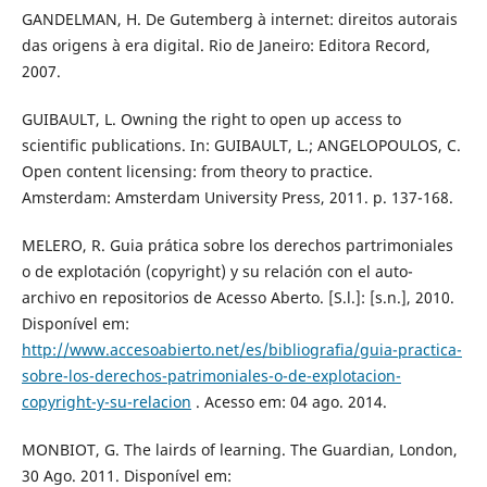
GANDELMAN, H. De Gutemberg à internet: direitos autorais
das origens à era digital. Rio de Janeiro: Editora Record,
2007.
GUIBAULT, L. Owning the right to open up access to
scientific publications. In: GUIBAULT, L.; ANGELOPOULOS, C.
Open content licensing: from theory to practice.
Amsterdam: Amsterdam University Press, 2011. p. 137-168.
MELERO, R. Guia prática sobre los derechos partrimoniales
o de explotación (copyright) y su relación con el auto-
archivo en repositorios de Acesso Aberto. [S.l.]: [s.n.], 2010.
Disponível em:
http://www.accesoabierto.net/es/bibliografia/guia-practica-
sobre-los-derechos-patrimoniales-o-de-explotacion-
copyright-y-su-relacion
. Acesso em: 04 ago. 2014.
MONBIOT, G. The lairds of learning. The Guardian, London,
30 Ago. 2011. Disponível em: