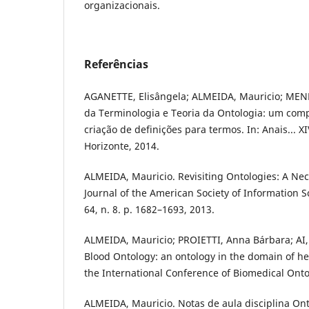
organizacionais.
Referências
AGANETTE, Elisângela; ALMEIDA, Mauricio; MEND
da Terminologia e Teoria da Ontologia: um com
criação de definições para termos. In: Anais... 
Horizonte, 2014.
ALMEIDA, Mauricio. Revisiting Ontologies: A Nece
Journal of the American Society of Information 
64, n. 8. p. 1682–1693, 2013.
ALMEIDA, Mauricio; PROIETTI, Anna Bárbara; AI, 
Blood Ontology: an ontology in the domain of he
the International Conference of Biomedical Ontol
ALMEIDA, Mauricio. Notas de aula disciplina Ont