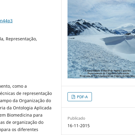
0n44p3
da, Representação,
mento, como a
técnicas de representação
PDF-A
 campo da Organização do
ria da Ontologia Aplicada
 em Biomedicina para
Publicado
mas de organização do
16-11-2015
para os diferentes