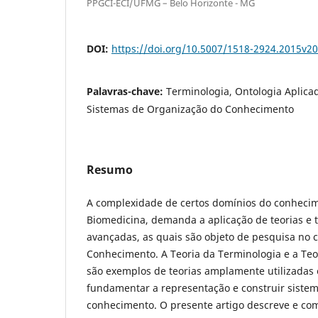
PPGCI-ECI/UFMG – Belo Horizonte - MG
DOI:
https://doi.org/10.5007/1518-2924.2015v2
Palavras-chave:
Terminologia, Ontologia Aplica
Sistemas de Organização do Conhecimento
Resumo
A complexidade de certos domínios do conheci
Biomedicina, demanda a aplicação de teorias e 
avançadas, as quais são objeto de pesquisa no
Conhecimento. A Teoria da Terminologia e a Teo
são exemplos de teorias amplamente utilizadas
fundamentar a representação e construir siste
conhecimento. O presente artigo descreve e com