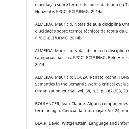
elucidação sobre termos técnicos da teoria da T
Horizonte: PPGCI-ECI/UFMG, 2014a
ALMEIDA, Mauricio. Notas de aula disciplina Ont
elucidação sobre termos técnicos da teoria da On
PPGCI-ECI/UFMG, 2014b
ALMEIDA, Mauricio. Notas de aula da disciplina 
categorias básicas. PPGCI-ECI/UFMG. Belo Hori
2014c
ALMEIDA, Mauricio; SOUZA, Renato Rocha; FONS
Semantics in the Semantic Web: a critical evalu
Organization Journal, vol. 38, n.3, p. 187-203, 20
BOULANGER, Jean-Claude. Alguns componentes l
terminologia. Ciencia da Informação, Vol 24, nú
BLAIR, David. Wittgenstein, Language and Infor