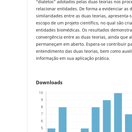
“dialetos” adotados pelas duas teorias nos proc
relacionar entidades. De forma a evidenciar as d
similaridades entre as duas teorias, apresenta-s
escopo de um projeto científico, no qual são cri
entidades biomédicas. Os resultados demonstra
convergência entre as duas teorias, ainda que 
permaneçam em aberto. Espera-se contribuir p
entendimento das duas teorias, bem como auxili
informação em sua aplicação prática.
Downloads