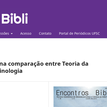
ssões
Acesso
Contato
Portal de Periódicos UFSC
 na comparação entre Teoria da
inologia