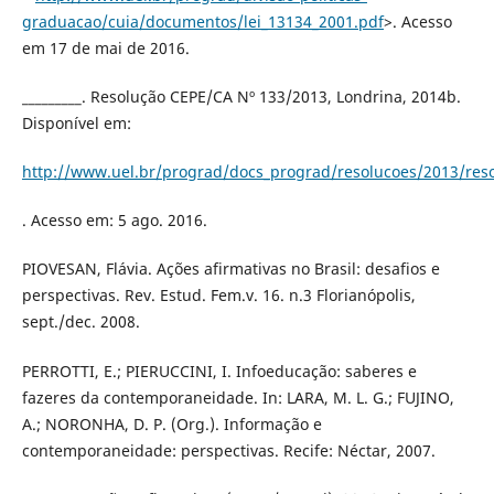
graduacao/cuia/documentos/lei_13134_2001.pdf
>. Acesso
em 17 de mai de 2016.
_________. Resolução CEPE/CA Nº 133/2013, Londrina, 2014b.
Disponível em:
http://www.uel.br/prograd/docs_prograd/resolucoes/2013/res
. Acesso em: 5 ago. 2016.
PIOVESAN, Flávia. Ações afirmativas no Brasil: desafios e
perspectivas. Rev. Estud. Fem.v. 16. n.3 Florianópolis,
sept./dec. 2008.
PERROTTI, E.; PIERUCCINI, I. Infoeducação: saberes e
fazeres da contemporaneidade. In: LARA, M. L. G.; FUJINO,
A.; NORONHA, D. P. (Org.). Informação e
contemporaneidade: perspectivas. Recife: Néctar, 2007.