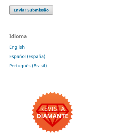
Enviar Submissão
Idioma
English
Español (España)
Português (Brasil)