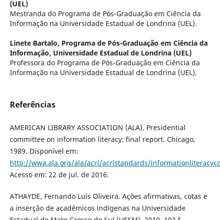
(UEL)
Mestranda do Programa de Pós-Graduação em Ciência da
Informação na Universidade Estadual de Londrina (UEL).
Linete Bartalo,
Programa de Pós-Graduação em Ciência da
Informação, Universidade Estadual de Londrina (UEL)
Professora do Programa de Pós-Graduação em Ciência da
Informação na Universidade Estadual de Londrina (UEL).
Referências
AMERICAN LIBRARY ASSOCIATION (ALA). Presidential
committee on information literacy: final report. Chicago,
1989. Disponível em:
http://wwa.ala.org/ala/acrl/acrlstandards/informationliterac
Acesso em: 22 de jul. de 2016.
ATHAYDE, Fernando Luís Oliveira. Ações afirmativas, cotas e
a inserção de acadêmicos indígenas na Universidade
Estadual de Mato Grosso do Sul (UESM). 2010. 193 f.