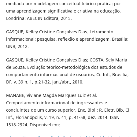
mediada por modelagem conceitual teórico-prática: por
uma aprendizagem significativa e criativa na educação.
Londrina: ABECIN Editora, 2015.
GASQUE, Kelley Cristine Gonçalves Dias. Letramento
informacional: pesquisa, reflexão e aprendizagem. Brasília:
UNB, 2012.
GASQUE, Kelley Cristine Gonçalves Dias; COSTA, Sely Maria
de Souza. Evolução teórico-metodológica dos estudos de
comportamento informacional de usuários. Ci. Inf., Brasília,
DF, v. 39 n. 1, p.21-32, jan./abr., 2010.
MANABE, Viviane Magda Marques Luiz et al.
Comportamento informacional de ingressantes e
concluintes de um curso superior. Enc. Bibli: R. Eletr. Bib. Ci.
Inf., Florianópolis, v. 19, n. 41, p. 41-58, dez. 2014. ISSN
1518-2924. Disponível em: