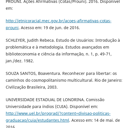
PROUNI. Ações Afirmativas (Cotas/Prouni). 2016. Disponível
em:
http://etnicoracial.mec.gov.br/acoes-afirmativas-cotas-
prouni
. Acesso em: 19 de jun. de 2016.
SCHLEYER, Judith Rebeca. Estudo de Usuários: Introdução à
problemática e à metodologia. Estudos avançados em
biblioteconomia e ciência da informação, n. 1, p. 49-71,
jan./dez. 1982.
SOUZA SANTOS, Boaventura. Reconhecer para libertar: os
caminhos do cosmopolitanismo multicultural. Rio de Janeiro:
Civilização Brasileira, 2003.
UNIVERSIDADE ESTADUAL DE LONDRINA. Comissão
Universidade para índios (CUIA). Disponível em:
http://www.uel.br/prograd/?content=divisao-politicas-
graduacao/cuia/estudantes.html
. Acesso em: 14 de mai. de
2016.