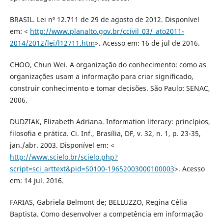
BRASIL. Lei nº 12.711 de 29 de agosto de 2012. Disponível
em: <
http://www.planalto.gov.br/ccivil_03/_ato2011-
2014/2012/lei/l12711.htm
>. Acesso em: 16 de jul de 2016.
CHOO, Chun Wei. A organização do conhecimento: como as
organizações usam a informação para criar significado,
construir conhecimento e tomar decisões. São Paulo: SENAC,
2006.
DUDZIAK, Elizabeth Adriana. Information literacy: princípios,
filosofia e prática. Ci. Inf., Brasília, DF, v. 32, n. 1, p. 23-35,
jan./abr. 2003. Disponível em: <
http://www.scielo.br/scielo.php?
script=sci_arttext&pid=S0100-19652003000100003
>. Acesso
em: 14 jul. 2016.
FARIAS, Gabriela Belmont de; BELLUZZO, Regina Célia
Baptista. Como desenvolver a competência em informação