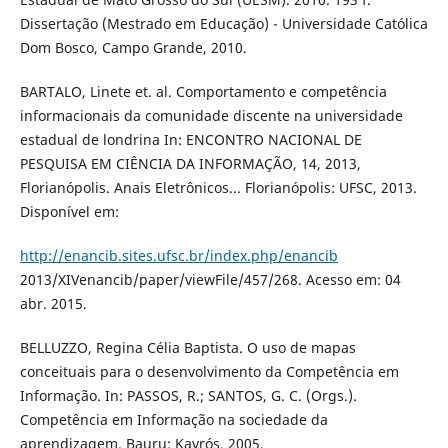
Dissertação (Mestrado em Educação) - Universidade Católica
Dom Bosco, Campo Grande, 2010.
BARTALO, Linete et. al. Comportamento e competência
informacionais da comunidade discente na universidade
estadual de londrina In: ENCONTRO NACIONAL DE
PESQUISA EM CIÊNCIA DA INFORMAÇÃO, 14, 2013,
Florianópolis. Anais Eletrônicos... Florianópolis: UFSC, 2013.
Disponível em:
http://enancib.sites.ufsc.br/index.php/enancib
2013/XIVenancib/paper/viewFile/457/268. Acesso em: 04
abr. 2015.
BELLUZZO, Regina Célia Baptista. O uso de mapas
conceituais para o desenvolvimento da Competência em
Informação. In: PASSOS, R.; SANTOS, G. C. (Orgs.).
Competência em Informação na sociedade da
aprendizagem. Bauru: Kayrós, 2005.