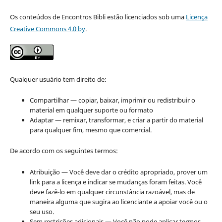
Os conteúdos de Encontros Bibli estão licenciados sob uma
Licença
Creative Commons 4.0 by
.
Qualquer usuário tem direito de:
Compartilhar — copiar, baixar, imprimir ou redistribuir o
material em qualquer suporte ou formato
Adaptar — remixar, transformar, e criar a partir do material
para qualquer fim, mesmo que comercial.
De acordo com os seguintes termos:
Atribuição — Você deve dar o crédito apropriado, prover um
link para a licença e indicar se mudanças foram feitas. Você
deve fazê-lo em qualquer circunstância razoável, mas de
maneira alguma que sugira ao licenciante a apoiar você ou o
seu uso.
Sem restrições adicionais — Você não pode aplicar termos