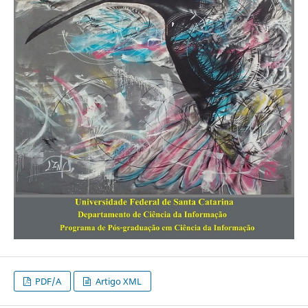
PDF/A
Artigo XML