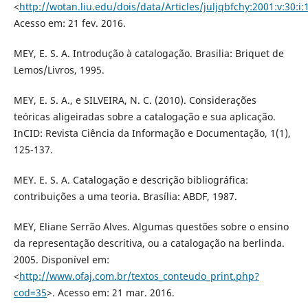
<
http://wotan.liu.edu/dois/data/Articles/juljqbfchy:2001:v:30:i:
Acesso em: 21 fev. 2016.
MEY, E. S. A. Introdução à catalogação. Brasilia: Briquet de
Lemos/Livros, 1995.
MEY, E. S. A., e SILVEIRA, N. C. (2010). Considerações
teóricas aligeiradas sobre a catalogação e sua aplicação.
InCID: Revista Ciência da Informação e Documentação, 1(1),
125-137.
MEY. E. S. A. Catalogação e descrição bibliográfica:
contribuições a uma teoria. Brasília: ABDF, 1987.
MEY, Eliane Serrão Alves. Algumas questões sobre o ensino
da representação descritiva, ou a catalogação na berlinda.
2005. Disponível em:
<
http://www.ofaj.com.br/textos_conteudo_print.php?
cod=35
>. Acesso em: 21 mar. 2016.