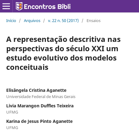
Início
/
Arquivos
/
v. 22 n. 50 (2017)
/
Ensaios
A representação descritiva nas
perspectivas do século XXI um
estudo evolutivo dos modelos
conceituais
Elisângela Cristina Aganette
Universidade Federal de Minas Gerais
Livia Marangon Duffles Teixeira
UFMG
Karina de Jesus Pinto Aganette
UFMG