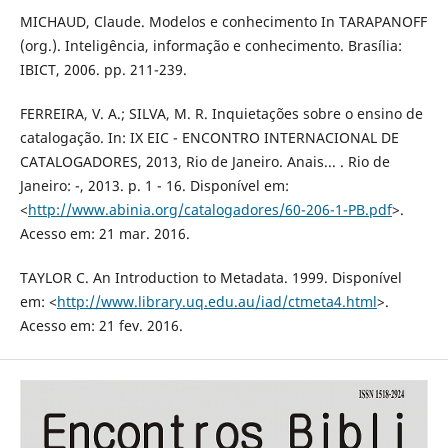
MICHAUD, Claude. Modelos e conhecimento In TARAPANOFF
(org.). Inteligência, informação e conhecimento. Brasília:
IBICT, 2006. pp. 211-239.
FERREIRA, V. A.; SILVA, M. R. Inquietações sobre o ensino de
catalogação. In: IX EIC - ENCONTRO INTERNACIONAL DE
CATALOGADORES, 2013, Rio de Janeiro. Anais... . Rio de
Janeiro: -, 2013. p. 1 - 16. Disponível em:
<
http://www.abinia.org/catalogadores/60-206-1-PB.pdf
>.
Acesso em: 21 mar. 2016.
TAYLOR C. An Introduction to Metadata. 1999. Disponível
em: <
http://www.library.uq.edu.au/iad/ctmeta4.html
>.
Acesso em: 21 fev. 2016.