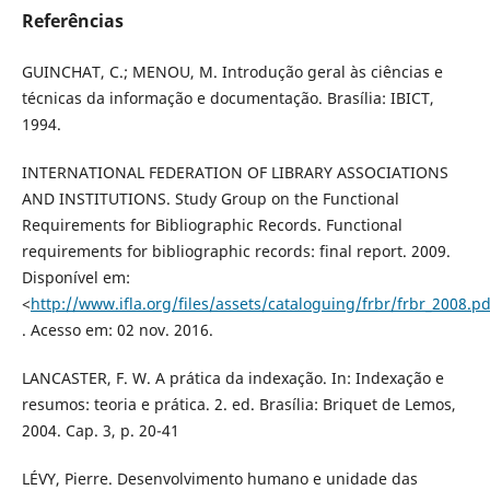
Referências
GUINCHAT, C.; MENOU, M. Introdução geral às ciências e
técnicas da informação e documentação. Brasília: IBICT,
1994.
INTERNATIONAL FEDERATION OF LIBRARY ASSOCIATIONS
AND INSTITUTIONS. Study Group on the Functional
Requirements for Bibliographic Records. Functional
requirements for bibliographic records: final report. 2009.
Disponível em:
<
http://www.ifla.org/files/assets/cataloguing/frbr/frbr_2008.pd
. Acesso em: 02 nov. 2016.
LANCASTER, F. W. A prática da indexação. In: Indexação e
resumos: teoria e prática. 2. ed. Brasília: Briquet de Lemos,
2004. Cap. 3, p. 20-41
LÉVY, Pierre. Desenvolvimento humano e unidade das