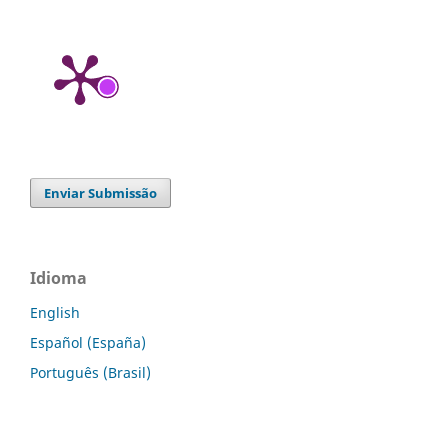
Enviar Submissão
Idioma
English
Español (España)
Português (Brasil)