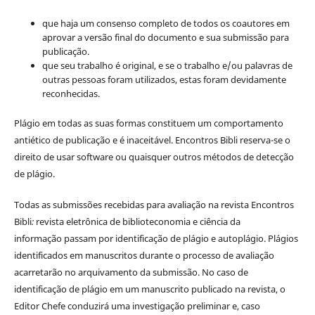
que haja um consenso completo de todos os coautores em
aprovar a versão final do documento e sua submissão para
publicação.
que seu trabalho é original, e se o trabalho e/ou palavras de
outras pessoas foram utilizados, estas foram devidamente
reconhecidas.
Plágio em todas as suas formas constituem um comportamento
antiético de publicação e é inaceitável. Encontros Bibli reserva-se o
direito de usar software ou quaisquer outros métodos de detecção
de plágio.
Todas as submissões recebidas para avaliação na revista Encontros
Bibli
:
revista eletrônica de biblioteconomia e ciência da
informação
passam por identificação de plágio e autoplágio. Plágios
identificados em manuscritos durante o processo de avaliação
acarretarão no arquivamento da submissão. No caso de
identificação de plágio em um manuscrito publicado na revista, o
Editor Chefe conduzirá uma investigação preliminar e, caso