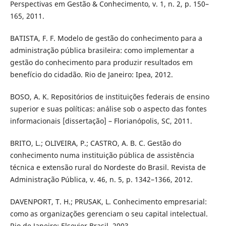
Perspectivas em Gestão & Conhecimento, v. 1, n. 2, p. 150–
165, 2011.
BATISTA, F. F. Modelo de gestão do conhecimento para a
administração pública brasileira: como implementar a
gestão do conhecimento para produzir resultados em
benefício do cidadão. Rio de Janeiro: Ipea, 2012.
BOSO, A. K. Repositórios de instituições federais de ensino
superior e suas políticas: análise sob o aspecto das fontes
informacionais [dissertação] – Florianópolis, SC, 2011.
BRITO, L.; OLIVEIRA, P.; CASTRO, A. B. C. Gestão do
conhecimento numa instituição pública de assistência
técnica e extensão rural do Nordeste do Brasil. Revista de
Administração Pública, v. 46, n. 5, p. 1342–1366, 2012.
DAVENPORT, T. H.; PRUSAK, L. Conhecimento empresarial:
como as organizações gerenciam o seu capital intelectual.
Rio de Janeiro: Elsevier Brasil, 2003.