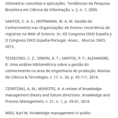
infometria: conceitos e aplicações. Tendências da Pesquisa
Brasileira em Ciência da Informação, v. 2, n. 1, 2009.
SANTOS, C. A. S.; HOFFMANN, W. A. M. Gestão do
Conhecimento nas Organizações de Ensino: recorrência de
registros na Web of Science. In: XII Congreso ISKO España y
II Congreso ISKO España-Portugal. Anais... Murcia: ISKO,
2015.
TESSECINO, C. Z.; SIMON, A. T.; SANTOS, P. F.; ALEXANDRE,
R. Uma análise bibliométrica sobre a gestão do
conhecimento na área de engenharia de produção. Revista
de Ciência & Tecnologia, v. 17, n. 34, p. 93-111, 2014.
TZORTZAKI, A. M.; MIHIOTIS, A. A review of knowledge
management theory and future directions. Knowledge and
Process Management, v. 21, n. 1, p. 29-41, 2014.
WIIG, Karl M. Knowledge management in public