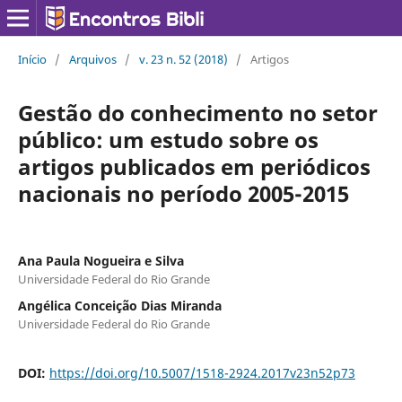
Início
/
Arquivos
/
v. 23 n. 52 (2018)
/
Artigos
Gestão do conhecimento no setor
público: um estudo sobre os
artigos publicados em periódicos
nacionais no período 2005-2015
Ana Paula Nogueira e Silva
Universidade Federal do Rio Grande
Angélica Conceição Dias Miranda
Universidade Federal do Rio Grande
DOI:
https://doi.org/10.5007/1518-2924.2017v23n52p73