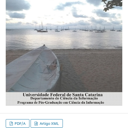
PDF/A
Artigo XML