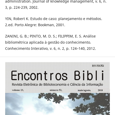
administration. Journal of knowledge management, v. 6, n.
3, p. 224-239, 2002.
YIN, Robert K. Estudo de caso: planejamento e métodos.
2.ed. Porto Alegre: Bookman, 2001.
ZANINI, G. B.; PINTO, M. D. S.; FILIPPIM, E. S. Análise
bibliométrica aplicada à gestão do conhecimento.
Conhecimento Interativo, v. 6, n. 2, p. 124–140, 2012.