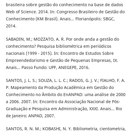
brasileira sobre gestão do conhecimento na base de dados
Web of Science. 2014. In: Congresso Brasileiro de Gestão do
Conhecimento (KM Brasil). Anais... Florianópolis: SBGC,
2014.
SABADIN, M.; MOZZATO, A. R. Por onde anda a gestão do
conhecimento? Pesquisa bibliométrica em periódicos
nacionais (1999 - 2015). In: Encontro de Estudos Sobre
Empreendedorismo e Gestão de Pequenas Empresas, IX.
Anais... Passo Fundo: UPF, ANEGEPE, 2016.
SANTOS, J. L. S.; SOUZA, L. L. C.; RADOS, G. J. V.; FIALHO, F. A.
P. Mapeamento da Produção Acadêmica em Gestão do
Conhecimento no Âmbito do EnANPAD: uma análise de 2000
a 2006. 2007. In: Encontro da Associação Nacional de Pós-
Graduação e Pesquisa em Administração, XXXI. Anais... Rio
de Janeiro: ANPAD, 2007.
SANTOS, R. N. M.; KOBASHI, N. Y. Bibliometria, cientometria,