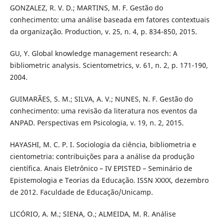
GONZALEZ, R. V. D.; MARTINS, M. F. Gestão do
conhecimento: uma análise baseada em fatores contextuais
da organização. Production, v. 25, n. 4, p. 834-850, 2015.
GU, Y. Global knowledge management research: A
bibliometric analysis. Scientometrics, v. 61, n. 2, p. 171-190,
2004.
GUIMARÃES, S. M.; SILVA, A. V.; NUNES, N. F. Gestão do
conhecimento: uma revisão da literatura nos eventos da
ANPAD. Perspectivas em Psicologia, v. 19, n. 2, 2015.
HAYASHI, M. C. P. I. Sociologia da ciência, bibliometria e
cientometria: contribuições para a análise da produção
científica. Anais Eletrônico – IV EPISTED – Seminário de
Epistemologia e Teorias da Educação. ISSN XXXX, dezembro
de 2012. Faculdade de Educação/Unicamp.
LICÓRIO, A. M.; SIENA, O.; ALMEIDA, M. R. Análise