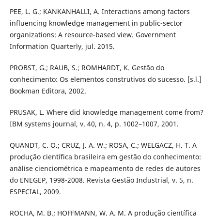
PEE, L. G.; KANKANHALLI, A. Interactions among factors
influencing knowledge management in public-sector
organizations: A resource-based view. Government
Information Quarterly, jul. 2015.
PROBST, G.; RAUB, S.; ROMHARDT, K. Gestão do
conhecimento: Os elementos construtivos do sucesso. [s.l.]
Bookman Editora, 2002.
PRUSAK, L. Where did knowledge management come from?
IBM systems journal, v. 40, n. 4, p. 1002–1007, 2001.
QUANDT, C. O.; CRUZ, J. A. W.; ROSA, C.; WELGACZ, H. T. A
produção científica brasileira em gestão do conhecimento:
análise cienciométrica e mapeamento de redes de autores
do ENEGEP, 1998-2008. Revista Gestão Industrial, v. 5, n.
ESPECIAL, 2009.
ROCHA, M. B.; HOFFMANN, W. A. M. A produção científica