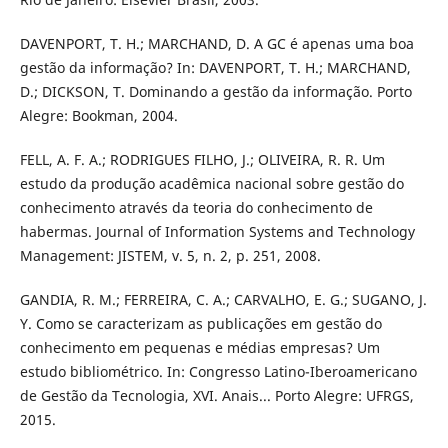
DAVENPORT, T. H.; MARCHAND, D. A GC é apenas uma boa
gestão da informação? In: DAVENPORT, T. H.; MARCHAND,
D.; DICKSON, T. Dominando a gestão da informação. Porto
Alegre: Bookman, 2004.
FELL, A. F. A.; RODRIGUES FILHO, J.; OLIVEIRA, R. R. Um
estudo da produção acadêmica nacional sobre gestão do
conhecimento através da teoria do conhecimento de
habermas. Journal of Information Systems and Technology
Management: JISTEM, v. 5, n. 2, p. 251, 2008.
GANDIA, R. M.; FERREIRA, C. A.; CARVALHO, E. G.; SUGANO, J.
Y. Como se caracterizam as publicações em gestão do
conhecimento em pequenas e médias empresas? Um
estudo bibliométrico. In: Congresso Latino-Iberoamericano
de Gestão da Tecnologia, XVI. Anais... Porto Alegre: UFRGS,
2015.