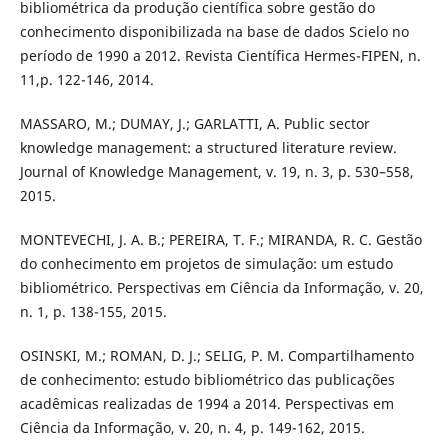
bibliométrica da produção científica sobre gestão do
conhecimento disponibilizada na base de dados Scielo no
período de 1990 a 2012. Revista Científica Hermes-FIPEN, n.
11,p. 122-146, 2014.
MASSARO, M.; DUMAY, J.; GARLATTI, A. Public sector
knowledge management: a structured literature review.
Journal of Knowledge Management, v. 19, n. 3, p. 530–558,
2015.
MONTEVECHI, J. A. B.; PEREIRA, T. F.; MIRANDA, R. C. Gestão
do conhecimento em projetos de simulação: um estudo
bibliométrico. Perspectivas em Ciência da Informação, v. 20,
n. 1, p. 138-155, 2015.
OSINSKI, M.; ROMAN, D. J.; SELIG, P. M. Compartilhamento
de conhecimento: estudo bibliométrico das publicações
acadêmicas realizadas de 1994 a 2014. Perspectivas em
Ciência da Informação, v. 20, n. 4, p. 149-162, 2015.