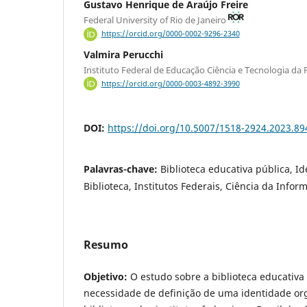
Gustavo Henrique de Araújo Freire
Federal University of Rio de Janeiro
https://orcid.org/0000-0002-9296-2340
Valmira Perucchi
Instituto Federal de Educação Ciência e Tecnologia da
https://orcid.org/0000-0003-4892-3990
DOI:
https://doi.org/10.5007/1518-2924.2023.89
Palavras-chave:
Biblioteca educativa pública, I
Biblioteca, Institutos Federais, Ciência da Infor
Resumo
Objetivo:
O estudo sobre a biblioteca educativa
necessidade de definição de uma identidade org