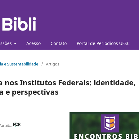
ssões
Acesso
Contato
Portal de Periódicos UFSC
ia e Sustentabilidade
/
Artigos
a nos Institutos Federais: identidade,
a e perspectivas
 Paraíba