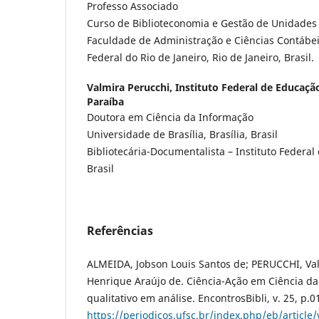
Professo Associado
Curso de Biblioteconomia e Gestão de Unidades
Faculdade de Administração e Ciências Contábe
Federal do Rio de Janeiro, Rio de Janeiro, Brasil.
Valmira Perucchi,
Instituto Federal de Educaçã
Paraíba
Doutora em Ciência da Informação
Universidade de Brasília, Brasília, Brasil
Bibliotecária-Documentalista – Instituto Federal
Brasil
Referências
ALMEIDA, Jobson Louis Santos de; PERUCCHI, Val
Henrique Araújo de. Ciência-Ação em Ciência d
qualitativo em análise. EncontrosBibli, v. 25, p.
https://periodicos.ufsc.br/index.php/eb/article