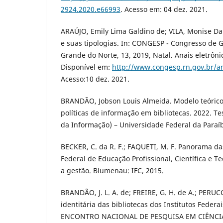
2924.2020.e66993
. Acesso em: 04 dez. 2021.
ARAÚJO, Emily Lima Galdino de; VILA, Monise Dan
e suas tipologias. In: CONGESP - Congresso de G
Grande do Norte, 13, 2019, Natal. Anais eletrônic
Disponível em:
http://www.congesp.rn.gov.br/an
Acesso:10 dez. 2021.
BRANDÃO, Jobson Louis Almeida. Modelo teóric
políticas de informação em bibliotecas. 2022. T
da Informação) – Universidade Federal da Paraíb
BECKER, C. da R. F.; FAQUETI, M. F. Panorama da
Federal de Educação Profissional, Científica e T
a gestão. Blumenau: IFC, 2015.
BRANDÃO, J. L. A. de; FREIRE, G. H. de A.; PERUC
identitária das bibliotecas dos Institutos Federais
ENCONTRO NACIONAL DE PESQUISA EM CIÊNCIA