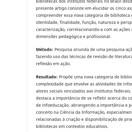
bibliotecas dos institutos federais no Brasil des
presente artigo consiste em elucidar os cinco a
compreender essa nova categoria de biblioteca e
identidade, finalidade, função, natureza e pers
caracterização, correlacionando-a com as ações 
dimensões pedagógica e profissional.
Método:
Pesquisa oriunda de uma pesquisa-ação
fazendo uso das técnicas de revisão de literatu
reflexão em ação.
Resultado:
Propõe uma nova categoria de biblio
complexidade que envolve as atividades de inf
atores sociais vinculados aos institutos federa
destaca a importância de se refletir acerca do c
de infoeducação, abrangendo a importância e p
conceito na Ciência da Informação, especialmen
relacionadas à criação e disponibilização de pro
bibliotecas em contextos educativos.