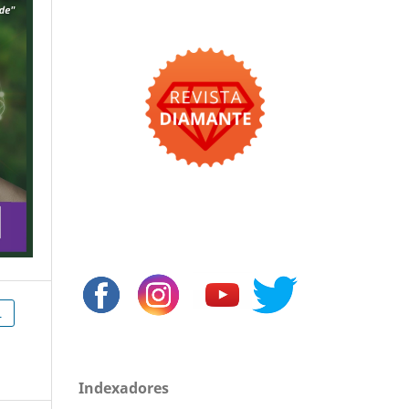
L
Indexadores