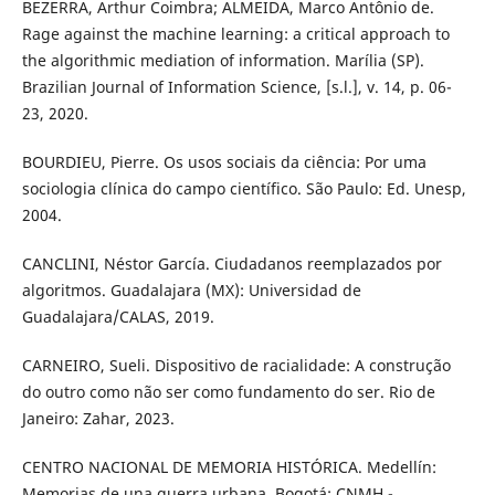
BEZERRA, Arthur Coimbra; ALMEIDA, Marco Antônio de.
Rage against the machine learning: a critical approach to
the algorithmic mediation of information. Marília (SP).
Brazilian Journal of Information Science, [s.l.], v. 14, p. 06-
23, 2020.
BOURDIEU, Pierre. Os usos sociais da ciência: Por uma
sociologia clínica do campo científico. São Paulo: Ed. Unesp,
2004.
CANCLINI, Néstor García. Ciudadanos reemplazados por
algoritmos. Guadalajara (MX): Universidad de
Guadalajara/CALAS, 2019.
CARNEIRO, Sueli. Dispositivo de racialidade: A construção
do outro como não ser como fundamento do ser. Rio de
Janeiro: Zahar, 2023.
CENTRO NACIONAL DE MEMORIA HISTÓRICA. Medellín:
Memorias de una guerra urbana. Bogotá: CNMH -