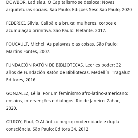
DOWBOR, Ladislau. O Capitalismo se desloca: Novas
arquiteturas sociais. São Paulo: Edições Sesc São Paulo, 2020
FEDERICI, Silvia. Calibã e a bruxa: mulheres, corpos e
acumulação primitiva. São Paulo: Elefante, 2017.
FOUCAULT, Michel. As palavras e as coisas. São Paulo:
Martins Fontes, 2007.
FUNDACIÓN RATÓN DE BIBLIOTECAS. Leer es poder: 32
años de Fundación Ratón de Bibliotecas. Medellín: Tragaluz
Editores, 2016.
GONZALEZ, Lélia. Por um feminismo afro-latino-americano:
ensaios, intervenções e diálogos. Rio de Janeiro: Zahar,
2020.
GILROY, Paul. O Atlântico negro: modernidade e dupla
consciência. São Paulo: Editora 34, 2012.