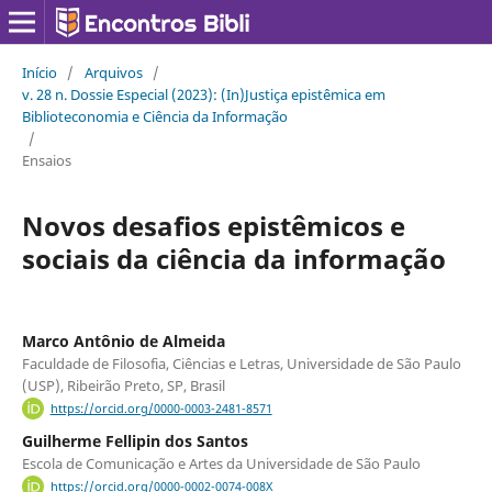
Início
/
Arquivos
/
v. 28 n. Dossie Especial (2023): (In)Justiça epistêmica em
Biblioteconomia e Ciência da Informação
/
Ensaios
Novos desafios epistêmicos e
sociais da ciência da informação
Marco Antônio de Almeida
Faculdade de Filosofia, Ciências e Letras, Universidade de São Paulo
(USP), Ribeirão Preto, SP, Brasil
https://orcid.org/0000-0003-2481-8571
Guilherme Fellipin dos Santos
Escola de Comunicação e Artes da Universidade de São Paulo
https://orcid.org/0000-0002-0074-008X