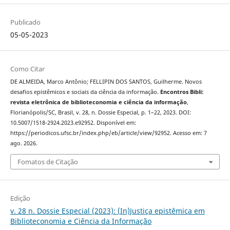
Publicado
05-05-2023
Como Citar
DE ALMEIDA, Marco Antônio; FELLIPIN DOS SANTOS, Guilherme. Novos
desafios epistêmicos e sociais da ciência da informação.
Encontros Bibli:
revista eletrônica de biblioteconomia e ciência da informação
,
Florianópolis/SC, Brasil, v. 28, n. Dossie Especial, p. 1–22, 2023. DOI:
10.5007/1518-2924.2023.e92952. Disponível em:
https://periodicos.ufsc.br/index.php/eb/article/view/92952. Acesso em: 7
ago. 2026.
Fomatos de Citação
Edição
v. 28 n. Dossie Especial (2023): (In)Justiça epistêmica em
Biblioteconomia e Ciência da Informação