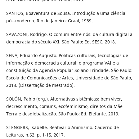
SANTOS, Boaventura de Sousa. Introdução a uma ciência
pós-moderna. Rio de Janeiro: Graal, 1989.
SAVAZONI, Rodrigo. O comum entre nós: da cultura digital à
democracia do século XXI. São Paulo: Ed. SESC, 2018.
SENA, Eduardo Augusto. Políticas culturais, tecnologias de
informação e democracia cultural: o programa VAI e a
constituição da Agência Popular Solano Trindade. São Paulo:
Escola de Comunicações e Artes, Universidade de São Paulo,
2013. (Dissertação de mestrado).
SOLÓN, Pablo (org.). Alternativas sistêmicas: bem viver,
decrescimento, comuns, ecofeminismo, direitos da Mãe
Terra e desglobalização. São Paulo: Ed. Elefante, 2019.
STENGERS, Isabelle. Reativar o Animismo. Caderno de
Leituras, n.62, p. 1-15, 2017.