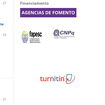
Financiamento
1 - 27
 na
1 - 23
1 - 31