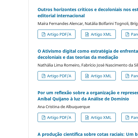
Outros horizontes críticos e decoloniais nos
editorial internacional
Maíra Fernandes Alencar, Natália Bolfarini Tognoli, Br
Artigo PDF/A
Artigo XML
Par
O Ativismo digital como estratégia de enfrenta
decoloniais e das teorias da mediação
Nathália Lima Romeiro, Fabrício José Nascimento da Sil
Artigo PDF/A
Artigo XML
Par
Por um reflexão sobre a organização e represe
Aníbal Quijano à luz da Análise de Domínio
Ana Cristina de Albuquerque
Artigo PDF/A
Artigo XML
Par
A produção científica sobre cotas raciais: Um 