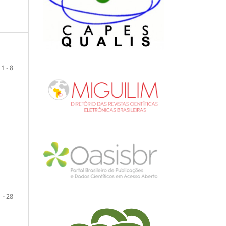
1 - 8
1 - 28