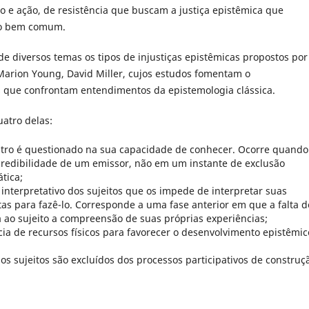
e ação, de resistência que buscam a justiça epistêmica que
omo bem comum.
de diversos temas os tipos de injustiças epistêmicas propostos por
s Marion Young, David Miller, cujos estudos fomentam o
s que confrontam entendimentos da epistemologia clássica.
uatro delas:
utro é questionado na sua capacidade de conhecer. Ocorre quando
 credibilidade de um emissor, não em um instante de exclusão
tica;
 interpretativo dos sujeitos que os impede de interpretar suas
as para fazê-lo. Corresponde a uma fase anterior em que a falta d
ta ao sujeito a compreensão de suas próprias experiências;
ncia de recursos físicos para favorecer o desenvolvimento epistêmic
 os sujeitos são excluídos dos processos participativos de construç