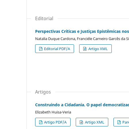
Editorial
Perspectivas Críticas e Justiças Epistêmicas n
Natalia Duque Cardona, Franciéle Carneiro Garcês da Si
Editorial PDF/A
Artigo XML
Artigos
Construindo a Cidadania. O papel democratizad
Elizabeth Huisa-Veria
Artigo PDF/A
Artigo XML
Par