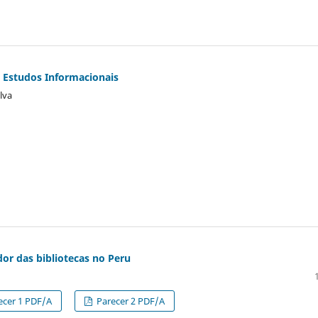
os Estudos Informacionais
lva
or das bibliotecas no Peru
ecer 1 PDF/A
Parecer 2 PDF/A