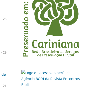
1 - 26
1 - 29
o de
1 - 21