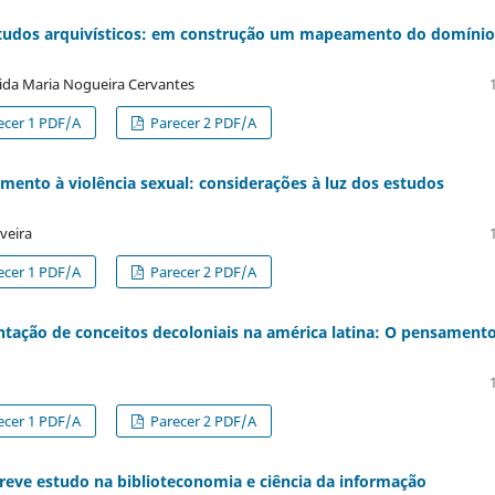
 estudos arquivísticos: em construção um mapeamento do domínio
ígida Maria Nogueira Cervantes
ecer 1 PDF/A
Parecer 2 PDF/A
mento à violência sexual: considerações à luz dos estudos
veira
ecer 1 PDF/A
Parecer 2 PDF/A
ntação de conceitos decoloniais na américa latina: O pensament
ecer 1 PDF/A
Parecer 2 PDF/A
breve estudo na biblioteconomia e ciência da informação