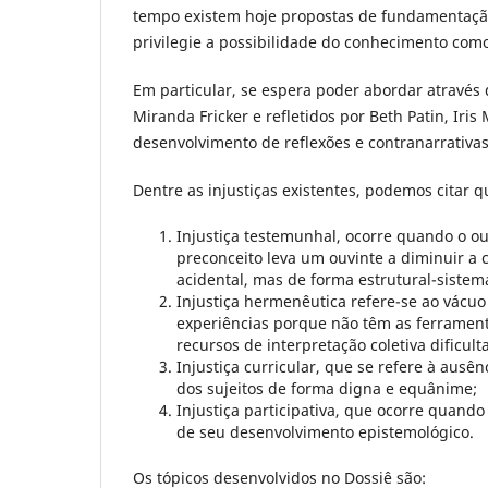
tempo existem hoje propostas de fundamentação 
privilegie a possibilidade do conhecimento c
Em particular, se espera poder abordar através 
Miranda Fricker e refletidos por Beth Patin, Iri
desenvolvimento de reflexões e contranarrativa
Dentre as injustiças existentes, podemos citar q
Injustiça testemunhal, ocorre quando o o
preconceito leva um ouvinte a diminuir a
acidental, mas de forma estrutural-sistemá
Injustiça hermenêutica refere-se ao vácuo
experiências porque não têm as ferrament
recursos de interpretação coletiva dificul
Injustiça curricular, que se refere à ausê
dos sujeitos de forma digna e equânime;
Injustiça participativa, que ocorre quando
de seu desenvolvimento epistemológico.
Os tópicos desenvolvidos no Dossiê são: