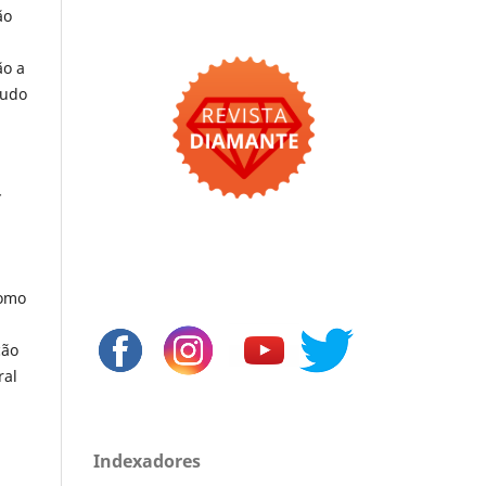
ão
ão a
tudo
-
como
ção
ral
Indexadores