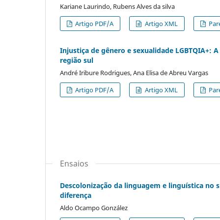
Kariane Laurindo, Rubens Alves da silva
Artigo PDF/A
Artigo XML
Par
Injustiça de gênero e sexualidade LGBTQIA+: 
região sul
André Iribure Rodrigues, Ana Elisa de Abreu Vargas
Artigo PDF/A
Artigo XML
Par
Ensaios
Descolonização da linguagem e linguística no sul
diferença
Aldo Ocampo González