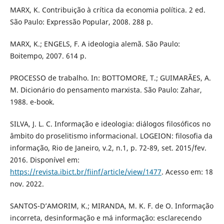
MARX, K. Contribuição à crítica da economia política. 2 ed.
São Paulo: Expressão Popular, 2008. 288 p.
MARX, K.; ENGELS, F. A ideologia alemã. São Paulo:
Boitempo, 2007. 614 p.
PROCESSO de trabalho. In: BOTTOMORE, T.; GUIMARÃES, A.
M. Dicionário do pensamento marxista. São Paulo: Zahar,
1988. e-book.
SILVA, J. L. C. Informação e ideologia: diálogos filosóficos no
âmbito do proselitismo informacional. LOGEION: filosofia da
informação, Rio de Janeiro, v.2, n.1, p. 72-89, set. 2015/fev.
2016. Disponível em:
https://revista.ibict.br/fiinf/article/view/1477
. Acesso em: 18
nov. 2022.
SANTOS-D’AMORIM, K.; MIRANDA, M. K. F. de O. Informação
incorreta, desinformação e má informação: esclarecendo