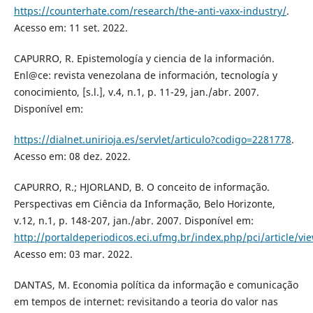
https://counterhate.com/research/the-anti-vaxx-industry/
.
Acesso em: 11 set. 2022.
CAPURRO, R. Epistemología y ciencia de la información.
Enl@ce: revista venezolana de información, tecnología y
conocimiento, [s.l.], v.4, n.1, p. 11-29, jan./abr. 2007.
Disponível em:
https://dialnet.unirioja.es/servlet/articulo?codigo=2281778
.
Acesso em: 08 dez. 2022.
CAPURRO, R.; HJORLAND, B. O conceito de informação.
Perspectivas em Ciência da Informação, Belo Horizonte,
v.12, n.1, p. 148-207, jan./abr. 2007. Disponível em:
http://portaldeperiodicos.eci.ufmg.br/index.php/pci/article/vi
Acesso em: 03 mar. 2022.
DANTAS, M. Economia política da informação e comunicação
em tempos de internet: revisitando a teoria do valor nas