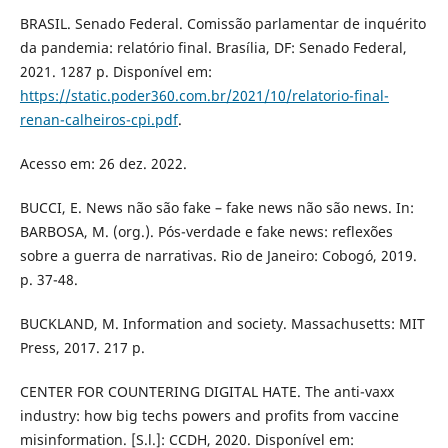
BRASIL. Senado Federal. Comissão parlamentar de inquérito
da pandemia: relatório final. Brasília, DF: Senado Federal,
2021. 1287 p. Disponível em:
https://static.poder360.com.br/2021/10/relatorio-final-
renan-calheiros-cpi.pdf
.
Acesso em: 26 dez. 2022.
BUCCI, E. News não são fake – fake news não são news. In:
BARBOSA, M. (org.). Pós-verdade e fake news: reflexões
sobre a guerra de narrativas. Rio de Janeiro: Cobogó, 2019.
p. 37-48.
BUCKLAND, M. Information and society. Massachusetts: MIT
Press, 2017. 217 p.
CENTER FOR COUNTERING DIGITAL HATE. The anti-vaxx
industry: how big techs powers and profits from vaccine
misinformation. [S.l.]: CCDH, 2020. Disponível em: