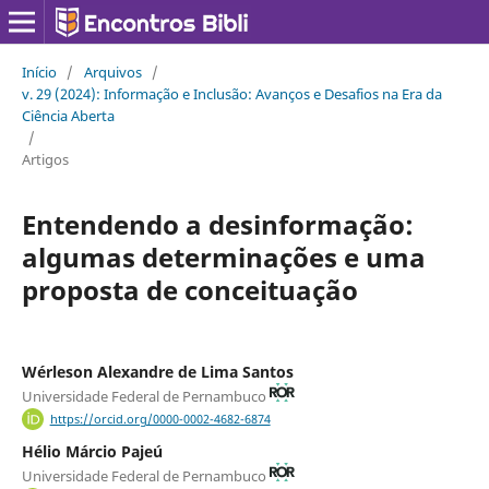
Início
/
Arquivos
/
v. 29 (2024): Informação e Inclusão: Avanços e Desafios na Era da
Ciência Aberta
/
Artigos
Entendendo a desinformação:
algumas determinações e uma
proposta de conceituação
Wérleson Alexandre de Lima Santos
Universidade Federal de Pernambuco
https://orcid.org/0000-0002-4682-6874
Hélio Márcio Pajeú
Universidade Federal de Pernambuco