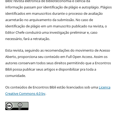
Bibli
:
revista eletrônica de biblioteconomia e ciência da
informação
passam por identificação de plágio e autoplágio. Plágios
identificados em manuscritos durante o processo de avaliação
acarretarão no arquivamento da submissão. No caso de
identificação de plágio em um manuscrito publicado na revista, o
Editor Chefe conduzirá uma investigação preliminar e, caso
necessário, fará a retratação.
Esta revista, seguindo as recomendações do movimento de Acesso
Aberto, proporciona seu conteúdo em Full Open Access. Assim os
autores conservam todos seus direitos permitindo que a Encontros
Bibli possa publicar seus artigos e disponibilizar pra toda a
comunidade.
Os conteúdos de Encontros Bibli estão licenciados sob uma
Licença
Creative Commons 4.0 by
.