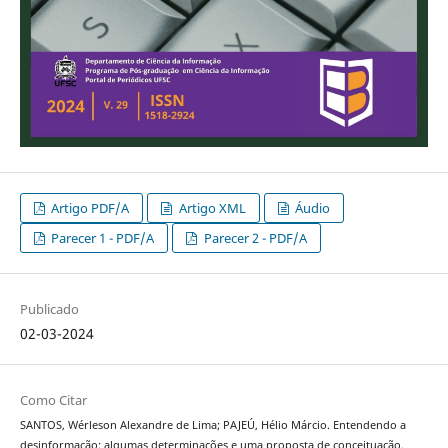
Artigo PDF/A
Artigo XML
Áudio
Parecer 1 - PDF/A
Parecer 2 - PDF/A
Publicado
02-03-2024
Como Citar
SANTOS, Wérleson Alexandre de Lima; PAJEÚ, Hélio Márcio. Entendendo a
desinformação: algumas determinações e uma proposta de conceituação.