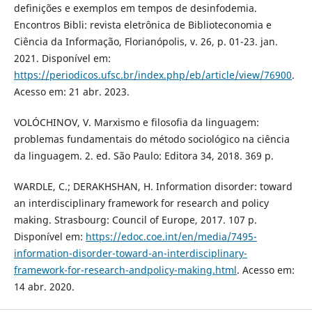
definições e exemplos em tempos de desinfodemia.
Encontros Bibli: revista eletrônica de Biblioteconomia e
Ciência da Informação, Florianópolis, v. 26, p. 01-23. jan.
2021. Disponível em:
https://periodicos.ufsc.br/index.php/eb/article/view/76900
.
Acesso em: 21 abr. 2023.
VOLÓCHINOV, V. Marxismo e filosofia da linguagem:
problemas fundamentais do método sociológico na ciência
da linguagem. 2. ed. São Paulo: Editora 34, 2018. 369 p.
WARDLE, C.; DERAKHSHAN, H. Information disorder: toward
an interdisciplinary framework for research and policy
making. Strasbourg: Council of Europe, 2017. 107 p.
Disponível em:
https://edoc.coe.int/en/media/7495-
information-disorder-toward-an-interdisciplinary-
framework-for-research-andpolicy-making.html
. Acesso em:
14 abr. 2020.