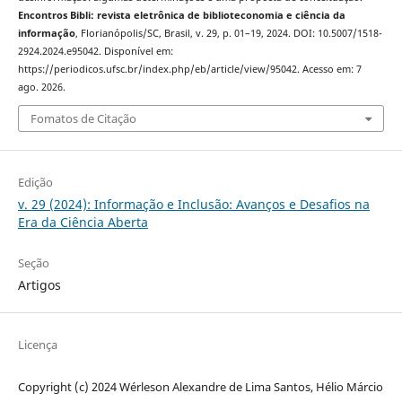
Encontros Bibli: revista eletrônica de biblioteconomia e ciência da
informação
, Florianópolis/SC, Brasil, v. 29, p. 01–19, 2024. DOI: 10.5007/1518-
2924.2024.e95042. Disponível em:
https://periodicos.ufsc.br/index.php/eb/article/view/95042. Acesso em: 7
ago. 2026.
Fomatos de Citação
Edição
v. 29 (2024): Informação e Inclusão: Avanços e Desafios na
Era da Ciência Aberta
Seção
Artigos
Licença
Copyright (c) 2024 Wérleson Alexandre de Lima Santos, Hélio Márcio