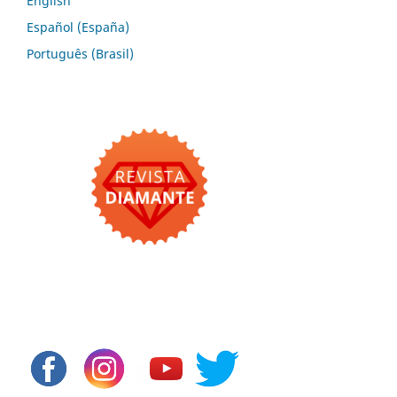
English
Español (España)
Português (Brasil)