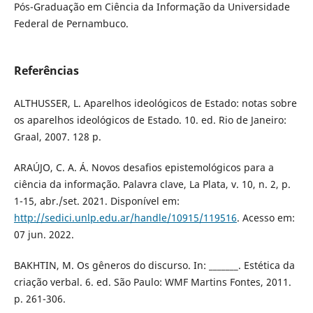
Pós-Graduação em Ciência da Informação da Universidade
Federal de Pernambuco.
Referências
ALTHUSSER, L. Aparelhos ideológicos de Estado: notas sobre
os aparelhos ideológicos de Estado. 10. ed. Rio de Janeiro:
Graal, 2007. 128 p.
ARAÚJO, C. A. Á. Novos desafios epistemológicos para a
ciência da informação. Palavra clave, La Plata, v. 10, n. 2, p.
1-15, abr./set. 2021. Disponível em:
http://sedici.unlp.edu.ar/handle/10915/119516
. Acesso em:
07 jun. 2022.
BAKHTIN, M. Os gêneros do discurso. In: _______. Estética da
criação verbal. 6. ed. São Paulo: WMF Martins Fontes, 2011.
p. 261-306.