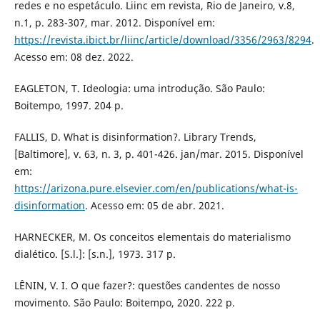
redes e no espetáculo. Liinc em revista, Rio de Janeiro, v.8,
n.1, p. 283-307, mar. 2012. Disponível em:
https://revista.ibict.br/liinc/article/download/3356/2963/8294
.
Acesso em: 08 dez. 2022.
EAGLETON, T. Ideologia: uma introdução. São Paulo:
Boitempo, 1997. 204 p.
FALLIS, D. What is disinformation?. Library Trends,
[Baltimore], v. 63, n. 3, p. 401-426. jan/mar. 2015. Disponível
em:
https://arizona.pure.elsevier.com/en/publications/what-is-
disinformation
. Acesso em: 05 de abr. 2021.
HARNECKER, M. Os conceitos elementais do materialismo
dialético. [S.l.]: [s.n.], 1973. 317 p.
LÊNIN, V. I. O que fazer?: questões candentes de nosso
movimento. São Paulo: Boitempo, 2020. 222 p.