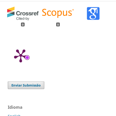
0
0
Enviar Submissão
Idioma