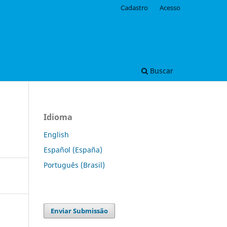
Cadastro
Acesso
Buscar
Idioma
English
Español (España)
Português (Brasil)
Enviar Submissão