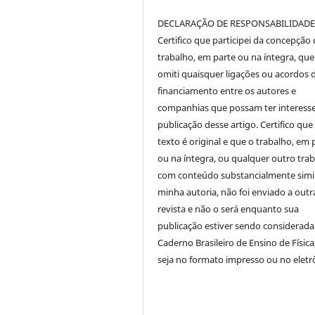
DECLARAÇÃO DE RESPONSABILIDAD
Certifico que participei da concepção
trabalho, em parte ou na íntegra, qu
omiti quaisquer ligações ou acordos 
financiamento entre os autores e
companhias que possam ter interess
publicação desse artigo. Certifico que
texto é original e que o trabalho, em 
ou na íntegra, ou qualquer outro tra
com conteúdo substancialmente simil
minha autoria, não foi enviado a outr
revista e não o será enquanto sua
publicação estiver sendo considerada
Caderno Brasileiro de Ensino de Física
seja no formato impresso ou no eletr