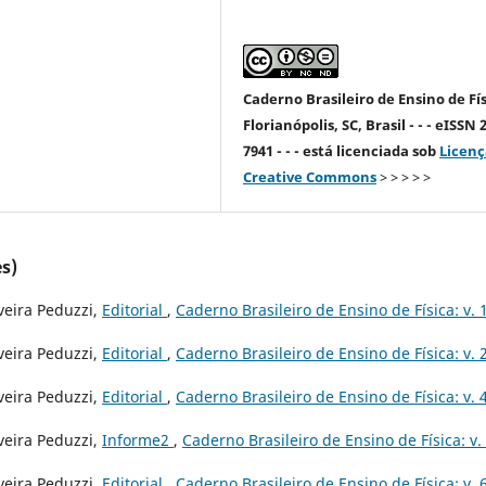
Caderno Brasileiro de Ensino de Fís
Florianópolis, SC, Brasil - - - eISSN 
7941 - - - está licenciada sob
Licenç
Creative Commons
> > > > >
s)
veira Peduzzi,
Editorial
,
Caderno Brasileiro de Ensino de Física: v. 
veira Peduzzi,
Editorial
,
Caderno Brasileiro de Ensino de Física: v. 
veira Peduzzi,
Editorial
,
Caderno Brasileiro de Ensino de Física: v. 4
veira Peduzzi,
Informe2
,
Caderno Brasileiro de Ensino de Física: v.
veira Peduzzi,
Editorial
,
Caderno Brasileiro de Ensino de Física: v. 6