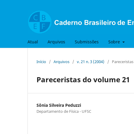
Atual
Arquivos
Submissões
Sobre
Início
/
Arquivos
/
v. 21 n. 3 (2004)
/
Parecerista
Pareceristas do volume 21
Sônia Silveira Peduzzi
Departamento de Física - UFSC