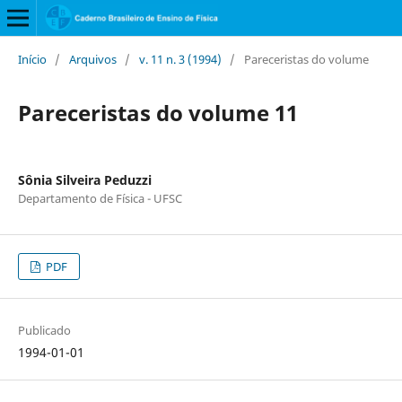
Início
/
Arquivos
/
v. 11 n. 3 (1994)
/
Pareceristas do volume
Pareceristas do volume 11
Sônia Silveira Peduzzi
Departamento de Física - UFSC
PDF
Publicado
1994-01-01