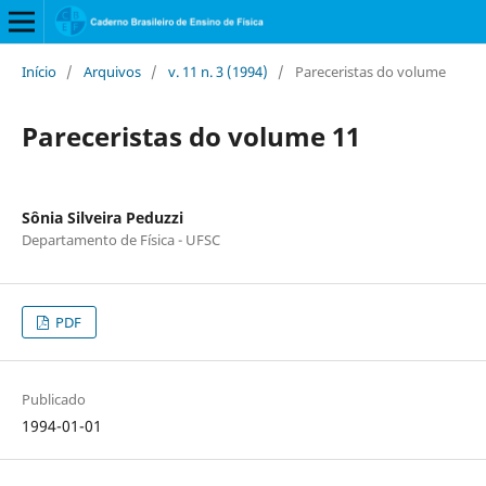
Início
/
Arquivos
/
v. 11 n. 3 (1994)
/
Pareceristas do volume
Pareceristas do volume 11
Sônia Silveira Peduzzi
Departamento de Física - UFSC
PDF
Publicado
1994-01-01