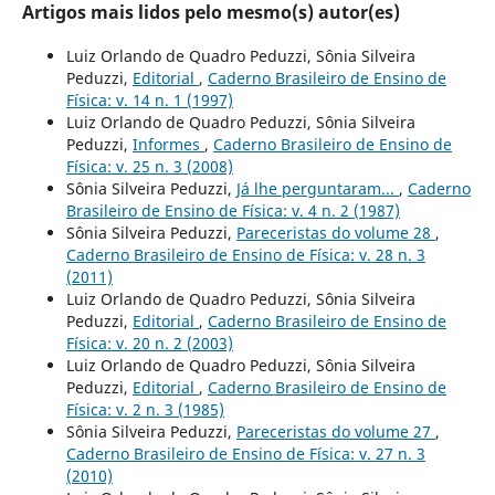
Artigos mais lidos pelo mesmo(s) autor(es)
Luiz Orlando de Quadro Peduzzi, Sônia Silveira
Peduzzi,
Editorial
,
Caderno Brasileiro de Ensino de
Física: v. 14 n. 1 (1997)
Luiz Orlando de Quadro Peduzzi, Sônia Silveira
Peduzzi,
Informes
,
Caderno Brasileiro de Ensino de
Física: v. 25 n. 3 (2008)
Sônia Silveira Peduzzi,
Já lhe perguntaram...
,
Caderno
Brasileiro de Ensino de Física: v. 4 n. 2 (1987)
Sônia Silveira Peduzzi,
Pareceristas do volume 28
,
Caderno Brasileiro de Ensino de Física: v. 28 n. 3
(2011)
Luiz Orlando de Quadro Peduzzi, Sônia Silveira
Peduzzi,
Editorial
,
Caderno Brasileiro de Ensino de
Física: v. 20 n. 2 (2003)
Luiz Orlando de Quadro Peduzzi, Sônia Silveira
Peduzzi,
Editorial
,
Caderno Brasileiro de Ensino de
Física: v. 2 n. 3 (1985)
Sônia Silveira Peduzzi,
Pareceristas do volume 27
,
Caderno Brasileiro de Ensino de Física: v. 27 n. 3
(2010)