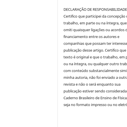
DECLARAÇÃO DE RESPONSABILIDAD
Certifico que participei da concepção
trabalho, em parte ou na íntegra, qu
omiti quaisquer ligações ou acordos 
financiamento entre os autores e
companhias que possam ter interess
publicação desse artigo. Certifico que
texto é original e que o trabalho, em 
ou na íntegra, ou qualquer outro tra
com conteúdo substancialmente simil
minha autoria, não foi enviado a outr
revista e não o será enquanto sua
publicação estiver sendo considerada
Caderno Brasileiro de Ensino de Física
seja no formato impresso ou no eletr