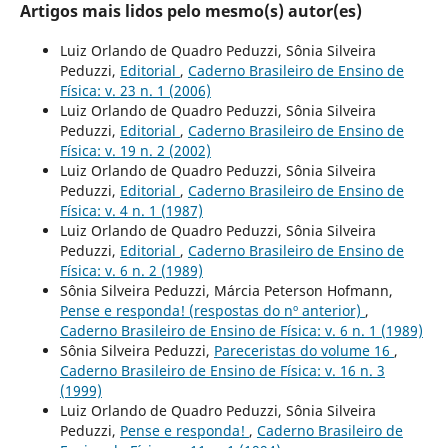
Artigos mais lidos pelo mesmo(s) autor(es)
Luiz Orlando de Quadro Peduzzi, Sônia Silveira
Peduzzi,
Editorial
,
Caderno Brasileiro de Ensino de
Física: v. 23 n. 1 (2006)
Luiz Orlando de Quadro Peduzzi, Sônia Silveira
Peduzzi,
Editorial
,
Caderno Brasileiro de Ensino de
Física: v. 19 n. 2 (2002)
Luiz Orlando de Quadro Peduzzi, Sônia Silveira
Peduzzi,
Editorial
,
Caderno Brasileiro de Ensino de
Física: v. 4 n. 1 (1987)
Luiz Orlando de Quadro Peduzzi, Sônia Silveira
Peduzzi,
Editorial
,
Caderno Brasileiro de Ensino de
Física: v. 6 n. 2 (1989)
Sônia Silveira Peduzzi, Márcia Peterson Hofmann,
Pense e responda! (respostas do nº anterior)
,
Caderno Brasileiro de Ensino de Física: v. 6 n. 1 (1989)
Sônia Silveira Peduzzi,
Pareceristas do volume 16
,
Caderno Brasileiro de Ensino de Física: v. 16 n. 3
(1999)
Luiz Orlando de Quadro Peduzzi, Sônia Silveira
Peduzzi,
Pense e responda!
,
Caderno Brasileiro de