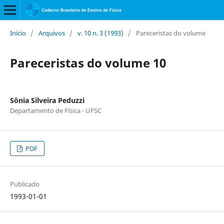
Início
/
Arquivos
/
v. 10 n. 3 (1993)
/
Pareceristas do volume
Pareceristas do volume 10
Sônia Silveira Peduzzi
Departamento de Física - UFSC
PDF
Publicado
1993-01-01