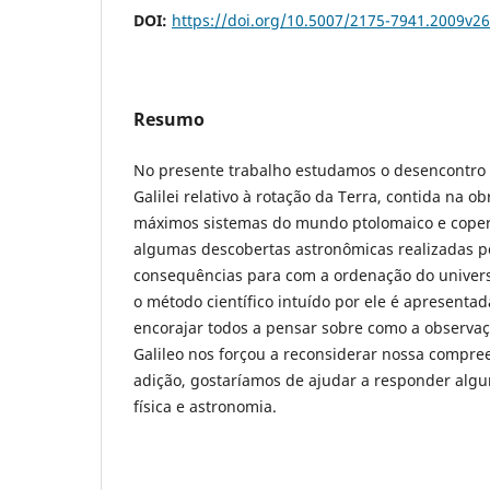
DOI:
https://doi.org/10.5007/2175-7941.2009v2
Resumo
No presente trabalho estudamos o desencontro
Galilei relativo à rotação da Terra, contida na o
máximos sistemas do mundo ptolomaico e cope
algumas descobertas astronômicas realizadas po
consequências para com a ordenação do univer
o método científico intuído por ele é apresentad
encorajar todos a pensar sobre como a observaç
Galileo nos forçou a reconsiderar nossa compr
adição, gostaríamos de ajudar a responder alg
física e astronomia.