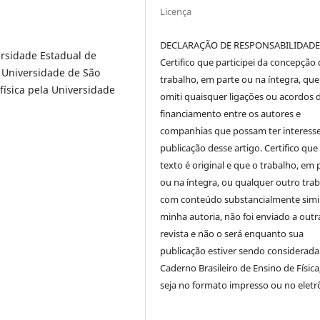
Licença
DECLARAÇÃO DE RESPONSABILIDAD
rsidade Estadual de
Certifico que participei da concepção
 Universidade de São
trabalho, em parte ou na íntegra, qu
física pela Universidade
omiti quaisquer ligações ou acordos 
financiamento entre os autores e
companhias que possam ter interess
publicação desse artigo. Certifico que
texto é original e que o trabalho, em 
ou na íntegra, ou qualquer outro tra
com conteúdo substancialmente simil
minha autoria, não foi enviado a outr
revista e não o será enquanto sua
publicação estiver sendo considerada
Caderno Brasileiro de Ensino de Física
seja no formato impresso ou no eletr