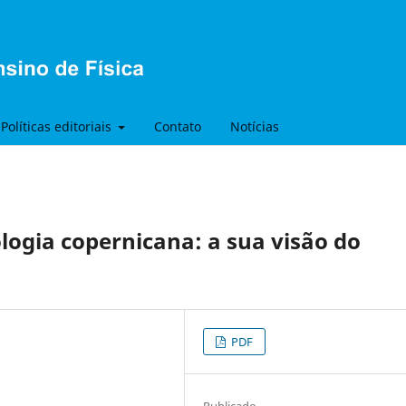
Políticas editoriais
Contato
Notícias
logia copernicana: a sua visão do
PDF
Publicado