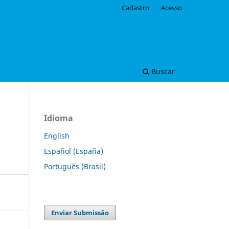
Cadastro
Acesso
Buscar
Idioma
English
Español (España)
Português (Brasil)
Enviar Submissão