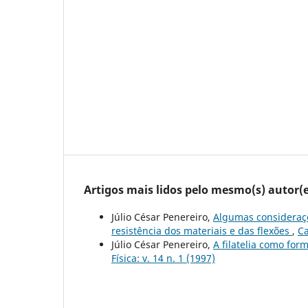
Artigos mais lidos pelo mesmo(s) autor(e
Júlio César Penereiro,
Algumas consideraçõe
resistência dos materiais e das flexões
,
Ca
Júlio César Penereiro,
A filatelia como fo
Física: v. 14 n. 1 (1997)