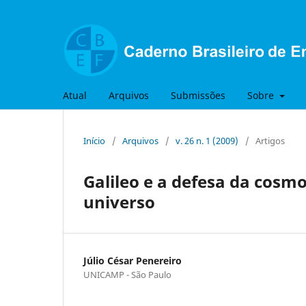
Atual
Arquivos
Submissões
Sobre
Início
/
Arquivos
/
v. 26 n. 1 (2009)
/
Artigos
Galileo e a defesa da cosmo
universo
Júlio César Penereiro
UNICAMP - São Paulo