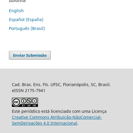
Idioma
English
Español (España)
Português (Brasil)
Enviar Submissão
Cad. Bras. Ens. Fís. UFSC, Florianópolis, SC, Brasil.
eISSN 2175-7941
Este periódico está licenciado com uma Licença
Creative Commons Atribuição-NãoComercial-
SemDerivações 4.0 Internacional
.