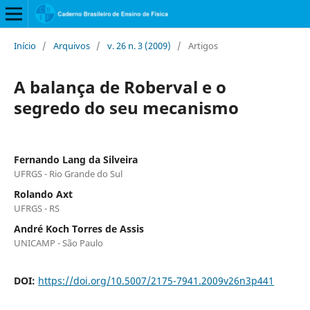
Início
/
Arquivos
/
v. 26 n. 3 (2009)
/
Artigos
A balança de Roberval e o
segredo do seu mecanismo
Fernando Lang da Silveira
UFRGS - Rio Grande do Sul
Rolando Axt
UFRGS - RS
André Koch Torres de Assis
UNICAMP - São Paulo
DOI:
https://doi.org/10.5007/2175-7941.2009v26n3p441