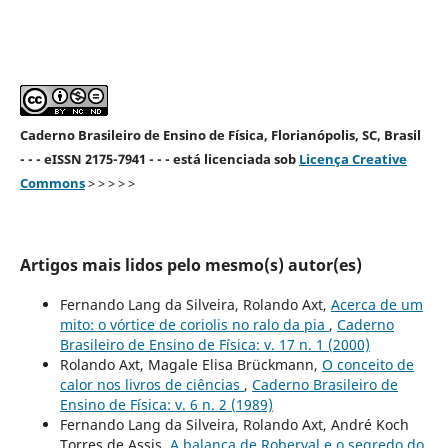
Caderno Brasileiro de Ensino de Física, Florianópolis, SC, Brasil
- - - eISSN 2175-7941 - - - está licenciada sob
Licença Creative
Commons
> > > > >
Artigos mais lidos pelo mesmo(s) autor(es)
Fernando Lang da Silveira, Rolando Axt,
Acerca de um
mito: o vórtice de coriolis no ralo da pia
,
Caderno
Brasileiro de Ensino de Física: v. 17 n. 1 (2000)
Rolando Axt, Magale Elisa Brückmann,
O conceito de
calor nos livros de ciências
,
Caderno Brasileiro de
Ensino de Física: v. 6 n. 2 (1989)
Fernando Lang da Silveira, Rolando Axt, André Koch
Torres de Assis,
A balança de Roberval e o segredo do