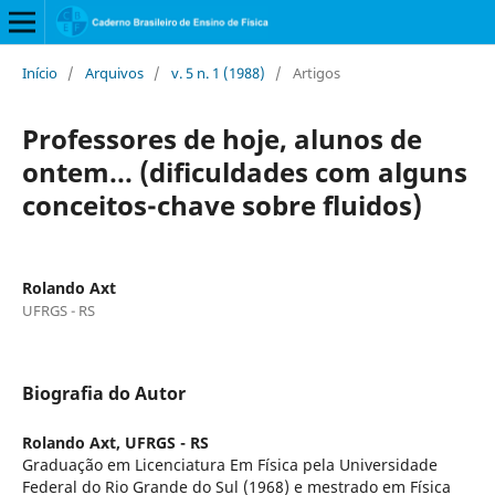
Início
/
Arquivos
/
v. 5 n. 1 (1988)
/
Artigos
Professores de hoje, alunos de
ontem... (dificuldades com alguns
conceitos-chave sobre fluidos)
Rolando Axt
UFRGS - RS
Biografia do Autor
Rolando Axt,
UFRGS - RS
Graduação em Licenciatura Em Física pela Universidade
Federal do Rio Grande do Sul (1968) e mestrado em Física