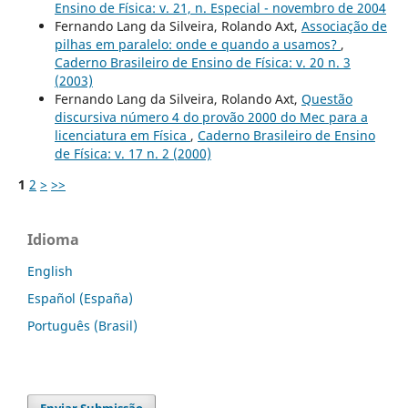
Ensino de Física: v. 21, n. Especial - novembro de 2004
Fernando Lang da Silveira, Rolando Axt,
Associação de
pilhas em paralelo: onde e quando a usamos?
,
Caderno Brasileiro de Ensino de Física: v. 20 n. 3
(2003)
Fernando Lang da Silveira, Rolando Axt,
Questão
discursiva número 4 do provão 2000 do Mec para a
licenciatura em Física
,
Caderno Brasileiro de Ensino
de Física: v. 17 n. 2 (2000)
1
2
>
>>
Idioma
English
Español (España)
Português (Brasil)
Enviar Submissão