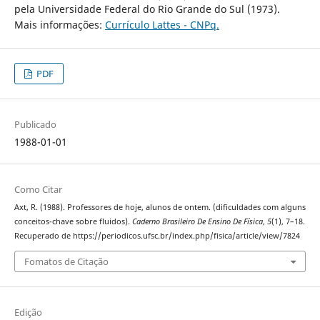
pela Universidade Federal do Rio Grande do Sul (1973).
Mais informações:
Currículo Lattes - CNPq.
PDF
Publicado
1988-01-01
Como Citar
Axt, R. (1988). Professores de hoje, alunos de ontem. (dificuldades com alguns
conceitos-chave sobre fluidos).
Caderno Brasileiro De Ensino De Física
,
5
(1), 7–18.
Recuperado de https://periodicos.ufsc.br/index.php/fisica/article/view/7824
Fomatos de Citação
Edição