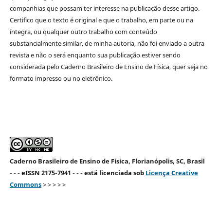
companhias que possam ter interesse na publicação desse artigo.
Certifico que o texto é original e que o trabalho, em parte ou na
íntegra, ou qualquer outro trabalho com conteúdo
substancialmente similar, de minha autoria, não foi enviado a outra
revista e não o será enquanto sua publicação estiver sendo
considerada pelo Caderno Brasileiro de Ensino de Física, quer seja no
formato impresso ou no eletrônico.
Caderno Brasileiro de Ensino de Física, Florianópolis, SC, Brasil
- - - eISSN 2175-7941 - - - está licenciada sob
Licença Creative
Commons
> > > > >