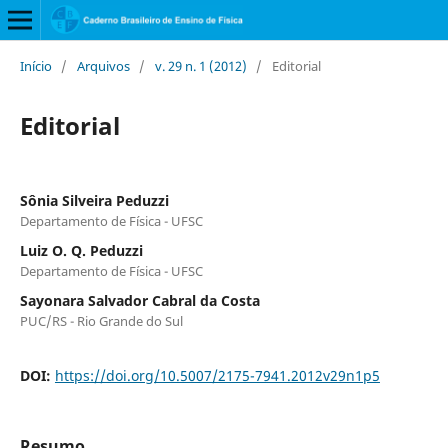
Início
/
Arquivos
/
v. 29 n. 1 (2012)
/
Editorial
Editorial
Sônia Silveira Peduzzi
Departamento de Física - UFSC
Luiz O. Q. Peduzzi
Departamento de Física - UFSC
Sayonara Salvador Cabral da Costa
PUC/RS - Rio Grande do Sul
DOI:
https://doi.org/10.5007/2175-7941.2012v29n1p5
Resumo