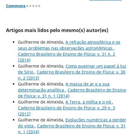
Commons
> > > > >
Artigos mais lidos pelo mesmo(s) autor(es)
Guilherme de Almeida,
A refração atmosférica e os
seus problemas nas observações astronômicas
,
Caderno Brasileiro de Ensino de Física: v. 31 n. 2
(2014)
Guilherme de Almeida,
Como queimar um papel à luz
de Sírio
,
Caderno Brasileiro de Ensino de Física: v. 30
n. 2 (2013)
Guilherme de Almeida,
A massa de ar e a sua
determinação analítica
,
Caderno Brasileiro de Ensino
de Física: v. 31 n. 1 (2014)
Guilherme de Almeida,
A Terra, a milha e o nó
,
Caderno Brasileiro de Ensino de Física: v. 29 n. 3
(2012)
Guilherme de Almeida,
Evoluções numéricas a perder
de vista
,
Caderno Brasileiro de Ensino de Física: v. 31
n. 1 (2014)