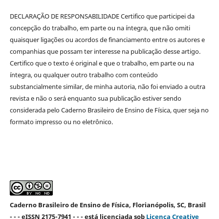
DECLARAÇÃO DE RESPONSABILIDADE Certifico que participei da
concepção do trabalho, em parte ou na íntegra, que não omiti
quaisquer ligações ou acordos de financiamento entre os autores e
companhias que possam ter interesse na publicação desse artigo.
Certifico que o texto é original e que o trabalho, em parte ou na
íntegra, ou qualquer outro trabalho com conteúdo
substancialmente similar, de minha autoria, não foi enviado a outra
revista e não o será enquanto sua publicação estiver sendo
considerada pelo Caderno Brasileiro de Ensino de Física, quer seja no
formato impresso ou no eletrônico.
Caderno Brasileiro de Ensino de Física, Florianópolis, SC, Brasil
- - - eISSN 2175-7941 - - - está licenciada sob
Licença Creative