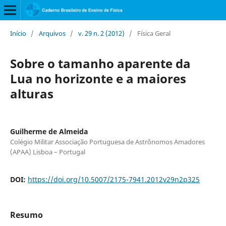
Início
/
Arquivos
/
v. 29 n. 2 (2012)
/
Física Geral
Sobre o tamanho aparente da
Lua no horizonte e a maiores
alturas
Guilherme de Almeida
Colégio Militar Associação Portuguesa de Astrônomos Amadores
(APAA) Lisboa – Portugal
DOI:
https://doi.org/10.5007/2175-7941.2012v29n2p325
Resumo