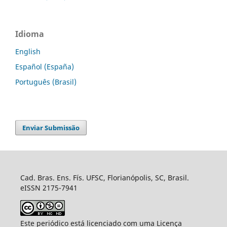
Idioma
English
Español (España)
Português (Brasil)
Enviar Submissão
Cad. Bras. Ens. Fís. UFSC, Florianópolis, SC, Brasil.
eISSN 2175-7941
Este periódico está licenciado com uma Licença