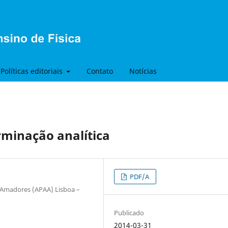
Políticas editoriais
Contato
Notícias
rminação analítica
PDF/A
 Amadores (APAA) Lisboa –
Publicado
2014-03-31