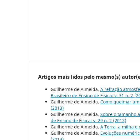
Artigos mais lidos pelo mesmo(s) autor(e
Guilherme de Almeida,
A refração atmosf
Brasileiro de Ensino de Física: v. 31 n. 2 (2
Guilherme de Almeida,
Como queimar um p
(2013)
Guilherme de Almeida,
Sobre o tamanho a
de Ensino de Física: v. 29 n. 2 (2012)
Guilherme de Almeida,
A Terra, a milha e
Guilherme de Almeida,
Evoluções numéric
(2014)