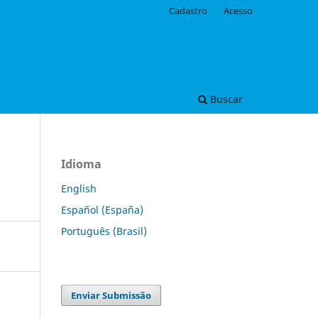
Cadastro
Acesso
Buscar
Idioma
English
Español (España)
Português (Brasil)
Enviar Submissão