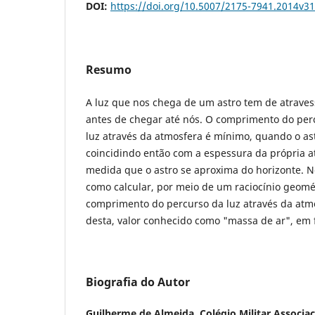
DOI:
https://doi.org/10.5007/2175-7941.2014v3
Resumo
A luz que nos chega de um astro tem de atraves
antes de chegar até nós. O comprimento do per
luz através da atmosfera é mínimo, quando o ast
coincidindo então com a espessura da própria 
medida que o astro se aproxima do horizonte. 
como calcular, por meio de um raciocínio geomé
comprimento do percurso da luz através da atm
desta, valor conhecido como "massa de ar", em f
Biografia do Autor
Guilherme de Almeida,
Colégio Militar Associ