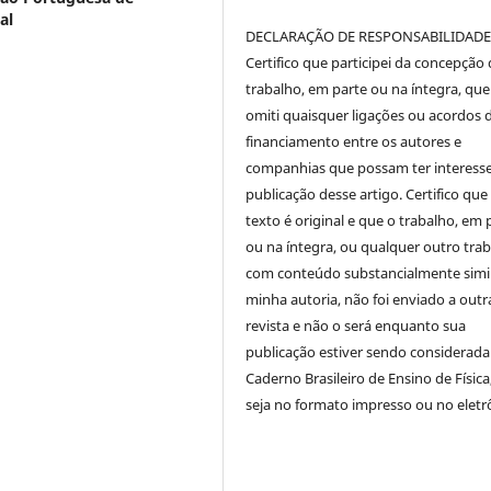
al
DECLARAÇÃO DE RESPONSABILIDAD
Certifico que participei da concepção
trabalho, em parte ou na íntegra, qu
omiti quaisquer ligações ou acordos 
financiamento entre os autores e
companhias que possam ter interess
publicação desse artigo. Certifico que
texto é original e que o trabalho, em 
ou na íntegra, ou qualquer outro tra
com conteúdo substancialmente simil
minha autoria, não foi enviado a outr
revista e não o será enquanto sua
publicação estiver sendo considerada
Caderno Brasileiro de Ensino de Física
seja no formato impresso ou no eletr