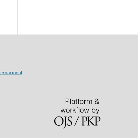
ernacional
.