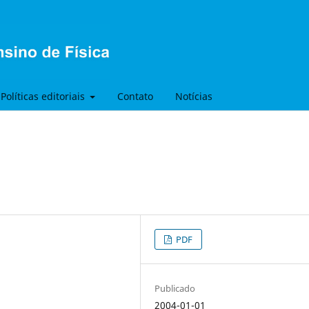
Políticas editoriais
Contato
Notícias
PDF
Publicado
2004-01-01