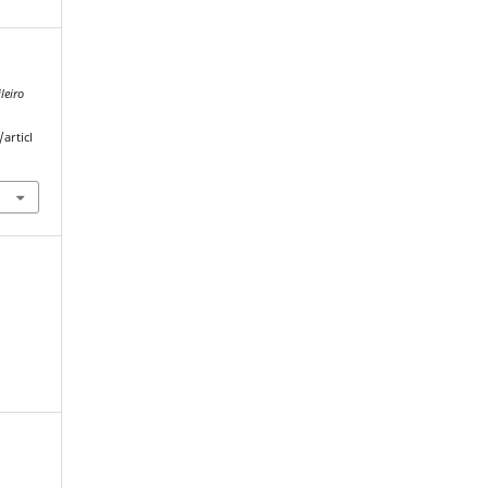
leiro
articl