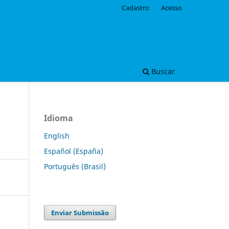
Cadastro
Acesso
Buscar
Idioma
English
Español (España)
Português (Brasil)
Enviar Submissão