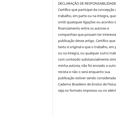
DECLARAÇÃO DE RESPONSABILIDAD
Certifico que participei da concepção
trabalho, em parte ou na íntegra, qu
omiti quaisquer ligações ou acordos 
financiamento entre os autores e
companhias que possam ter interess
publicação desse artigo. Certifico que
texto é original e que o trabalho, em 
ou na íntegra, ou qualquer outro tra
com conteúdo substancialmente simil
minha autoria, não foi enviado a outr
revista e não o será enquanto sua
publicação estiver sendo considerada
Caderno Brasileiro de Ensino de Física
seja no formato impresso ou no eletr