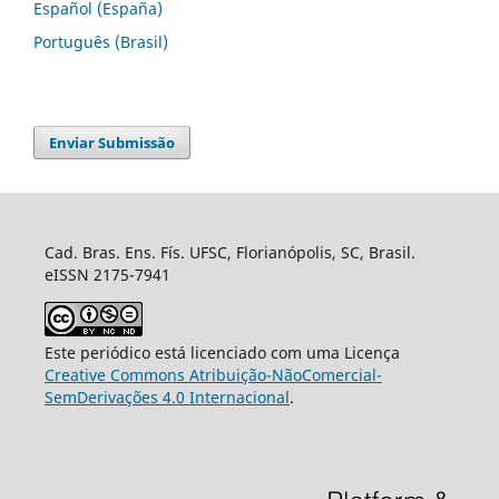
Español (España)
Português (Brasil)
Enviar Submissão
Cad. Bras. Ens. Fís. UFSC, Florianópolis, SC, Brasil.
eISSN 2175-7941
Este periódico está licenciado com uma Licença
Creative Commons Atribuição-NãoComercial-
SemDerivações 4.0 Internacional
.