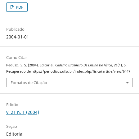
PDF
Publicado
2004-01-01
Como Citar
Peduzzi, S. S. (2004). Editorial.
Caderno Brasileiro De Ensino De Física
,
21
(1), 5.
Recuperado de https://periodicos.ufsc.br/index.php/fisica/article/view/6447
Fomatos de Citação
Edição
v. 21 n. 1 (2004)
Seção
Editorial