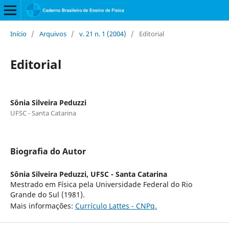
Início
/
Arquivos
/
v. 21 n. 1 (2004)
/
Editorial
Editorial
Sônia Silveira Peduzzi
UFSC - Santa Catarina
Biografia do Autor
Sônia Silveira Peduzzi,
UFSC - Santa Catarina
Mestrado em Física pela Universidade Federal do Rio
Grande do Sul (1981).
Mais informações:
Currículo Lattes - CNPq.