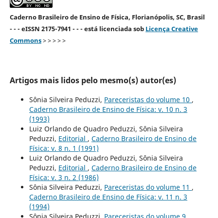
Caderno Brasileiro de Ensino de Física, Florianópolis, SC, Brasil
- - - eISSN 2175-7941 - - - está licenciada sob
Licença Creative
Commons
> > > > >
Artigos mais lidos pelo mesmo(s) autor(es)
Sônia Silveira Peduzzi,
Pareceristas do volume 10
,
Caderno Brasileiro de Ensino de Física: v. 10 n. 3
(1993)
Luiz Orlando de Quadro Peduzzi, Sônia Silveira
Peduzzi,
Editorial
,
Caderno Brasileiro de Ensino de
Física: v. 8 n. 1 (1991)
Luiz Orlando de Quadro Peduzzi, Sônia Silveira
Peduzzi,
Editorial
,
Caderno Brasileiro de Ensino de
Física: v. 3 n. 2 (1986)
Sônia Silveira Peduzzi,
Pareceristas do volume 11
,
Caderno Brasileiro de Ensino de Física: v. 11 n. 3
(1994)
Sônia Silveira Peduzzi,
Pareceristas do volume 9
,