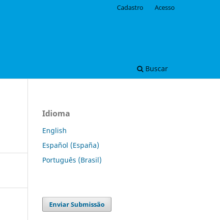
Cadastro
Acesso
Buscar
Idioma
English
Español (España)
Português (Brasil)
Enviar Submissão