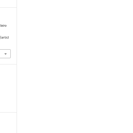
leiro
articl