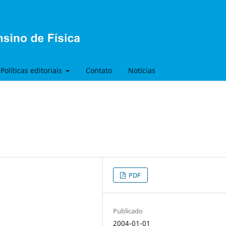
Políticas editoriais
Contato
Notícias
PDF
Publicado
2004-01-01