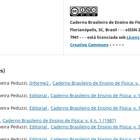
Caderno Brasileiro de Ensino de Fís
Florianópolis, SC, Brasil - - - eISSN 
7941 - - - está licenciada sob
Licenç
Creative Commons
> > > > >
s)
veira Peduzzi,
Informe2
,
Caderno Brasileiro de Ensino de Física: v.
veira Peduzzi,
Editorial
,
Caderno Brasileiro de Ensino de Física: v. 9
veira Peduzzi,
Editorial
,
Caderno Brasileiro de Ensino de Física: v. 
,
Caderno Brasileiro de Ensino de Física: v. 4 n. 1 (1987)
veira Peduzzi,
Editorial
,
Caderno Brasileiro de Ensino de Física: v. 9
veira Peduzzi,
Editorial
,
Caderno Brasileiro de Ensino de Física: v. 