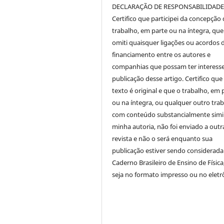
DECLARAÇÃO DE RESPONSABILIDAD
Certifico que participei da concepção
trabalho, em parte ou na íntegra, qu
omiti quaisquer ligações ou acordos 
financiamento entre os autores e
companhias que possam ter interess
publicação desse artigo. Certifico que
texto é original e que o trabalho, em 
ou na íntegra, ou qualquer outro tra
com conteúdo substancialmente simil
minha autoria, não foi enviado a outr
revista e não o será enquanto sua
publicação estiver sendo considerada
Caderno Brasileiro de Ensino de Física
seja no formato impresso ou no eletr