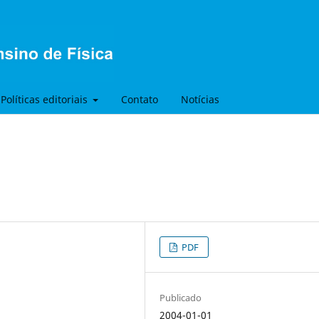
Políticas editoriais
Contato
Notícias
PDF
Publicado
2004-01-01