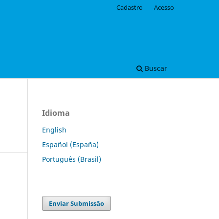
Cadastro
Acesso
Buscar
Idioma
English
Español (España)
Português (Brasil)
Enviar Submissão