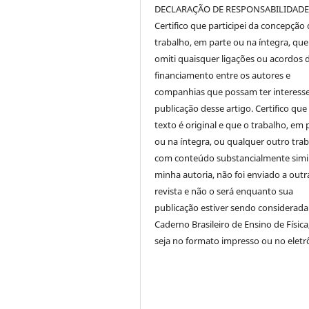
DECLARAÇÃO DE RESPONSABILIDAD
Certifico que participei da concepção
trabalho, em parte ou na íntegra, qu
omiti quaisquer ligações ou acordos 
financiamento entre os autores e
companhias que possam ter interess
publicação desse artigo. Certifico que
texto é original e que o trabalho, em 
ou na íntegra, ou qualquer outro tra
com conteúdo substancialmente simil
minha autoria, não foi enviado a outr
revista e não o será enquanto sua
publicação estiver sendo considerada
Caderno Brasileiro de Ensino de Física
seja no formato impresso ou no eletr