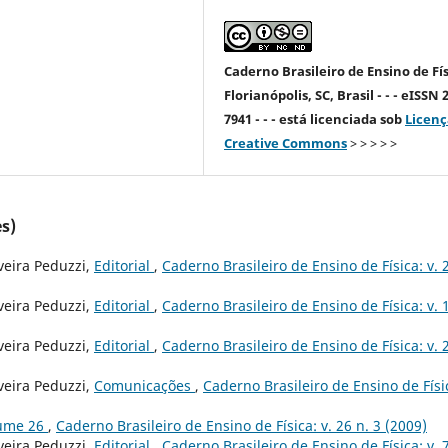
Caderno Brasileiro de Ensino de Fís
Florianópolis, SC, Brasil - - - eISSN 
7941 - - - está licenciada sob
Licenç
Creative Commons
> > > > >
s)
veira Peduzzi,
Editorial
,
Caderno Brasileiro de Ensino de Física: v. 
veira Peduzzi,
Editorial
,
Caderno Brasileiro de Ensino de Física: v. 1
veira Peduzzi,
Editorial
,
Caderno Brasileiro de Ensino de Física: v. 
veira Peduzzi,
Comunicações
,
Caderno Brasileiro de Ensino de Físi
lume 26
,
Caderno Brasileiro de Ensino de Física: v. 26 n. 3 (2009)
veira Peduzzi,
Editorial
,
Caderno Brasileiro de Ensino de Física: v. 7