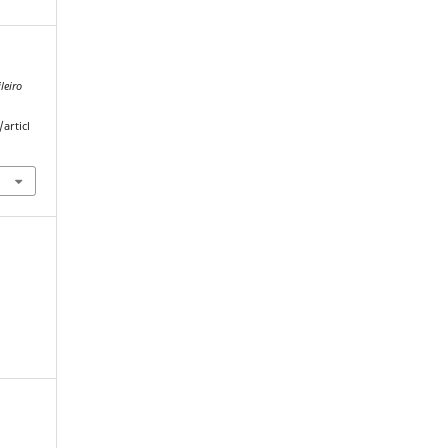
leiro
articl