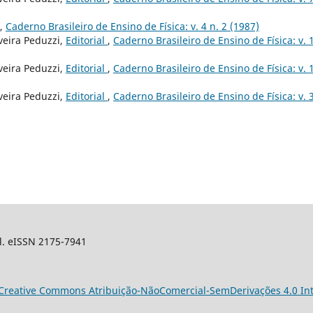
,
Caderno Brasileiro de Ensino de Física: v. 4 n. 2 (1987)
veira Peduzzi,
Editorial
,
Caderno Brasileiro de Ensino de Física: v. 
veira Peduzzi,
Editorial
,
Caderno Brasileiro de Ensino de Física: v. 
veira Peduzzi,
Editorial
,
Caderno Brasileiro de Ensino de Física: v. 3
sil. eISSN 2175-7941
Creative Commons Atribuição-NãoComercial-SemDerivações 4.0 Int