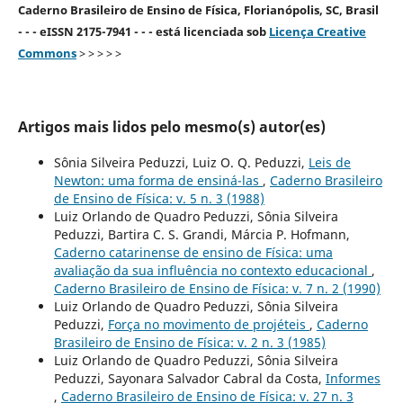
Caderno Brasileiro de Ensino de Física, Florianópolis, SC, Brasil
- - - eISSN 2175-7941 - - - está licenciada sob
Licença Creative
Commons
> > > > >
Artigos mais lidos pelo mesmo(s) autor(es)
Sônia Silveira Peduzzi, Luiz O. Q. Peduzzi,
Leis de
Newton: uma forma de ensiná-las
,
Caderno Brasileiro
de Ensino de Física: v. 5 n. 3 (1988)
Luiz Orlando de Quadro Peduzzi, Sônia Silveira
Peduzzi, Bartira C. S. Grandi, Márcia P. Hofmann,
Caderno catarinense de ensino de Física: uma
avaliação da sua influência no contexto educacional
,
Caderno Brasileiro de Ensino de Física: v. 7 n. 2 (1990)
Luiz Orlando de Quadro Peduzzi, Sônia Silveira
Peduzzi,
Força no movimento de projéteis
,
Caderno
Brasileiro de Ensino de Física: v. 2 n. 3 (1985)
Luiz Orlando de Quadro Peduzzi, Sônia Silveira
Peduzzi, Sayonara Salvador Cabral da Costa,
Informes
,
Caderno Brasileiro de Ensino de Física: v. 27 n. 3