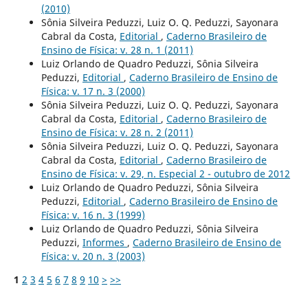
(2010)
Sônia Silveira Peduzzi, Luiz O. Q. Peduzzi, Sayonara
Cabral da Costa,
Editorial
,
Caderno Brasileiro de
Ensino de Física: v. 28 n. 1 (2011)
Luiz Orlando de Quadro Peduzzi, Sônia Silveira
Peduzzi,
Editorial
,
Caderno Brasileiro de Ensino de
Física: v. 17 n. 3 (2000)
Sônia Silveira Peduzzi, Luiz O. Q. Peduzzi, Sayonara
Cabral da Costa,
Editorial
,
Caderno Brasileiro de
Ensino de Física: v. 28 n. 2 (2011)
Sônia Silveira Peduzzi, Luiz O. Q. Peduzzi, Sayonara
Cabral da Costa,
Editorial
,
Caderno Brasileiro de
Ensino de Física: v. 29, n. Especial 2 - outubro de 2012
Luiz Orlando de Quadro Peduzzi, Sônia Silveira
Peduzzi,
Editorial
,
Caderno Brasileiro de Ensino de
Física: v. 16 n. 3 (1999)
Luiz Orlando de Quadro Peduzzi, Sônia Silveira
Peduzzi,
Informes
,
Caderno Brasileiro de Ensino de
Física: v. 20 n. 3 (2003)
1
2
3
4
5
6
7
8
9
10
>
>>