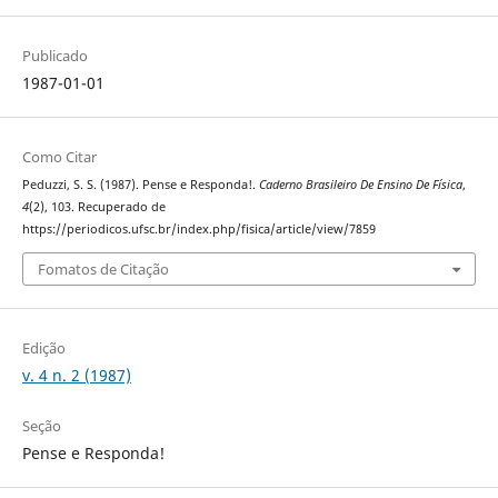
Publicado
1987-01-01
Como Citar
Peduzzi, S. S. (1987). Pense e Responda!.
Caderno Brasileiro De Ensino De Física
,
4
(2), 103. Recuperado de
https://periodicos.ufsc.br/index.php/fisica/article/view/7859
Fomatos de Citação
Edição
v. 4 n. 2 (1987)
Seção
Pense e Responda!