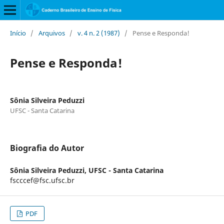
Início
/
Arquivos
/
v. 4 n. 2 (1987)
/
Pense e Responda!
Pense e Responda!
Sônia Silveira Peduzzi
UFSC - Santa Catarina
Biografia do Autor
Sônia Silveira Peduzzi,
UFSC - Santa Catarina
fscccef@fsc.ufsc.br
PDF