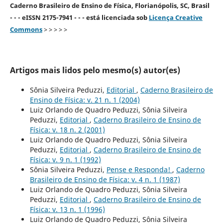
Caderno Brasileiro de Ensino de Física, Florianópolis, SC, Brasil
- - - eISSN 2175-7941 - - - está licenciada sob
Licença Creative
Commons
> > > > >
Artigos mais lidos pelo mesmo(s) autor(es)
Sônia Silveira Peduzzi,
Editorial
,
Caderno Brasileiro de
Ensino de Física: v. 21 n. 1 (2004)
Luiz Orlando de Quadro Peduzzi, Sônia Silveira
Peduzzi,
Editorial
,
Caderno Brasileiro de Ensino de
Física: v. 18 n. 2 (2001)
Luiz Orlando de Quadro Peduzzi, Sônia Silveira
Peduzzi,
Editorial
,
Caderno Brasileiro de Ensino de
Física: v. 9 n. 1 (1992)
Sônia Silveira Peduzzi,
Pense e Responda!
,
Caderno
Brasileiro de Ensino de Física: v. 4 n. 1 (1987)
Luiz Orlando de Quadro Peduzzi, Sônia Silveira
Peduzzi,
Editorial
,
Caderno Brasileiro de Ensino de
Física: v. 13 n. 1 (1996)
Luiz Orlando de Quadro Peduzzi, Sônia Silveira