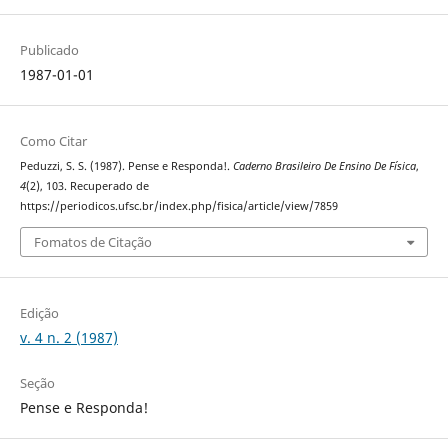
Publicado
1987-01-01
Como Citar
Peduzzi, S. S. (1987). Pense e Responda!.
Caderno Brasileiro De Ensino De Física
,
4
(2), 103. Recuperado de
https://periodicos.ufsc.br/index.php/fisica/article/view/7859
Fomatos de Citação
Edição
v. 4 n. 2 (1987)
Seção
Pense e Responda!