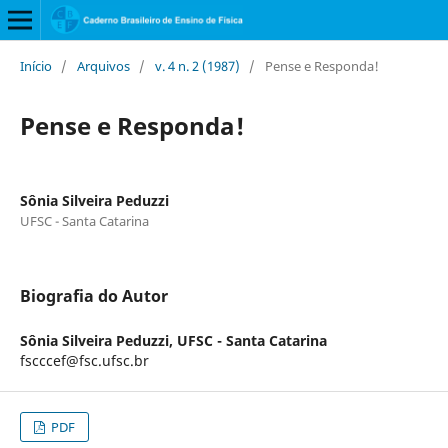
Início
/
Arquivos
/
v. 4 n. 2 (1987)
/
Pense e Responda!
Pense e Responda!
Sônia Silveira Peduzzi
UFSC - Santa Catarina
Biografia do Autor
Sônia Silveira Peduzzi,
UFSC - Santa Catarina
fscccef@fsc.ufsc.br
PDF