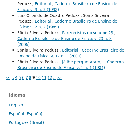
Peduzzi,
Editorial
,
Caderno Brasileiro de Ensino de
Física: v. 9 n. 2 (1992)
Luiz Orlando de Quadro Peduzzi, Sônia Silveira
Peduzzi,
Editorial
,
Caderno Brasileiro de Ensino de
Física: v. 2 n. 2 (1985)
Sônia Silveira Peduzzi,
Pareceristas do volume 23
,
Caderno Brasileiro de Ensino de Física: v. 23 n. 3
(2006)
Sônia Silveira Peduzzi,
Editorial
,
Caderno Brasileiro de
Ensino de Física: v. 17 n. 1 (2000)
Sônia Silveira Peduzzi,
Já lhe perguntaram...
,
Caderno
Brasileiro de Ensino de Física: v. 1 n. 1 (1984)
<<
<
4
5
6
7
8
9
10
11
12
>
>>
Idioma
English
Español (España)
Português (Brasil)