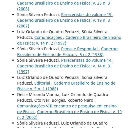
Caderno Brasileiro de Ensino de Física: v. 25 n. 3
(2008)
Sônia Silveira Peduzzi,
Pareceristas do volume 19
,
Caderno Brasileiro de Ensino de Física: v. 19 n. 3
(2002)
Luiz Orlando de Quadro Peduzzi, Sônia Silveira
Peduzzi,
Comunicações
,
Caderno Brasileiro de Ensino
de Física: v. 14 n. 2 (1997)
Sônia Silveira Peduzzi,
Pense e Responda!
,
Caderno
Brasileiro de Ensino de Física: v. 5 n. 2 (1988)
Sônia Silveira Peduzzi,
Pareceristas do volume 14
,
Caderno Brasileiro de Ensino de Física: v. 14 n. 3
(1997)
Luiz Orlando de Quadro Peduzzi, Sônia Silveira
Peduzzi,
Editorial
,
Caderno Brasileiro de Ensino de
Física: v. 5 n. 1 (1988)
Deise Miranda Vianna, Luiz Orlando de Quadro
Peduzzi, Oto Neri Borges, Roberto Nardi,
Comunicações VIII encontro de pesquisa em ensino
de Física
,
Caderno Brasileiro de Ensino de Física: v. 19
n. 2 (2002)
Sônia Silveira Peduzzi, Luiz Orlando de Quadro