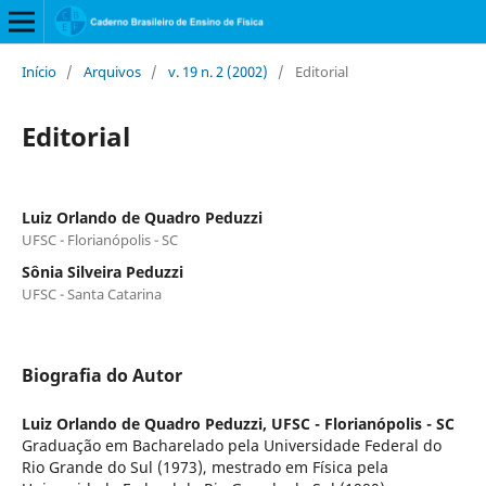
Início
/
Arquivos
/
v. 19 n. 2 (2002)
/
Editorial
Editorial
Luiz Orlando de Quadro Peduzzi
UFSC - Florianópolis - SC
Sônia Silveira Peduzzi
UFSC - Santa Catarina
Biografia do Autor
Luiz Orlando de Quadro Peduzzi,
UFSC - Florianópolis - SC
Graduação em Bacharelado pela Universidade Federal do
Rio Grande do Sul (1973), mestrado em Física pela