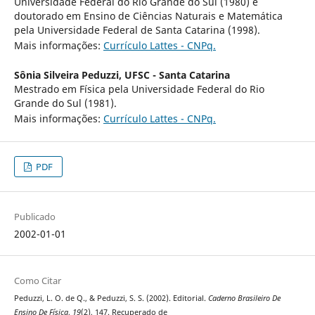
Universidade Federal do Rio Grande do Sul (1980) e
doutorado em Ensino de Ciências Naturais e Matemática
pela Universidade Federal de Santa Catarina (1998).
Mais informações:
Currículo Lattes - CNPq.
Sônia Silveira Peduzzi,
UFSC - Santa Catarina
Mestrado em Física pela Universidade Federal do Rio
Grande do Sul (1981).
Mais informações:
Currículo Lattes - CNPq.
PDF
Publicado
2002-01-01
Como Citar
Peduzzi, L. O. de Q., & Peduzzi, S. S. (2002). Editorial.
Caderno Brasileiro De
Ensino De Física
,
19
(2), 147. Recuperado de