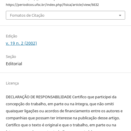
https://periodicos.ufsc.br/index.php/fisica/article/view/6632
Fomatos de Citação
Edição
v. 19 n. 2 (2002)
Seção
Editorial
Licença
DECLARAÇÃO DE RESPONSABILIDADE Certifico que participei da
concepção do trabalho, em parte ou na íntegra, que não omiti
quaisquer ligações ou acordos de financiamento entre os autores e
companhias que possam ter interesse na publicação desse artigo.
Certifico que o texto é original e que o trabalho, em parte ou na