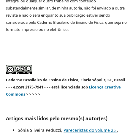
íntegra, ou qualquer outro trabalho com conteúdo
substancialmente similar, de minha autoria, não foi enviado a outra
revista e não o será enquanto sua publicação estiver sendo
considerada pelo Caderno Brasileiro de Ensino de Física, quer seja no
formato impresso ou no eletrônico.
Caderno Brasileiro de Ensino de Física, Florianópolis, SC, Brasil
- - - eISSN 2175-7941 - - - está licenciada sob
Licença Creative
Commons
> > > > >
Artigos mais lidos pelo mesmo(s) autor(es)
Sônia Silveira Peduzzi,
Pareceristas do volume 25
,