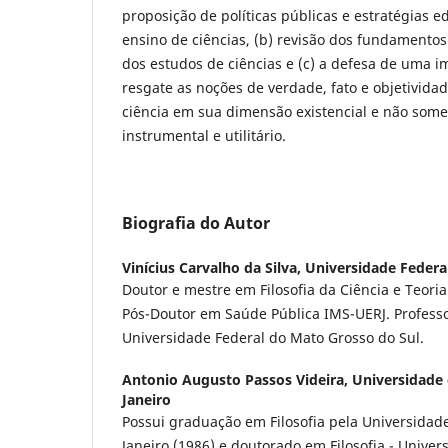
proposição de políticas públicas e estratégias 
ensino de ciências, (b) revisão dos fundamento
dos estudos de ciências e (c) a defesa de uma 
resgate as noções de verdade, fato e objetivida
ciência em sua dimensão existencial e não som
instrumental e utilitário.
Biografia do Autor
Vinícius Carvalho da Silva,
Universidade Federa
Doutor e mestre em Filosofia da Ciência e Teori
Pós-Doutor em Saúde Pública IMS-UERJ. Professor
Universidade Federal do Mato Grosso do Sul.
Antonio Augusto Passos Videira,
Universidade 
Janeiro
Possui graduação em Filosofia pela Universidade
Janeiro (1986) e doutorado em Filosofia - Universi