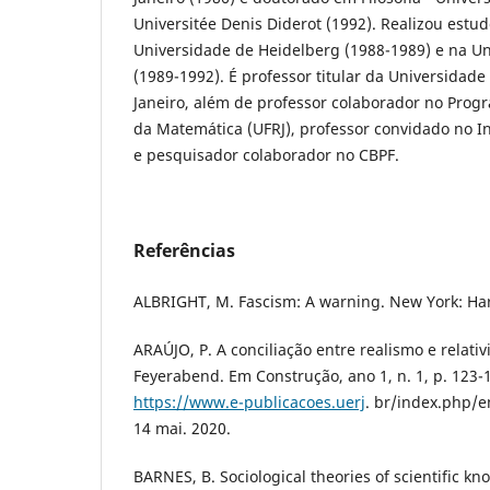
Universitée Denis Diderot (1992). Realizou estu
Universidade de Heidelberg (1988-1989) e na Uni
(1989-1992). É professor titular da Universidade
Janeiro, além de professor colaborador no Progr
da Matemática (UFRJ), professor convidado no Ins
e pesquisador colaborador no CBPF.
Referências
ALBRIGHT, M. Fascism: A warning. New York: Har
ARAÚJO, P. A conciliação entre realismo e relat
Feyerabend. Em Construção, ano 1, n. 1, p. 123-
https://www.e-publicacoes.uerj
. br/index.php/
14 mai. 2020.
BARNES, B. Sociological theories of scientific kno