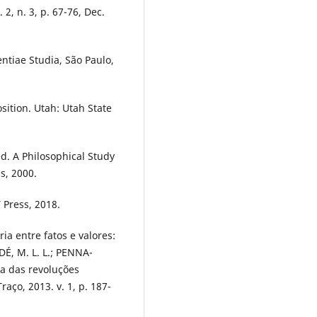
2, n. 3, p. 67-76, Dec.
ntiae Studia, São Paulo,
ition. Utah: Utah State
d. A Philosophical Study
s, 2000.
 Press, 2018.
ia entre fatos e valores:
É, M. L. L.; PENNA-
ra das revoluções
Traço, 2013. v. 1, p. 187-