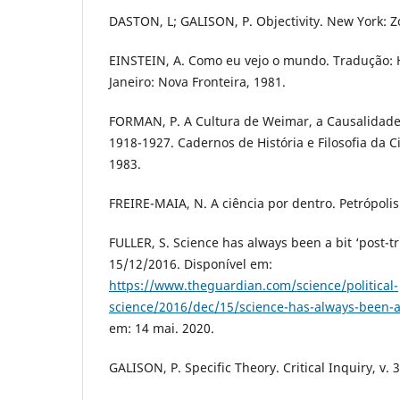
DASTON, L; GALISON, P. Objectivity. New York: Z
EINSTEIN, A. Como eu vejo o mundo. Tradução: H
Janeiro: Nova Fronteira, 1981.
FORMAN, P. A Cultura de Weimar, a Causalidade 
1918-1927. Cadernos de História e Filosofia da C
1983.
FREIRE-MAIA, N. A ciência por dentro. Petrópolis
FULLER, S. Science has always been a bit ‘post-t
15/12/2016. Disponível em:
https://www.theguardian.com/science/political-
science/2016/dec/15/science-has-always-been-a-
em: 14 mai. 2020.
GALISON, P. Specific Theory. Critical Inquiry, v. 