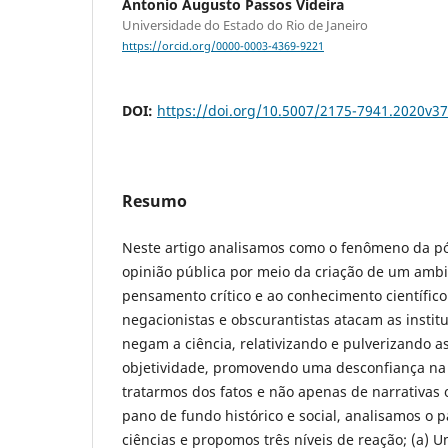
Antonio Augusto Passos Videira
Universidade do Estado do Rio de Janeiro
https://orcid.org/0000-0003-4369-9221
DOI:
https://doi.org/10.5007/2175-7941.2020v3
Resumo
Neste artigo analisamos como o fenômeno da p
opinião pública por meio da criação de um ambi
pensamento crítico e ao conhecimento científic
negacionistas e obscurantistas atacam as instit
negam a ciência, relativizando e pulverizando a
objetividade, promovendo uma desconfiança na 
tratarmos dos fatos e não apenas de narrativas o
pano de fundo histórico e social, analisamos o 
ciências e propomos três níveis de reação; (a) 