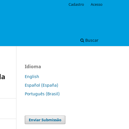
Cadastro
Acesso
Buscar
Idioma
da
English
Español (España)
Português (Brasil)
Enviar Submissão