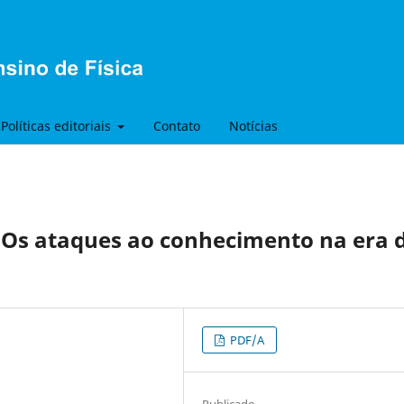
Políticas editoriais
Contato
Notícias
Os ataques ao conhecimento na era 
PDF/A
Publicado