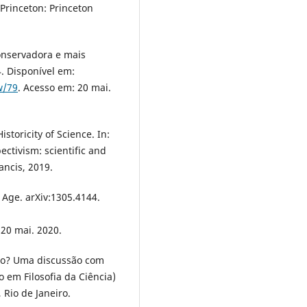
 Princeton: Princeton
nservadora e mais
14. Disponível em:
w/79
. Acesso em: 20 mai.
toricity of Science. In:
tivism: scientific and
ancis, 2019.
 Age. arXiv:1305.4144.
 20 mai. 2020.
do? Uma discussão com
 em Filosofia da Ciência)
 Rio de Janeiro.