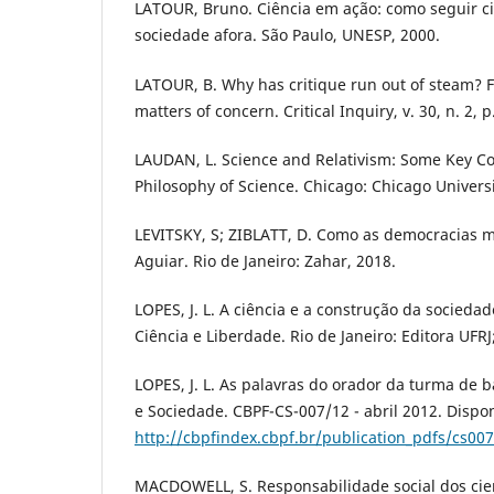
LATOUR, Bruno. Ciência em ação: como seguir ci
sociedade afora. São Paulo, UNESP, 2000.
LATOUR, B. Why has critique run out of steam? F
matters of concern. Critical Inquiry, v. 30, n. 2, 
LAUDAN, L. Science and Relativism: Some Key Co
Philosophy of Science. Chicago: Chicago Universi
LEVITSKY, S; ZIBLATT, D. Como as democracias 
Aguiar. Rio de Janeiro: Zahar, 2018.
LOPES, J. L. A ciência e a construção da socieda
Ciência e Liberdade. Rio de Janeiro: Editora UFR
LOPES, J. L. As palavras do orador da turma de b
e Sociedade. CBPF-CS-007/12 - abril 2012. Dispo
http://cbpfindex.cbpf.br/publication_pdfs/cs00
MACDOWELL, S. Responsabilidade social dos cien