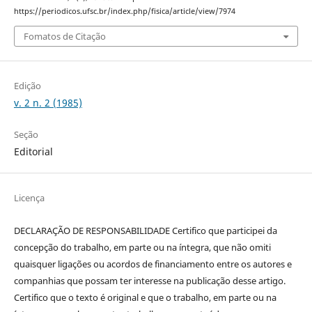
https://periodicos.ufsc.br/index.php/fisica/article/view/7974
Fomatos de Citação
Edição
v. 2 n. 2 (1985)
Seção
Editorial
Licença
DECLARAÇÃO DE RESPONSABILIDADE Certifico que participei da
concepção do trabalho, em parte ou na íntegra, que não omiti
quaisquer ligações ou acordos de financiamento entre os autores e
companhias que possam ter interesse na publicação desse artigo.
Certifico que o texto é original e que o trabalho, em parte ou na