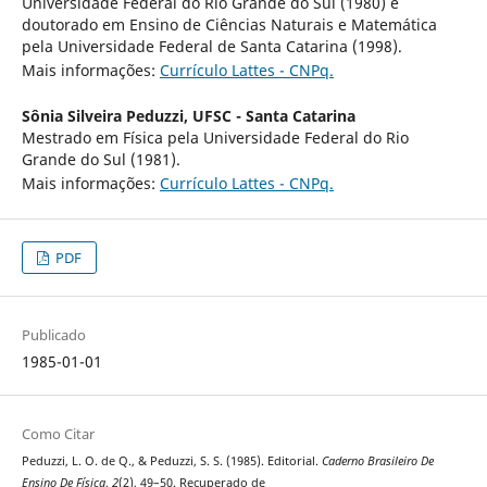
Universidade Federal do Rio Grande do Sul (1980) e
doutorado em Ensino de Ciências Naturais e Matemática
pela Universidade Federal de Santa Catarina (1998).
Mais informações:
Currículo Lattes - CNPq.
Sônia Silveira Peduzzi,
UFSC - Santa Catarina
Mestrado em Física pela Universidade Federal do Rio
Grande do Sul (1981).
Mais informações:
Currículo Lattes - CNPq.
PDF
Publicado
1985-01-01
Como Citar
Peduzzi, L. O. de Q., & Peduzzi, S. S. (1985). Editorial.
Caderno Brasileiro De
Ensino De Física
,
2
(2), 49–50. Recuperado de