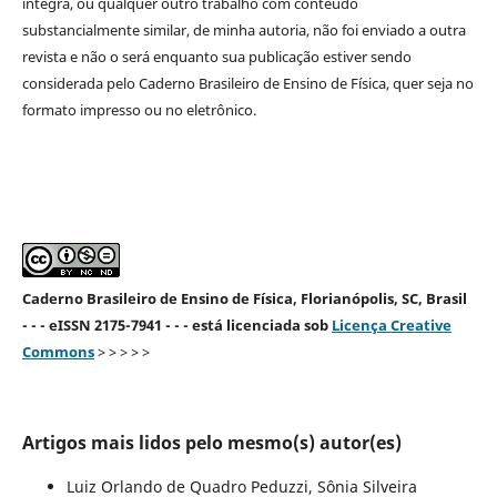
íntegra, ou qualquer outro trabalho com conteúdo
substancialmente similar, de minha autoria, não foi enviado a outra
revista e não o será enquanto sua publicação estiver sendo
considerada pelo Caderno Brasileiro de Ensino de Física, quer seja no
formato impresso ou no eletrônico.
Caderno Brasileiro de Ensino de Física, Florianópolis, SC, Brasil
- - - eISSN 2175-7941 - - - está licenciada sob
Licença Creative
Commons
> > > > >
Artigos mais lidos pelo mesmo(s) autor(es)
Luiz Orlando de Quadro Peduzzi, Sônia Silveira