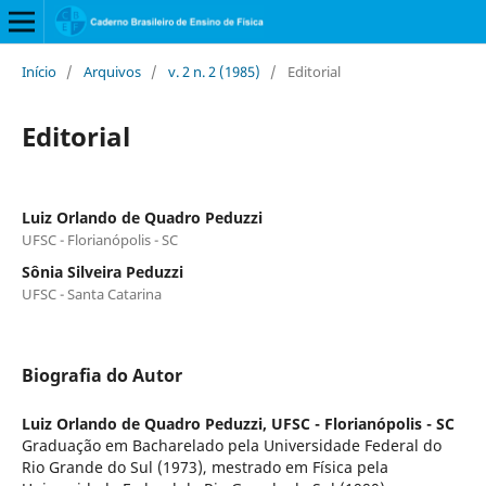
Início
/
Arquivos
/
v. 2 n. 2 (1985)
/
Editorial
Editorial
Luiz Orlando de Quadro Peduzzi
UFSC - Florianópolis - SC
Sônia Silveira Peduzzi
UFSC - Santa Catarina
Biografia do Autor
Luiz Orlando de Quadro Peduzzi,
UFSC - Florianópolis - SC
Graduação em Bacharelado pela Universidade Federal do
Rio Grande do Sul (1973), mestrado em Física pela