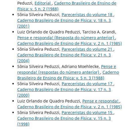
Peduzzi,
Editorial
,
Caderno Brasileiro de Ensino de
Física: v. 5 n. 2 (1988)
Sônia Silveira Peduzzi,
Pareceristas do volume 18
,
Caderno Brasileiro de Ensino de Física: v. 18 n. 3
(2001)
Luiz Orlando de Quadro Peduzzi, Tarciso A. Grandi,
Pense e responda! (Resposta do número anterior)
,
Caderno Brasileiro de Ensino de Física: v. 2 n. 1 (1985)
Sônia Silveira Peduzzi,
Pareceristas do volume 21
,
Caderno Brasileiro de Ensino de Física: v. 21 n. 3
(2004)
Sônia Silveira Peduzzi, Adriano Moehlecke,
Pense e
responda! (respostas do número anterior)
,
Caderno
Brasileiro de Ensino de Física: v. 5 n. 3 (1988)
Sônia Silveira Peduzzi,
Pareceristas do volume 17
,
Caderno Brasileiro de Ensino de Física: v. 17 n. 3
(2000)
Luiz Orlando de Quadro Peduzzi,
Pense e responda!
,
Caderno Brasileiro de Ensino de Física: v. 2 n. 1 (1985)
Sônia Silveira Peduzzi,
Pareceristas do volume 15
,
Caderno Brasileiro de Ensino de Física: v. 15 n. 3
(1998)