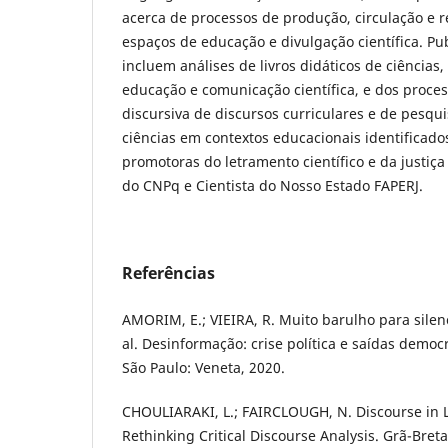
acerca de processos de produção, circulação e 
espaços de educação e divulgação científica. Pu
incluem análises de livros didáticos de ciências
educação e comunicação científica, e dos proce
discursiva de discursos curriculares e de pesq
ciências em contextos educacionais identificado
promotoras do letramento científico e da justiça
do CNPq e Cientista do Nosso Estado FAPERJ.
Referências
AMORIM, E.; VIEIRA, R. Muito barulho para silenc
al. Desinformação: crise política e saídas democ
São Paulo: Veneta, 2020.
CHOULIARAKI, L.; FAIRCLOUGH, N. Discourse in 
Rethinking Critical Discourse Analysis. Grã-Bre