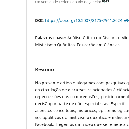
Universidade Federal do Rio de Janeiro
DOI:
https://doi.org/10.5007/2175-7941.2024.e
Palavras-chave:
Análise Crítica do Discurso, Míd
Misticismo Quântico, Educação em Ciências
Resumo
No presente artigo dialogamos com pesquisas q
da circulação de discursos relacionados à ciênc
repercussões nas compreensões, posicionament
decisãopor parte de não especialistas. Especifi
aspectos conceituais, históricos, epistemológicos
sociopolíticos do misticismo quântico em discurs
Facebook. Elegemos um vídeo que se remete a co