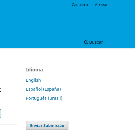
Cadastro
Acesso
Buscar
Idioma
English
k
Español (España)
Português (Brasil)
Enviar Submissão