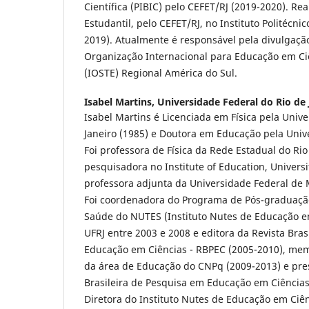
Científica (PIBIC) pelo CEFET/RJ (2019-2020). Re
Estudantil, pelo CEFET/RJ, no Instituto Politécni
2019). Atualmente é responsável pela divulgaç
Organização Internacional para Educação em Ci
(IOSTE) Regional América do Sul.
Isabel Martins,
Universidade Federal do Rio de 
Isabel Martins é Licenciada em Física pela Univ
Janeiro (1985) e Doutora em Educação pela Unive
Foi professora de Física da Rede Estadual do Rio
pesquisadora no Institute of Education, Universi
professora adjunta da Universidade Federal de 
Foi coordenadora do Programa de Pós-graduaçã
Saúde do NUTES (Instituto Nutes de Educação e
UFRJ entre 2003 e 2008 e editora da Revista Bra
Educação em Ciências - RBPEC (2005-2010), me
da área de Educação do CNPq (2009-2013) e pre
Brasileira de Pesquisa em Educação em Ciências
Diretora do Instituto Nutes de Educação em Ciê