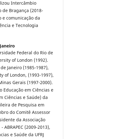
alizou Intercâmbio
co de Bragança (2018-
ão e comunicação da
ência e Tecnologia
Janeiro
ersidade Federal do Rio de
rsity of London (1992).
 de Janeiro (1985-1987),
ty of London, (1993-1997),
Minas Gerais (1997-2000).
o Educação em Ciências e
m Ciências e Saúde) da
sileira de Pesquisa em
mbro do Comitê Assessor
sidente da Associação
 - ABRAPEC (2009-2013),
ncias e Saúde da UFRJ