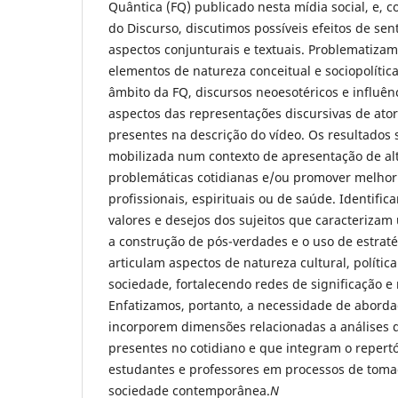
Quântica (FQ) publicado nesta mídia social, e, c
do Discurso, discutimos possíveis efeitos de sen
aspectos conjunturais e textuais. Problematizam
elementos de natureza conceitual e sociopolític
âmbito da FQ, discursos neoesotéricos e influên
aspectos das representações discursivas de ator
presentes na descrição do vídeo. Os resultados
mobilizada num contexto de apresentação de alt
problemáticas cotidianas e/ou promover melhori
profissionais, espirituais ou de saúde. Identific
valores e desejos dos sujeitos que caracterizam
a construção de pós-verdades e o uso de estraté
articulam aspectos de natureza cultural, política
sociedade, fortalecendo redes de significação e 
Enfatizamos, portanto, a necessidade de aborda
incorporem dimensões relacionadas a análises 
presentes no cotidiano e que integram o repert
estudantes e professores em processos de toma
sociedade contemporânea.
N