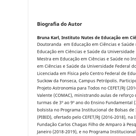
Biografia do Autor
Bruna Karl,
Instituto Nutes de Educação em Ciê
Doutoranda em Educação em Ciências e Saúde n
Educação em Ciências e Saúde da Universidade F
Mestra em Educação em Ciências e Saúde no Ins
em Ciências e Saúde da Universidade Federal do 
Licenciada em Física pelo Centro Federal de Ed
Suckow da Fonseca, Campus Petrópolis. Particip
Projeto Astronomia para Todos no CEFET/RJ (20
Valente (COMAC), ministrando aulas de reforço
turmas de 3º ao 9º ano do Ensino Fundamental 
bolsista no Programa Institucional de Bolsas de 
(PIBID), ofertado pelo CEFET/RJ (2016-2018), na I
Fundação Carlos Chagas Filho de Amparo à Pesq
Janeiro (2018-2019), e no Programa Institucional