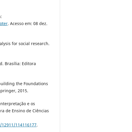
:
oter
. Acesso em: 08 dez.
ysis for social research.
 Brasília: Editora
uilding the Foundations
pringer, 2015.
interpretação e os
ira de Ensino de Ciências
ew/12911/114116177
.