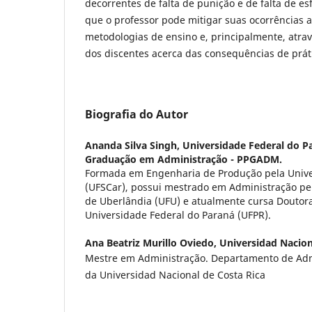
decorrentes de falta de punição e de falta de es
que o professor pode mitigar suas ocorrências ao
metodologias de ensino e, principalmente, atra
dos discentes acerca das consequências de prát
Biografia do Autor
Ananda Silva Singh,
Universidade Federal do 
Graduação em Administração - PPGADM.
Formada em Engenharia de Produção pela Unive
(UFSCar), possui mestrado em Administração pe
de Uberlândia (UFU) e atualmente cursa Douto
Universidade Federal do Paraná (UFPR).
Ana Beatriz Murillo Oviedo,
Universidad Nacion
Mestre em Administração. Departamento de Adm
da Universidad Nacional de Costa Rica