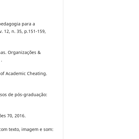
pedagogia para a
 12, n. 35, p.151-159,
has. Organizações &
1.
of Academic Cheating.
sos de pós-graduação:
ões 70, 2016.
 com texto, imagem e som: