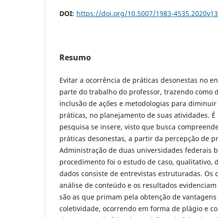
DOI:
https://doi.org/10.5007/1983-4535.2020v1
Resumo
Evitar a ocorrência de práticas desonestas no e
parte do trabalho do professor, trazendo como d
inclusão de ações e metodologias para diminuir 
práticas, no planejamento de suas atividades. É
pesquisa se insere, visto que busca compreende
práticas desonestas, a partir da percepção de p
Administração de duas universidades federais b
procedimento foi o estudo de caso, qualitativo, d
dados consiste de entrevistas estruturadas. Os 
análise de conteúdo e os resultados evidenciam
são as que primam pela obtenção de vantagens 
coletividade, ocorrendo em forma de plágio e col