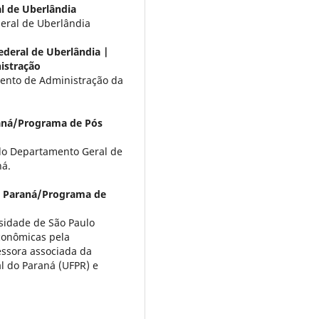
l de Uberlândia
eral de Uberlândia
ederal de Uberlândia |
istração
ento de Administração da
raná/Programa de Pós
 do Departamento Geral de
ná.
o Paraná/Programa de
sidade de São Paulo
conômicas pela
essora associada da
l do Paraná (UFPR) e