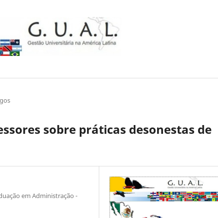
igos
essores sobre práticas desonestas de
duação em Administração -