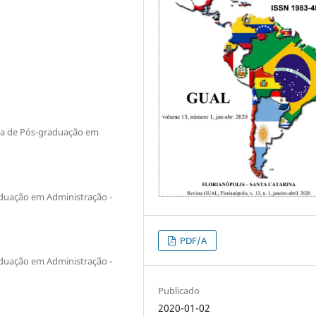
ma de Pós-graduação em
duação em Administração -
PDF/A
duação em Administração -
Publicado
2020-01-02