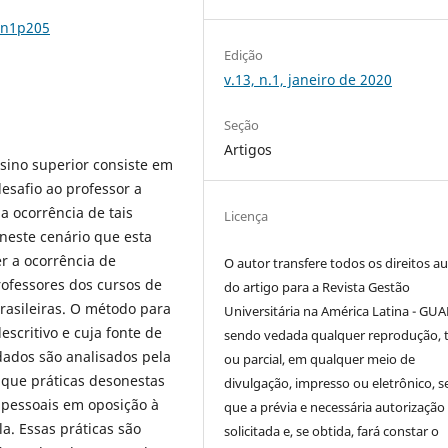
3n1p205
Edição
v.13, n.1, janeiro de 2020
Seção
Artigos
nsino superior consiste em
esafio ao professor a
a ocorrência de tais
Licença
 neste cenário que esta
r a ocorrência de
O autor transfere todos os direitos au
rofessores dos cursos de
do artigo para a Revista Gestão
rasileiras. O método para
Universitária na América Latina - GUA
escritivo e cuja fonte de
sendo vedada qualquer reprodução, t
dados são analisados pela
ou parcial, em qualquer meio de
 que práticas desonestas
divulgação, impresso ou eletrônico, 
pessoais em oposição à
que a prévia e necessária autorização 
a. Essas práticas são
solicitada e, se obtida, fará constar o