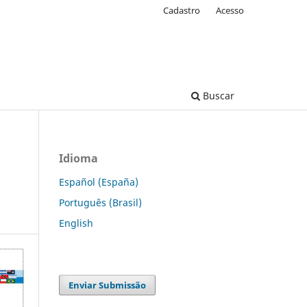
Cadastro
Acesso
Buscar
Idioma
Español (España)
Português (Brasil)
English
Enviar Submissão