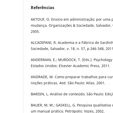
Referências
AKTOUF, O. Ensino em administração: por uma 
mudança. Organizações & Sociedade, Salvador, v.
2005.
ALCADIPANI, R. Academia e a Fábrica de Sardin
Sociedade, Salvador, v. 18, n. 57, p.346-348, 201
ANDERMAN, E.; MURDOCK, T. (Eds.). Psychology 
Estados Unidos: Elsevier Academic Press, 2011.
ANDRADE, M. Como preparar trabalhos para cur
noções práticas. 4ed. São Paulo: Atlas, 2001.
BARDIN, L. Análise de conteúdo. São Paulo: Ediç
BAUER, M. W.; GASKELL, G. Pesquisa qualitativa
um manual prático. Petrópolis: Vozes, 2002.