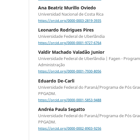
Ana Beatriz Murillo Oviedo
Universidad Nacional de Costa Rica
https://orcid.org/0000-0003-2819-3935
Leonardo Rodrigues Pires
Universidade Federal de Uberlândia
https://orcid.org/0000-0001-9727-6764
Valdir Machado Valadão Junior
Universidade Federal de Uberlândia | Fagen - Progra
Administração
https://orcid.org/0000-0001-7930-8056
Eduardo De-Carli
Universidade Federal do Paraná/Programa de Pós Gra
PPGADM.
https://orcid.org/0000-0001-5853-9488
Andréa Paula Segatto
Universidade Federal do Paraná/Programa de Pós Gra
PPGADM.
https://orcid.org/0000-0002-8903-9256